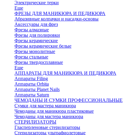
Электрические терки
Еще
ФРЕЗЫ ДЛЯ МАНИКЮРА И ПЕДИКЮРА
Абразивные колпачки и насадки-основы
Аксессуары для фрез
Фрезы алмазные
Фрезы для полировки
Фрезы керамические
Фрезы керамические белые
Фрезы монолитные
Фрезы стальные
Фрезы твердосплавные
Еще
АППАРАТЫ ДЛЯ МАНИКЮРА И ПЕДИКЮРА
Аппараты Filing
Аппараты Orbita
Аппараты Planet Nails
Аппараты Saturn
ЧЕМОДАНЫ И СУМКИ ПРОФЕССИОНАЛЬНЫЕ
Сумки для мастера маникюра
Чемоданы для маникюра пластиковые
Чемоданы для мастера маникюра
СТЕРИЛИЗАТОРЫ
Гласперленовые стерилизаторы
Стерилизаторы ультрафиолетовые