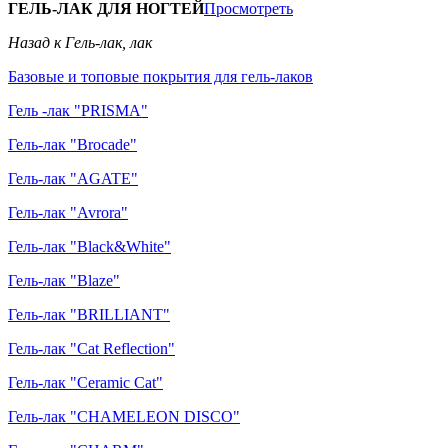
ГЕЛЬ-ЛАК ДЛЯ НОГТЕЙ
Просмотреть
Назад к Гель-лак, лак
Базовые и топовые покрытия для гель-лаков
Гель -лак "PRISMA"
Гель-лак "Brocade"
Гель-лак "AGATE"
Гель-лак "Avrora"
Гель-лак "Black&White"
Гель-лак "Blaze"
Гель-лак "BRILLIANT"
Гель-лак "Cat Reflection"
Гель-лак "Ceramic Cat"
Гель-лак "CHAMELEON DISCO"