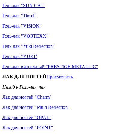
Гель-лак "SUN CAT"
Гель-лак "Tinsel"
Гель-лак "VISION"
Гель-лак "VORTEXX"
Гель-лак "Yuki Reflection"
Гель-лак "YUKI"
Гель-лак витражный "PRESTIGE METALLIC"
ЛАК ДЛЯ НОГТЕЙ
Просмотреть
Назад к Гель-лак, лак
Лак для ногтей "Charm"
Лак для ногтей "Multi Reflection"
Лак для ногтей "OPAL"
Лак для ногтей "POINT"