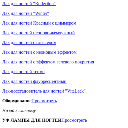
Лак для ногтей "Reflection"
Лак для ногтей "Winter"
Лак для ногтей Красный с шиммером
Лак для ногтей неоново-жемчужный
Лак для ногтей с глиттером
Лак для ногтей с неоновым эффектом
Лак для ногтей с эффектом гелевого покрытия
Лак для ногтей термо
Лак для ногтей флуоресцентный
Лак-восстановитель для ногтей "VitaLack"
Оборудование
Просмотреть
Назад к главному
УФ ЛАМПЫ ДЛЯ НОГТЕЙ
Просмотреть