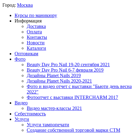
Город:
Москва
Курсы по маникюру
Информация
Доставка
Оплата
Контакты
Новости
Каталоги
Оптовикам
Фото
Beauty Day Pro Nail 19-20 сентября 2021
Beauty Day Pro Nail 6-7 февраля 2019
Дизайны Planet Nails 2019
Дизайны Planet Nails 2020-2021
Фото и видео отчет с выставки "Бьюти день весна
2022"
Фотоотчет с выставки INTERCHARM 2017
Видео
Видео мастер-классы 2021
Себестоимость
Услуги
Услуги тампопечати
Создание собственной торговой марки СТМ