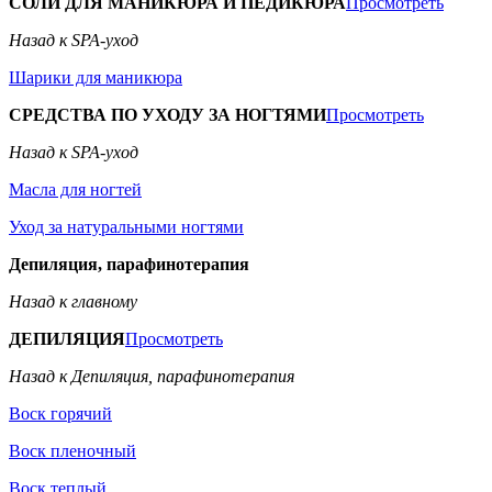
СОЛИ ДЛЯ МАНИКЮРА И ПЕДИКЮРА
Просмотреть
Назад к SPA-уход
Шарики для маникюра
СРЕДСТВА ПО УХОДУ ЗА НОГТЯМИ
Просмотреть
Назад к SPA-уход
Масла для ногтей
Уход за натуральными ногтями
Депиляция, парафинотерапия
Назад к главному
ДЕПИЛЯЦИЯ
Просмотреть
Назад к Депиляция, парафинотерапия
Воск горячий
Воск пленочный
Воск теплый