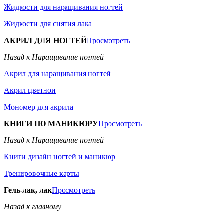
Жидкости для наращивания ногтей
Жидкости для снятия лака
АКРИЛ ДЛЯ НОГТЕЙ
Просмотреть
Назад к Наращивание ногтей
Акрил для наращивания ногтей
Акрил цветной
Мономер для акрила
КНИГИ ПО МАНИКЮРУ
Просмотреть
Назад к Наращивание ногтей
Книги дизайн ногтей и маникюр
Тренировочные карты
Гель-лак, лак
Просмотреть
Назад к главному