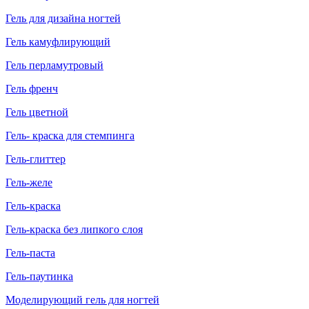
Гель для дизайна ногтей
Гель камуфлирующий
Гель перламутровый
Гель френч
Гель цветной
Гель- краска для стемпинга
Гель-глиттер
Гель-желе
Гель-краска
Гель-краска без липкого слоя
Гель-паста
Гель-паутинка
Моделирующий гель для ногтей