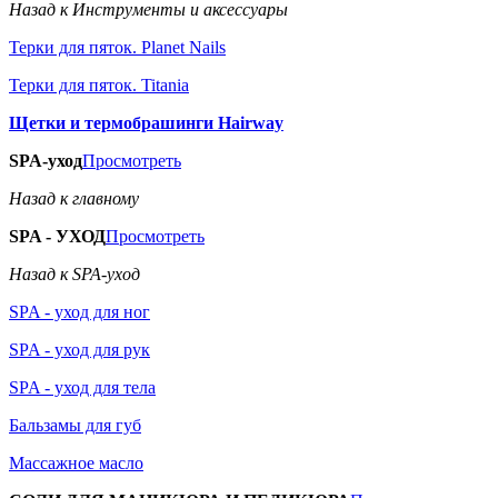
Назад к Инструменты и аксессуары
Терки для пяток. Planet Nails
Терки для пяток. Titania
Щетки и термобрашинги Hairway
SPA-уход
Просмотреть
Назад к главному
SPA - УХОД
Просмотреть
Назад к SPA-уход
SPA - уход для ног
SPA - уход для рук
SPA - уход для тела
Бальзамы для губ
Массажное масло