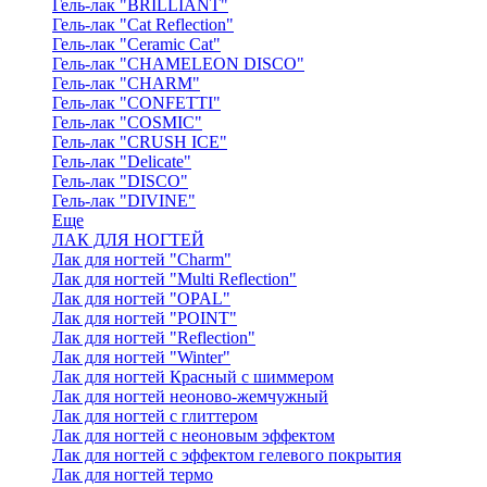
Гель-лак "BRILLIANT"
Гель-лак "Cat Reflection"
Гель-лак "Ceramic Cat"
Гель-лак "CHAMELEON DISCO"
Гель-лак "CHARM"
Гель-лак "CONFETTI"
Гель-лак "COSMIC"
Гель-лак "CRUSH ICE"
Гель-лак "Delicate"
Гель-лак "DISCO"
Гель-лак "DIVINE"
Еще
ЛАК ДЛЯ НОГТЕЙ
Лак для ногтей "Charm"
Лак для ногтей "Multi Reflection"
Лак для ногтей "OPAL"
Лак для ногтей "POINT"
Лак для ногтей "Reflection"
Лак для ногтей "Winter"
Лак для ногтей Красный с шиммером
Лак для ногтей неоново-жемчужный
Лак для ногтей с глиттером
Лак для ногтей с неоновым эффектом
Лак для ногтей с эффектом гелевого покрытия
Лак для ногтей термо