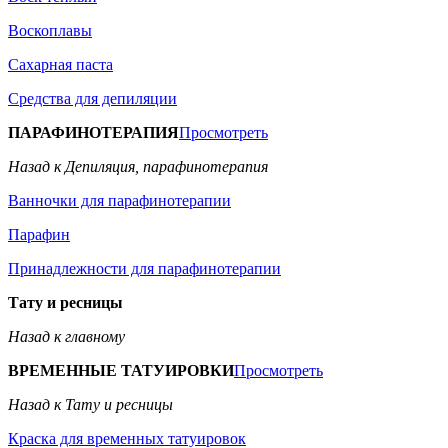
Воскоплавы
Сахарная паста
Средства для депиляции
ПАРАФИНОТЕРАПИЯ
Просмотреть
Назад к Депиляция, парафинотерапия
Ванночки для парафинотерапии
Парафин
Принадлежности для парафинотерапии
Тату и ресницы
Назад к главному
ВРЕМЕННЫЕ ТАТУИРОВКИ
Просмотреть
Назад к Тату и ресницы
Краска для временных татуировок