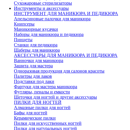
Сухожаровые стерилизаторы
Инструменты и аксессуары
ИНСТРУМЕНТ ДЛЯ МАНИКЮРА И ПЕДИКЮРА
Апельсиновые палочки для маникюра
Книпсеры
Маникюрные кусачки
Наборы для маникюра и педикюра
Пинцеты
Станки для педикюра
Шаберы для маникюра
АКСЕССУАРЫ ДЛЯ МАНИКЮРА И ПЕДИКЮРА
Ванночки для маникюра
Защита для мастера
Одноразовая продукция для салонов красоты
Палитры для лаков
Подставки под лаки
Фартуки для мастера маникюра
Футляры, пеналы и емкости
Щеточки для ногтей и другие аксессуары
ПИЛКИ ДЛЯ НОГТЕЙ
Алмазные пилки для ногтей
Бафы для ногтей
Керамические пилки
Пилки для искусственных ногтей
Пилки для натуральных ногтей