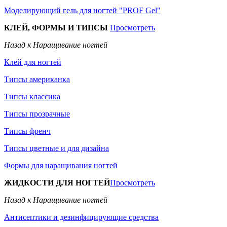
Моделирующий гель для ногтей "PROF Gel"
КЛЕЙ, ФОРМЫ И ТИПСЫ
Просмотреть
Назад к Наращивание ногтей
Клей для ногтей
Типсы американка
Типсы классика
Типсы прозрачные
Типсы френч
Типсы цветные и для дизайна
Формы для наращивания ногтей
ЖИДКОСТИ ДЛЯ НОГТЕЙ
Просмотреть
Назад к Наращивание ногтей
Антисептики и дезинфицирующие средства