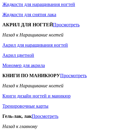
Жидкости для наращивания ногтей
Жидкости для снятия лака
АКРИЛ ДЛЯ НОГТЕЙ
Просмотреть
Назад к Наращивание ногтей
Акрил для наращивания ногтей
Акрил цветной
Мономер для акрила
КНИГИ ПО МАНИКЮРУ
Просмотреть
Назад к Наращивание ногтей
Книги дизайн ногтей и маникюр
Тренировочные карты
Гель-лак, лак
Просмотреть
Назад к главному