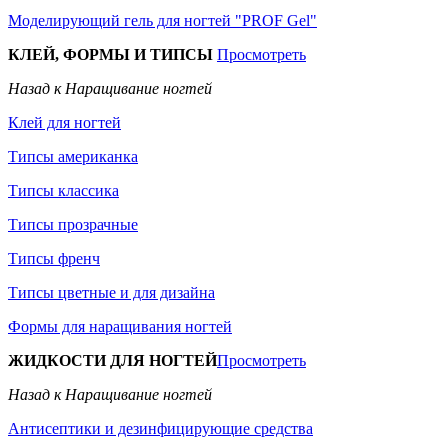
Моделирующий гель для ногтей "PROF Gel"
КЛЕЙ, ФОРМЫ И ТИПСЫ
Просмотреть
Назад к Наращивание ногтей
Клей для ногтей
Типсы американка
Типсы классика
Типсы прозрачные
Типсы френч
Типсы цветные и для дизайна
Формы для наращивания ногтей
ЖИДКОСТИ ДЛЯ НОГТЕЙ
Просмотреть
Назад к Наращивание ногтей
Антисептики и дезинфицирующие средства