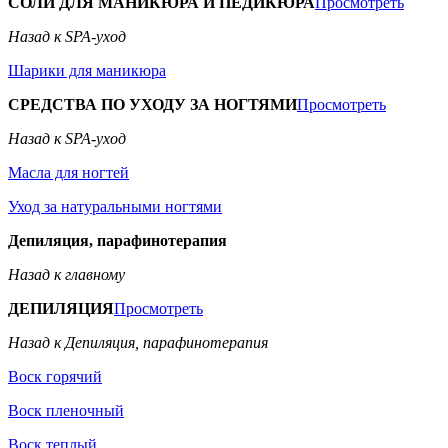
СОЛИ ДЛЯ МАНИКЮРА И ПЕДИКЮРА
Просмотреть
Назад к SPA-уход
Шарики для маникюра
СРЕДСТВА ПО УХОДУ ЗА НОГТЯМИ
Просмотреть
Назад к SPA-уход
Масла для ногтей
Уход за натуральными ногтями
Депиляция, парафинотерапия
Назад к главному
ДЕПИЛЯЦИЯ
Просмотреть
Назад к Депиляция, парафинотерапия
Воск горячий
Воск пленочный
Воск теплый