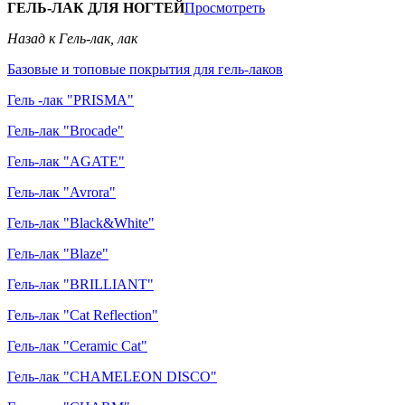
ГЕЛЬ-ЛАК ДЛЯ НОГТЕЙ
Просмотреть
Назад к Гель-лак, лак
Базовые и топовые покрытия для гель-лаков
Гель -лак "PRISMA"
Гель-лак "Brocade"
Гель-лак "AGATE"
Гель-лак "Avrora"
Гель-лак "Black&White"
Гель-лак "Blaze"
Гель-лак "BRILLIANT"
Гель-лак "Cat Reflection"
Гель-лак "Ceramic Cat"
Гель-лак "CHAMELEON DISCO"