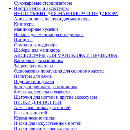
Сухожаровые стерилизаторы
Инструменты и аксессуары
ИНСТРУМЕНТ ДЛЯ МАНИКЮРА И ПЕДИКЮРА
Апельсиновые палочки для маникюра
Книпсеры
Маникюрные кусачки
Наборы для маникюра и педикюра
Пинцеты
Станки для педикюра
Шаберы для маникюра
АКСЕССУАРЫ ДЛЯ МАНИКЮРА И ПЕДИКЮРА
Ванночки для маникюра
Защита для мастера
Одноразовая продукция для салонов красоты
Палитры для лаков
Подставки под лаки
Фартуки для мастера маникюра
Футляры, пеналы и емкости
Щеточки для ногтей и другие аксессуары
ПИЛКИ ДЛЯ НОГТЕЙ
Алмазные пилки для ногтей
Бафы для ногтей
Керамические пилки
Пилки для искусственных ногтей
Пилки для натуральных ногтей