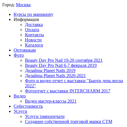
Город:
Москва
Курсы по маникюру
Информация
Доставка
Оплата
Контакты
Новости
Каталоги
Оптовикам
Фото
Beauty Day Pro Nail 19-20 сентября 2021
Beauty Day Pro Nail 6-7 февраля 2019
Дизайны Planet Nails 2019
Дизайны Planet Nails 2020-2021
Фото и видео отчет с выставки "Бьюти день весна
2022"
Фотоотчет с выставки INTERCHARM 2017
Видео
Видео мастер-классы 2021
Себестоимость
Услуги
Услуги тампопечати
Создание собственной торговой марки СТМ