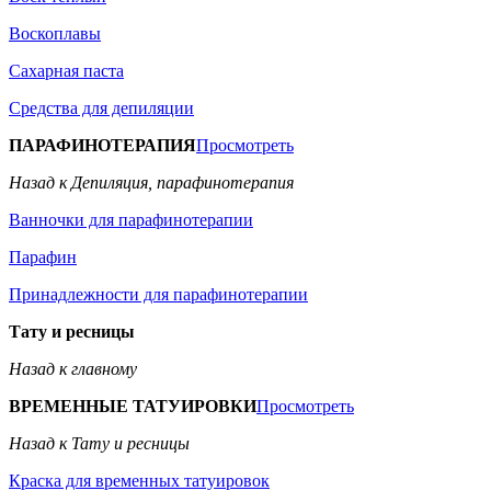
Воскоплавы
Сахарная паста
Средства для депиляции
ПАРАФИНОТЕРАПИЯ
Просмотреть
Назад к Депиляция, парафинотерапия
Ванночки для парафинотерапии
Парафин
Принадлежности для парафинотерапии
Тату и ресницы
Назад к главному
ВРЕМЕННЫЕ ТАТУИРОВКИ
Просмотреть
Назад к Тату и ресницы
Краска для временных татуировок