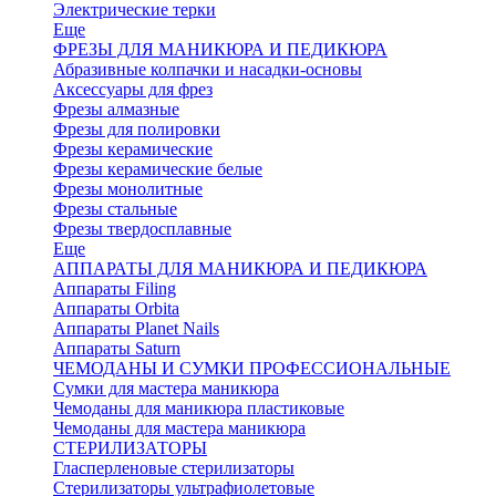
Электрические терки
Еще
ФРЕЗЫ ДЛЯ МАНИКЮРА И ПЕДИКЮРА
Абразивные колпачки и насадки-основы
Аксессуары для фрез
Фрезы алмазные
Фрезы для полировки
Фрезы керамические
Фрезы керамические белые
Фрезы монолитные
Фрезы стальные
Фрезы твердосплавные
Еще
АППАРАТЫ ДЛЯ МАНИКЮРА И ПЕДИКЮРА
Аппараты Filing
Аппараты Orbita
Аппараты Planet Nails
Аппараты Saturn
ЧЕМОДАНЫ И СУМКИ ПРОФЕССИОНАЛЬНЫЕ
Сумки для мастера маникюра
Чемоданы для маникюра пластиковые
Чемоданы для мастера маникюра
СТЕРИЛИЗАТОРЫ
Гласперленовые стерилизаторы
Стерилизаторы ультрафиолетовые