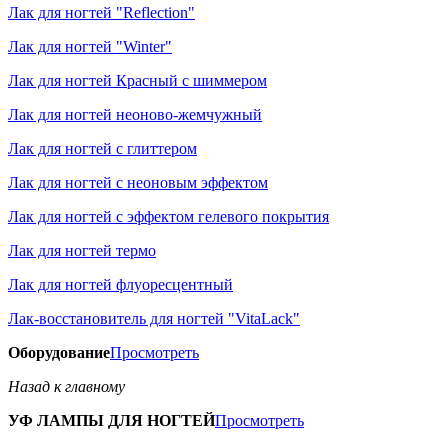
Лак для ногтей "Reflection"
Лак для ногтей "Winter"
Лак для ногтей Красный с шиммером
Лак для ногтей неоново-жемчужный
Лак для ногтей с глиттером
Лак для ногтей с неоновым эффектом
Лак для ногтей с эффектом гелевого покрытия
Лак для ногтей термо
Лак для ногтей флуоресцентный
Лак-восстановитель для ногтей "VitaLack"
Оборудование
Просмотреть
Назад к главному
УФ ЛАМПЫ ДЛЯ НОГТЕЙ
Просмотреть