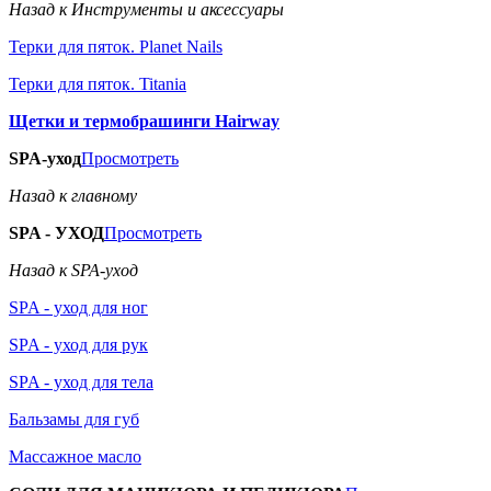
Назад к Инструменты и аксессуары
Терки для пяток. Planet Nails
Терки для пяток. Titania
Щетки и термобрашинги Hairway
SPA-уход
Просмотреть
Назад к главному
SPA - УХОД
Просмотреть
Назад к SPA-уход
SPA - уход для ног
SPA - уход для рук
SPA - уход для тела
Бальзамы для губ
Массажное масло