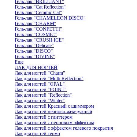
Гель-лак "BRILLIANT"
Гель-лак "Cat Reflection"
Гель-лак "Ceramic Cat"
Гель-лак "CHAMELEON DISCO"
Гель-лак "CHARM"
Гель-лак "CONFETTI"
Гель-лак "COSMIC"
Гель-лак "CRUSH ICE"
Гель-лак "Delicate"
Гель-лак "DISCO"
Гель-лак "DIVINE"
Еще
ЛАК ДЛЯ НОГТЕЙ
Лак для ногтей "Charm"
Лак для ногтей "Multi Reflection"
Лак для ногтей "OPAL"
Лак для ногтей "POINT"
Лак для ногтей "Reflection"
Лак для ногтей "Winter"
Лак для ногтей Красный с шиммером
Лак для ногтей неоново-жемчужный
Лак для ногтей с глиттером
Лак для ногтей с неоновым эффектом
Лак для ногтей с эффектом гелевого покрытия
Лак для ногтей термо