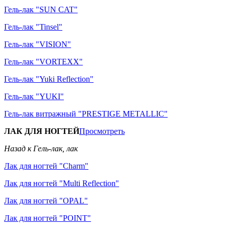
Гель-лак "SUN CAT"
Гель-лак "Tinsel"
Гель-лак "VISION"
Гель-лак "VORTEXX"
Гель-лак "Yuki Reflection"
Гель-лак "YUKI"
Гель-лак витражный "PRESTIGE METALLIC"
ЛАК ДЛЯ НОГТЕЙ
Просмотреть
Назад к Гель-лак, лак
Лак для ногтей "Charm"
Лак для ногтей "Multi Reflection"
Лак для ногтей "OPAL"
Лак для ногтей "POINT"