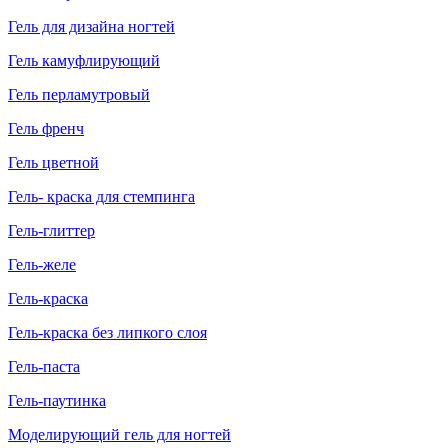
Гель для дизайна ногтей
Гель камуфлирующий
Гель перламутровый
Гель френч
Гель цветной
Гель- краска для стемпинга
Гель-глиттер
Гель-желе
Гель-краска
Гель-краска без липкого слоя
Гель-паста
Гель-паутинка
Моделирующий гель для ногтей