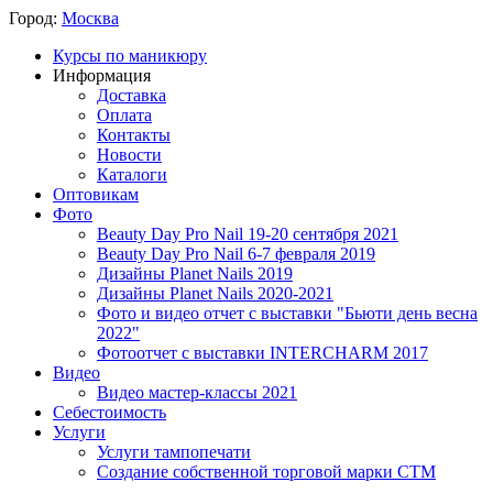
Город:
Москва
Курсы по маникюру
Информация
Доставка
Оплата
Контакты
Новости
Каталоги
Оптовикам
Фото
Beauty Day Pro Nail 19-20 сентября 2021
Beauty Day Pro Nail 6-7 февраля 2019
Дизайны Planet Nails 2019
Дизайны Planet Nails 2020-2021
Фото и видео отчет с выставки "Бьюти день весна
2022"
Фотоотчет с выставки INTERCHARM 2017
Видео
Видео мастер-классы 2021
Себестоимость
Услуги
Услуги тампопечати
Создание собственной торговой марки СТМ