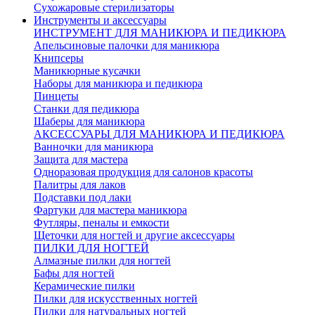
Сухожаровые стерилизаторы
Инструменты и аксессуары
ИНСТРУМЕНТ ДЛЯ МАНИКЮРА И ПЕДИКЮРА
Апельсиновые палочки для маникюра
Книпсеры
Маникюрные кусачки
Наборы для маникюра и педикюра
Пинцеты
Станки для педикюра
Шаберы для маникюра
АКСЕССУАРЫ ДЛЯ МАНИКЮРА И ПЕДИКЮРА
Ванночки для маникюра
Защита для мастера
Одноразовая продукция для салонов красоты
Палитры для лаков
Подставки под лаки
Фартуки для мастера маникюра
Футляры, пеналы и емкости
Щеточки для ногтей и другие аксессуары
ПИЛКИ ДЛЯ НОГТЕЙ
Алмазные пилки для ногтей
Бафы для ногтей
Керамические пилки
Пилки для искусственных ногтей
Пилки для натуральных ногтей