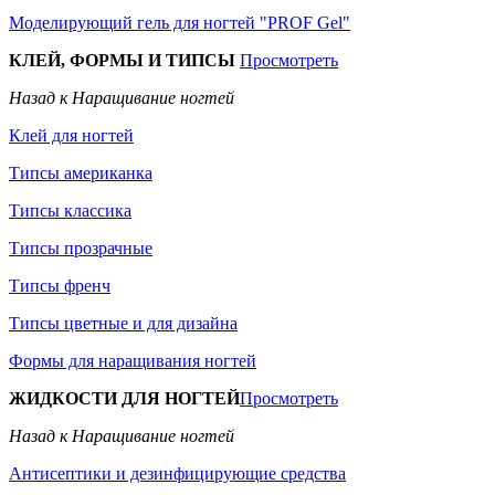
Моделирующий гель для ногтей "PROF Gel"
КЛЕЙ, ФОРМЫ И ТИПСЫ
Просмотреть
Назад к Наращивание ногтей
Клей для ногтей
Типсы американка
Типсы классика
Типсы прозрачные
Типсы френч
Типсы цветные и для дизайна
Формы для наращивания ногтей
ЖИДКОСТИ ДЛЯ НОГТЕЙ
Просмотреть
Назад к Наращивание ногтей
Антисептики и дезинфицирующие средства