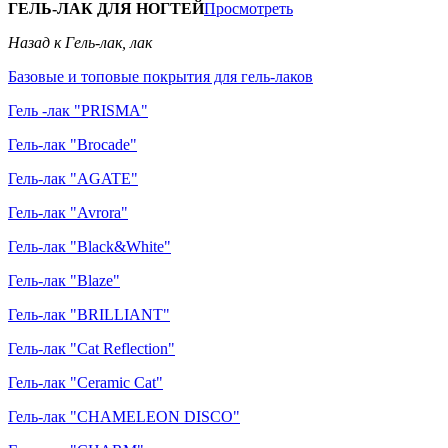
ГЕЛЬ-ЛАК ДЛЯ НОГТЕЙ
Просмотреть
Назад к Гель-лак, лак
Базовые и топовые покрытия для гель-лаков
Гель -лак "PRISMA"
Гель-лак "Brocade"
Гель-лак "AGATE"
Гель-лак "Avrora"
Гель-лак "Black&White"
Гель-лак "Blaze"
Гель-лак "BRILLIANT"
Гель-лак "Cat Reflection"
Гель-лак "Ceramic Cat"
Гель-лак "CHAMELEON DISCO"