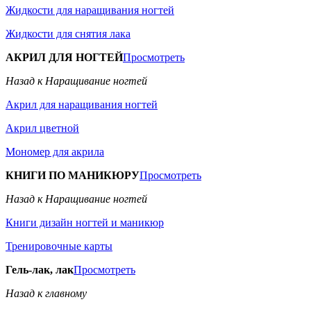
Жидкости для наращивания ногтей
Жидкости для снятия лака
АКРИЛ ДЛЯ НОГТЕЙ
Просмотреть
Назад к Наращивание ногтей
Акрил для наращивания ногтей
Акрил цветной
Мономер для акрила
КНИГИ ПО МАНИКЮРУ
Просмотреть
Назад к Наращивание ногтей
Книги дизайн ногтей и маникюр
Тренировочные карты
Гель-лак, лак
Просмотреть
Назад к главному