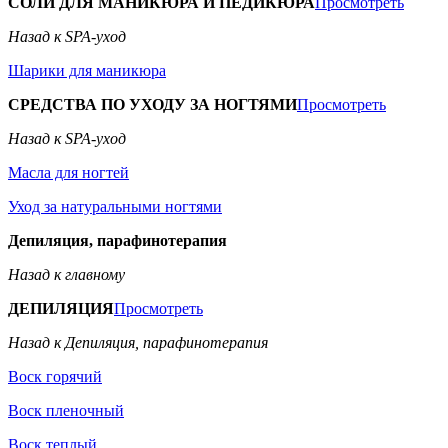
СОЛИ ДЛЯ МАНИКЮРА И ПЕДИКЮРА
Просмотреть
Назад к SPA-уход
Шарики для маникюра
СРЕДСТВА ПО УХОДУ ЗА НОГТЯМИ
Просмотреть
Назад к SPA-уход
Масла для ногтей
Уход за натуральными ногтями
Депиляция, парафинотерапия
Назад к главному
ДЕПИЛЯЦИЯ
Просмотреть
Назад к Депиляция, парафинотерапия
Воск горячий
Воск пленочный
Воск теплый