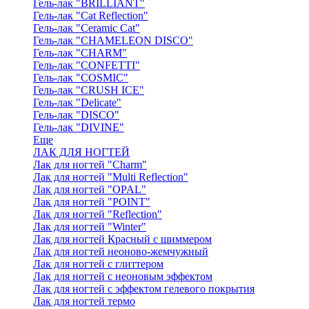
Гель-лак "BRILLIANT"
Гель-лак "Cat Reflection"
Гель-лак "Ceramic Cat"
Гель-лак "CHAMELEON DISCO"
Гель-лак "CHARM"
Гель-лак "CONFETTI"
Гель-лак "COSMIC"
Гель-лак "CRUSH ICE"
Гель-лак "Delicate"
Гель-лак "DISCO"
Гель-лак "DIVINE"
Еще
ЛАК ДЛЯ НОГТЕЙ
Лак для ногтей "Charm"
Лак для ногтей "Multi Reflection"
Лак для ногтей "OPAL"
Лак для ногтей "POINT"
Лак для ногтей "Reflection"
Лак для ногтей "Winter"
Лак для ногтей Красный с шиммером
Лак для ногтей неоново-жемчужный
Лак для ногтей с глиттером
Лак для ногтей с неоновым эффектом
Лак для ногтей с эффектом гелевого покрытия
Лак для ногтей термо