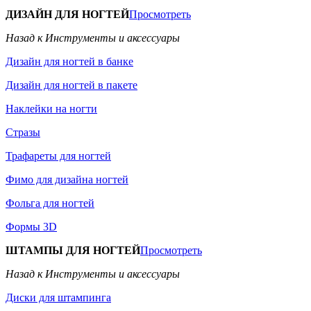
ДИЗАЙН ДЛЯ НОГТЕЙ
Просмотреть
Назад к Инструменты и аксессуары
Дизайн для ногтей в банке
Дизайн для ногтей в пакете
Наклейки на ногти
Стразы
Трафареты для ногтей
Фимо для дизайна ногтей
Фольга для ногтей
Формы 3D
ШТАМПЫ ДЛЯ НОГТЕЙ
Просмотреть
Назад к Инструменты и аксессуары
Диски для штампинга