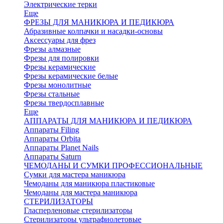
Электрические терки
Еще
ФРЕЗЫ ДЛЯ МАНИКЮРА И ПЕДИКЮРА
Абразивные колпачки и насадки-основы
Аксессуары для фрез
Фрезы алмазные
Фрезы для полировки
Фрезы керамические
Фрезы керамические белые
Фрезы монолитные
Фрезы стальные
Фрезы твердосплавные
Еще
АППАРАТЫ ДЛЯ МАНИКЮРА И ПЕДИКЮРА
Аппараты Filing
Аппараты Orbita
Аппараты Planet Nails
Аппараты Saturn
ЧЕМОДАНЫ И СУМКИ ПРОФЕССИОНАЛЬНЫЕ
Сумки для мастера маникюра
Чемоданы для маникюра пластиковые
Чемоданы для мастера маникюра
СТЕРИЛИЗАТОРЫ
Гласперленовые стерилизаторы
Стерилизаторы ультрафиолетовые