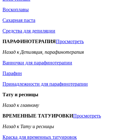
Воскоплавы
Сахарная паста
Средства для депиляции
ПАРАФИНОТЕРАПИЯ
Просмотреть
Назад к Депиляция, парафинотерапия
Ванночки для парафинотерапии
Парафин
Принадлежности для парафинотерапии
Тату и ресницы
Назад к главному
ВРЕМЕННЫЕ ТАТУИРОВКИ
Просмотреть
Назад к Тату и ресницы
Краска для временных татуировок