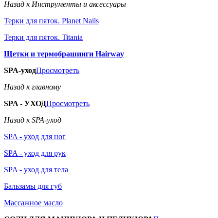
Назад к Инструменты и аксессуары
Терки для пяток. Planet Nails
Терки для пяток. Titania
Щетки и термобрашинги Hairway
SPA-уход
Просмотреть
Назад к главному
SPA - УХОД
Просмотреть
Назад к SPA-уход
SPA - уход для ног
SPA - уход для рук
SPA - уход для тела
Бальзамы для губ
Массажное масло