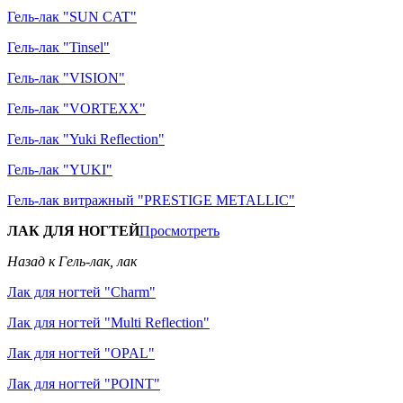
Гель-лак "SUN CAT"
Гель-лак "Tinsel"
Гель-лак "VISION"
Гель-лак "VORTEXX"
Гель-лак "Yuki Reflection"
Гель-лак "YUKI"
Гель-лак витражный "PRESTIGE METALLIC"
ЛАК ДЛЯ НОГТЕЙ
Просмотреть
Назад к Гель-лак, лак
Лак для ногтей "Charm"
Лак для ногтей "Multi Reflection"
Лак для ногтей "OPAL"
Лак для ногтей "POINT"