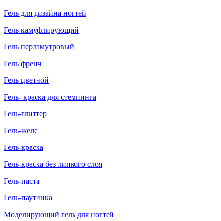
Гель для дизайна ногтей
Гель камуфлирующий
Гель перламутровый
Гель френч
Гель цветной
Гель- краска для стемпинга
Гель-глиттер
Гель-желе
Гель-краска
Гель-краска без липкого слоя
Гель-паста
Гель-паутинка
Моделирующий гель для ногтей