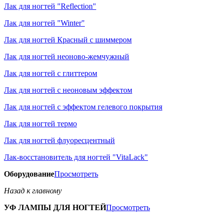
Лак для ногтей "Reflection"
Лак для ногтей "Winter"
Лак для ногтей Красный с шиммером
Лак для ногтей неоново-жемчужный
Лак для ногтей с глиттером
Лак для ногтей с неоновым эффектом
Лак для ногтей с эффектом гелевого покрытия
Лак для ногтей термо
Лак для ногтей флуоресцентный
Лак-восстановитель для ногтей "VitaLack"
Оборудование
Просмотреть
Назад к главному
УФ ЛАМПЫ ДЛЯ НОГТЕЙ
Просмотреть