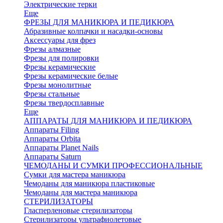
Электрические терки
Еще
ФРЕЗЫ ДЛЯ МАНИКЮРА И ПЕДИКЮРА
Абразивные колпачки и насадки-основы
Аксессуары для фрез
Фрезы алмазные
Фрезы для полировки
Фрезы керамические
Фрезы керамические белые
Фрезы монолитные
Фрезы стальные
Фрезы твердосплавные
Еще
АППАРАТЫ ДЛЯ МАНИКЮРА И ПЕДИКЮРА
Аппараты Filing
Аппараты Orbita
Аппараты Planet Nails
Аппараты Saturn
ЧЕМОДАНЫ И СУМКИ ПРОФЕССИОНАЛЬНЫЕ
Сумки для мастера маникюра
Чемоданы для маникюра пластиковые
Чемоданы для мастера маникюра
СТЕРИЛИЗАТОРЫ
Гласперленовые стерилизаторы
Стерилизаторы ультрафиолетовые