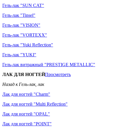
Гель-лак "SUN CAT"
Гель-лак "Tinsel"
Гель-лак "VISION"
Гель-лак "VORTEXX"
Гель-лак "Yuki Reflection"
Гель-лак "YUKI"
Гель-лак витражный "PRESTIGE METALLIC"
ЛАК ДЛЯ НОГТЕЙ
Просмотреть
Назад к Гель-лак, лак
Лак для ногтей "Charm"
Лак для ногтей "Multi Reflection"
Лак для ногтей "OPAL"
Лак для ногтей "POINT"