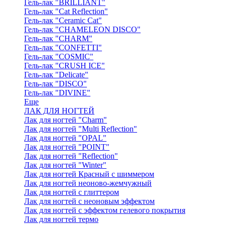
Гель-лак "BRILLIANT"
Гель-лак "Cat Reflection"
Гель-лак "Ceramic Cat"
Гель-лак "CHAMELEON DISCO"
Гель-лак "CHARM"
Гель-лак "CONFETTI"
Гель-лак "COSMIC"
Гель-лак "CRUSH ICE"
Гель-лак "Delicate"
Гель-лак "DISCO"
Гель-лак "DIVINE"
Еще
ЛАК ДЛЯ НОГТЕЙ
Лак для ногтей "Charm"
Лак для ногтей "Multi Reflection"
Лак для ногтей "OPAL"
Лак для ногтей "POINT"
Лак для ногтей "Reflection"
Лак для ногтей "Winter"
Лак для ногтей Красный с шиммером
Лак для ногтей неоново-жемчужный
Лак для ногтей с глиттером
Лак для ногтей с неоновым эффектом
Лак для ногтей с эффектом гелевого покрытия
Лак для ногтей термо