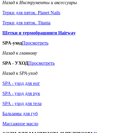
Назад к Инструменты и аксессуары
Терки для пяток. Planet Nails
Терки для пяток. Titania
Щетки и термобрашинги Hairway
SPA-уход
Просмотреть
Назад к главному
SPA - УХОД
Просмотреть
Назад к SPA-уход
SPA - уход для ног
SPA - уход для рук
SPA - уход для тела
Бальзамы для губ
Массажное масло