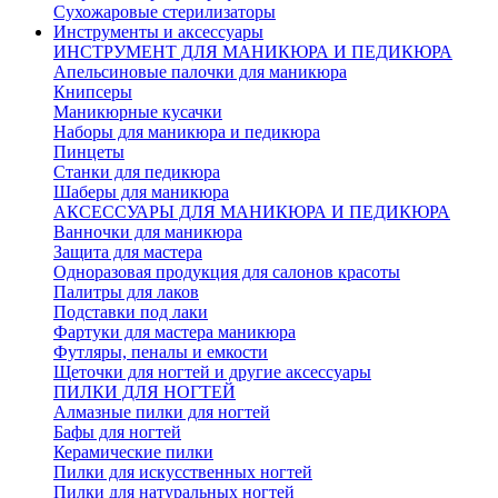
Сухожаровые стерилизаторы
Инструменты и аксессуары
ИНСТРУМЕНТ ДЛЯ МАНИКЮРА И ПЕДИКЮРА
Апельсиновые палочки для маникюра
Книпсеры
Маникюрные кусачки
Наборы для маникюра и педикюра
Пинцеты
Станки для педикюра
Шаберы для маникюра
АКСЕССУАРЫ ДЛЯ МАНИКЮРА И ПЕДИКЮРА
Ванночки для маникюра
Защита для мастера
Одноразовая продукция для салонов красоты
Палитры для лаков
Подставки под лаки
Фартуки для мастера маникюра
Футляры, пеналы и емкости
Щеточки для ногтей и другие аксессуары
ПИЛКИ ДЛЯ НОГТЕЙ
Алмазные пилки для ногтей
Бафы для ногтей
Керамические пилки
Пилки для искусственных ногтей
Пилки для натуральных ногтей