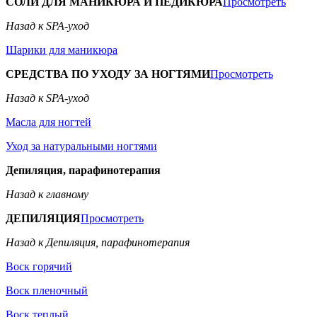
СОЛИ ДЛЯ МАНИКЮРА И ПЕДИКЮРА
Просмотреть
Назад к SPA-уход
Шарики для маникюра
СРЕДСТВА ПО УХОДУ ЗА НОГТЯМИ
Просмотреть
Назад к SPA-уход
Масла для ногтей
Уход за натуральными ногтями
Депиляция, парафинотерапия
Назад к главному
ДЕПИЛЯЦИЯ
Просмотреть
Назад к Депиляция, парафинотерапия
Воск горячий
Воск пленочный
Воск теплый