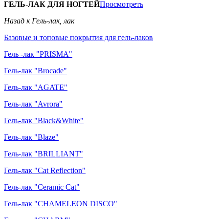
ГЕЛЬ-ЛАК ДЛЯ НОГТЕЙ
Просмотреть
Назад к Гель-лак, лак
Базовые и топовые покрытия для гель-лаков
Гель -лак "PRISMA"
Гель-лак "Brocade"
Гель-лак "AGATE"
Гель-лак "Avrora"
Гель-лак "Black&White"
Гель-лак "Blaze"
Гель-лак "BRILLIANT"
Гель-лак "Cat Reflection"
Гель-лак "Ceramic Cat"
Гель-лак "CHAMELEON DISCO"