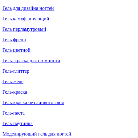
Гель для дизайна ногтей
Гель камуфлирующий
Гель перламутровый
Гель френч
Гель цветной
Гель- краска для стемпинга
Гель-глиттер
Гель-желе
Гель-краска
Гель-краска без липкого слоя
Гель-паста
Гель-паутинка
Моделирующий гель для ногтей