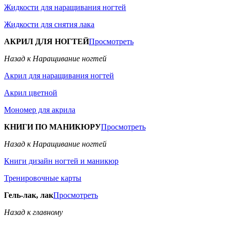
Жидкости для наращивания ногтей
Жидкости для снятия лака
АКРИЛ ДЛЯ НОГТЕЙ
Просмотреть
Назад к Наращивание ногтей
Акрил для наращивания ногтей
Акрил цветной
Мономер для акрила
КНИГИ ПО МАНИКЮРУ
Просмотреть
Назад к Наращивание ногтей
Книги дизайн ногтей и маникюр
Тренировочные карты
Гель-лак, лак
Просмотреть
Назад к главному