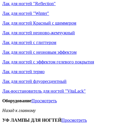
Лак для ногтей "Reflection"
Лак для ногтей "Winter"
Лак для ногтей Красный с шиммером
Лак для ногтей неоново-жемчужный
Лак для ногтей с глиттером
Лак для ногтей с неоновым эффектом
Лак для ногтей с эффектом гелевого покрытия
Лак для ногтей термо
Лак для ногтей флуоресцентный
Лак-восстановитель для ногтей "VitaLack"
Оборудование
Просмотреть
Назад к главному
УФ ЛАМПЫ ДЛЯ НОГТЕЙ
Просмотреть