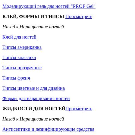
Моделирующий гель для ногтей "PROF Gel"
КЛЕЙ, ФОРМЫ И ТИПСЫ
Просмотреть
Назад к Наращивание ногтей
Клей для ногтей
Типсы американка
Типсы классика
Типсы прозрачные
Типсы френч
Типсы цветные и для дизайна
Формы для наращивания ногтей
ЖИДКОСТИ ДЛЯ НОГТЕЙ
Просмотреть
Назад к Наращивание ногтей
Антисептики и дезинфицирующие средства