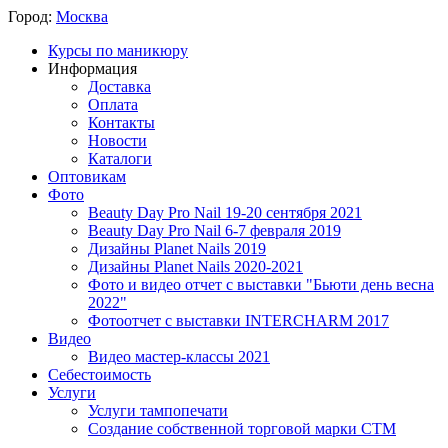
Город:
Москва
Курсы по маникюру
Информация
Доставка
Оплата
Контакты
Новости
Каталоги
Оптовикам
Фото
Beauty Day Pro Nail 19-20 сентября 2021
Beauty Day Pro Nail 6-7 февраля 2019
Дизайны Planet Nails 2019
Дизайны Planet Nails 2020-2021
Фото и видео отчет с выставки "Бьюти день весна
2022"
Фотоотчет с выставки INTERCHARM 2017
Видео
Видео мастер-классы 2021
Себестоимость
Услуги
Услуги тампопечати
Создание собственной торговой марки СТМ