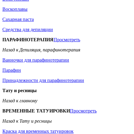
Воскоплавы
Сахарная паста
Средства для депиляции
ПАРАФИНОТЕРАПИЯ
Просмотреть
Назад к Депиляция, парафинотерапия
Ванночки для парафинотерапии
Парафин
Принадлежности для парафинотерапии
Тату и ресницы
Назад к главному
ВРЕМЕННЫЕ ТАТУИРОВКИ
Просмотреть
Назад к Тату и ресницы
Краска для временных татуировок