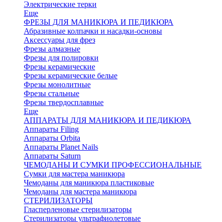
Электрические терки
Еще
ФРЕЗЫ ДЛЯ МАНИКЮРА И ПЕДИКЮРА
Абразивные колпачки и насадки-основы
Аксессуары для фрез
Фрезы алмазные
Фрезы для полировки
Фрезы керамические
Фрезы керамические белые
Фрезы монолитные
Фрезы стальные
Фрезы твердосплавные
Еще
АППАРАТЫ ДЛЯ МАНИКЮРА И ПЕДИКЮРА
Аппараты Filing
Аппараты Orbita
Аппараты Planet Nails
Аппараты Saturn
ЧЕМОДАНЫ И СУМКИ ПРОФЕССИОНАЛЬНЫЕ
Сумки для мастера маникюра
Чемоданы для маникюра пластиковые
Чемоданы для мастера маникюра
СТЕРИЛИЗАТОРЫ
Гласперленовые стерилизаторы
Стерилизаторы ультрафиолетовые