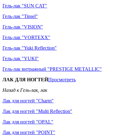
Гель-лак "SUN CAT"
Гель-лак "Tinsel"
Гель-лак "VISION"
Гель-лак "VORTEXX"
Гель-лак "Yuki Reflection"
Гель-лак "YUKI"
Гель-лак витражный "PRESTIGE METALLIC"
ЛАК ДЛЯ НОГТЕЙ
Просмотреть
Назад к Гель-лак, лак
Лак для ногтей "Charm"
Лак для ногтей "Multi Reflection"
Лак для ногтей "OPAL"
Лак для ногтей "POINT"