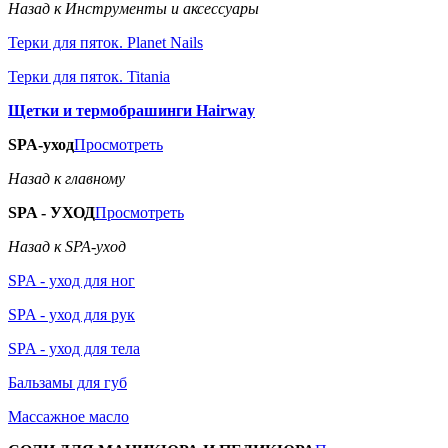
Назад к Инструменты и аксессуары
Терки для пяток. Planet Nails
Терки для пяток. Titania
Щетки и термобрашинги Hairway
SPA-уход
Просмотреть
Назад к главному
SPA - УХОД
Просмотреть
Назад к SPA-уход
SPA - уход для ног
SPA - уход для рук
SPA - уход для тела
Бальзамы для губ
Массажное масло