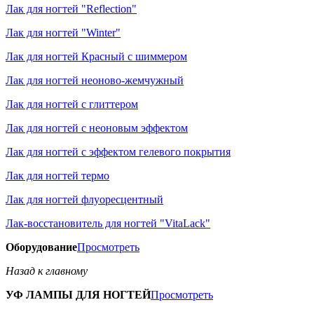
Лак для ногтей "Reflection"
Лак для ногтей "Winter"
Лак для ногтей Красный с шиммером
Лак для ногтей неоново-жемчужный
Лак для ногтей с глиттером
Лак для ногтей с неоновым эффектом
Лак для ногтей с эффектом гелевого покрытия
Лак для ногтей термо
Лак для ногтей флуоресцентный
Лак-восстановитель для ногтей "VitaLack"
Оборудование
Просмотреть
Назад к главному
УФ ЛАМПЫ ДЛЯ НОГТЕЙ
Просмотреть