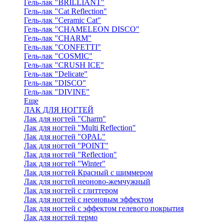
Гель-лак "BRILLIANT"
Гель-лак "Cat Reflection"
Гель-лак "Ceramic Cat"
Гель-лак "CHAMELEON DISCO"
Гель-лак "CHARM"
Гель-лак "CONFETTI"
Гель-лак "COSMIC"
Гель-лак "CRUSH ICE"
Гель-лак "Delicate"
Гель-лак "DISCO"
Гель-лак "DIVINE"
Еще
ЛАК ДЛЯ НОГТЕЙ
Лак для ногтей "Charm"
Лак для ногтей "Multi Reflection"
Лак для ногтей "OPAL"
Лак для ногтей "POINT"
Лак для ногтей "Reflection"
Лак для ногтей "Winter"
Лак для ногтей Красный с шиммером
Лак для ногтей неоново-жемчужный
Лак для ногтей с глиттером
Лак для ногтей с неоновым эффектом
Лак для ногтей с эффектом гелевого покрытия
Лак для ногтей термо