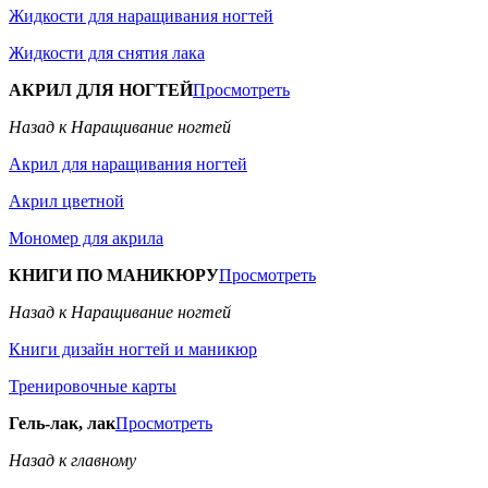
Жидкости для наращивания ногтей
Жидкости для снятия лака
АКРИЛ ДЛЯ НОГТЕЙ
Просмотреть
Назад к Наращивание ногтей
Акрил для наращивания ногтей
Акрил цветной
Мономер для акрила
КНИГИ ПО МАНИКЮРУ
Просмотреть
Назад к Наращивание ногтей
Книги дизайн ногтей и маникюр
Тренировочные карты
Гель-лак, лак
Просмотреть
Назад к главному