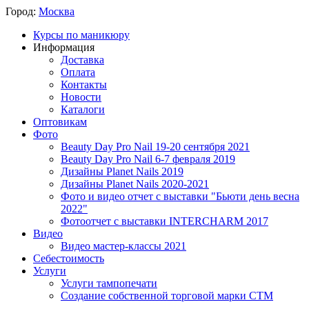
Город:
Москва
Курсы по маникюру
Информация
Доставка
Оплата
Контакты
Новости
Каталоги
Оптовикам
Фото
Beauty Day Pro Nail 19-20 сентября 2021
Beauty Day Pro Nail 6-7 февраля 2019
Дизайны Planet Nails 2019
Дизайны Planet Nails 2020-2021
Фото и видео отчет с выставки "Бьюти день весна
2022"
Фотоотчет с выставки INTERCHARM 2017
Видео
Видео мастер-классы 2021
Себестоимость
Услуги
Услуги тампопечати
Создание собственной торговой марки СТМ