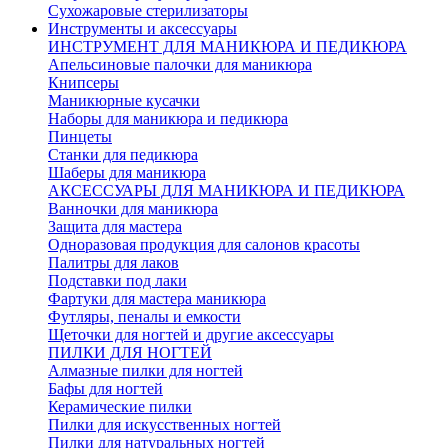
Сухожаровые стерилизаторы
Инструменты и аксессуары
ИНСТРУМЕНТ ДЛЯ МАНИКЮРА И ПЕДИКЮРА
Апельсиновые палочки для маникюра
Книпсеры
Маникюрные кусачки
Наборы для маникюра и педикюра
Пинцеты
Станки для педикюра
Шаберы для маникюра
АКСЕССУАРЫ ДЛЯ МАНИКЮРА И ПЕДИКЮРА
Ванночки для маникюра
Защита для мастера
Одноразовая продукция для салонов красоты
Палитры для лаков
Подставки под лаки
Фартуки для мастера маникюра
Футляры, пеналы и емкости
Щеточки для ногтей и другие аксессуары
ПИЛКИ ДЛЯ НОГТЕЙ
Алмазные пилки для ногтей
Бафы для ногтей
Керамические пилки
Пилки для искусственных ногтей
Пилки для натуральных ногтей