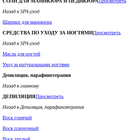
СОЛИ ДЛЯ МАНИКЮРА И ПЕДИКЮРА
Просмотреть
Назад к SPA-уход
Шарики для маникюра
СРЕДСТВА ПО УХОДУ ЗА НОГТЯМИ
Просмотреть
Назад к SPA-уход
Масла для ногтей
Уход за натуральными ногтями
Депиляция, парафинотерапия
Назад к главному
ДЕПИЛЯЦИЯ
Просмотреть
Назад к Депиляция, парафинотерапия
Воск горячий
Воск пленочный
Воск теплый