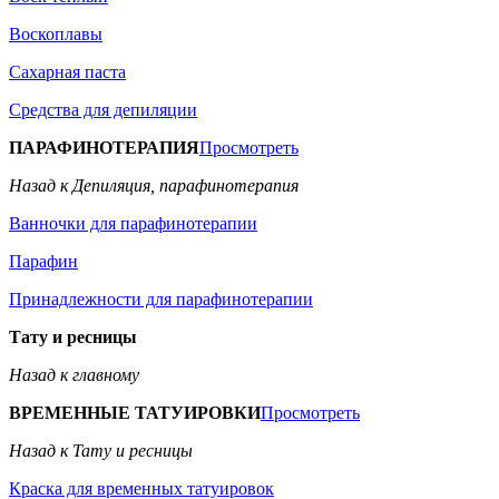
Воскоплавы
Сахарная паста
Средства для депиляции
ПАРАФИНОТЕРАПИЯ
Просмотреть
Назад к Депиляция, парафинотерапия
Ванночки для парафинотерапии
Парафин
Принадлежности для парафинотерапии
Тату и ресницы
Назад к главному
ВРЕМЕННЫЕ ТАТУИРОВКИ
Просмотреть
Назад к Тату и ресницы
Краска для временных татуировок