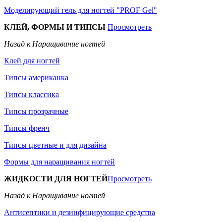
Моделирующий гель для ногтей "PROF Gel"
КЛЕЙ, ФОРМЫ И ТИПСЫ
Просмотреть
Назад к Наращивание ногтей
Клей для ногтей
Типсы американка
Типсы классика
Типсы прозрачные
Типсы френч
Типсы цветные и для дизайна
Формы для наращивания ногтей
ЖИДКОСТИ ДЛЯ НОГТЕЙ
Просмотреть
Назад к Наращивание ногтей
Антисептики и дезинфицирующие средства