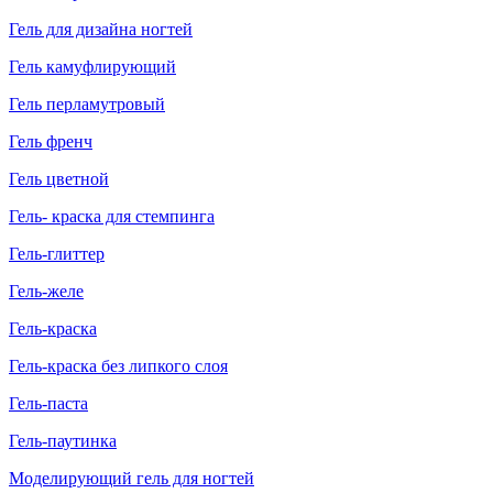
Гель для дизайна ногтей
Гель камуфлирующий
Гель перламутровый
Гель френч
Гель цветной
Гель- краска для стемпинга
Гель-глиттер
Гель-желе
Гель-краска
Гель-краска без липкого слоя
Гель-паста
Гель-паутинка
Моделирующий гель для ногтей