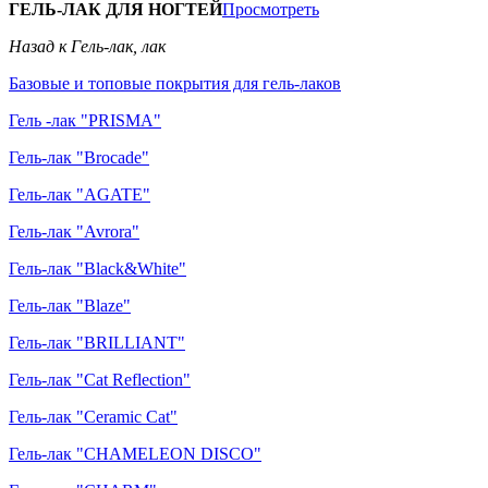
ГЕЛЬ-ЛАК ДЛЯ НОГТЕЙ
Просмотреть
Назад к Гель-лак, лак
Базовые и топовые покрытия для гель-лаков
Гель -лак "PRISMA"
Гель-лак "Brocade"
Гель-лак "AGATE"
Гель-лак "Avrora"
Гель-лак "Black&White"
Гель-лак "Blaze"
Гель-лак "BRILLIANT"
Гель-лак "Cat Reflection"
Гель-лак "Ceramic Cat"
Гель-лак "CHAMELEON DISCO"