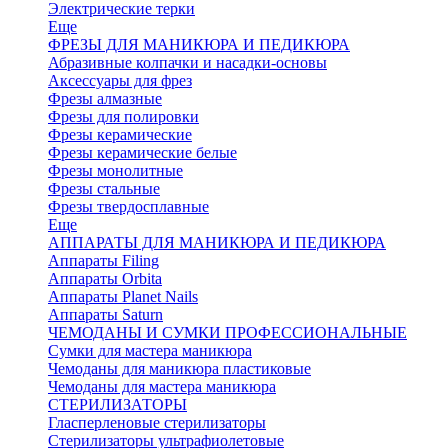
Электрические терки
Еще
ФРЕЗЫ ДЛЯ МАНИКЮРА И ПЕДИКЮРА
Абразивные колпачки и насадки-основы
Аксессуары для фрез
Фрезы алмазные
Фрезы для полировки
Фрезы керамические
Фрезы керамические белые
Фрезы монолитные
Фрезы стальные
Фрезы твердосплавные
Еще
АППАРАТЫ ДЛЯ МАНИКЮРА И ПЕДИКЮРА
Аппараты Filing
Аппараты Orbita
Аппараты Planet Nails
Аппараты Saturn
ЧЕМОДАНЫ И СУМКИ ПРОФЕССИОНАЛЬНЫЕ
Сумки для мастера маникюра
Чемоданы для маникюра пластиковые
Чемоданы для мастера маникюра
СТЕРИЛИЗАТОРЫ
Гласперленовые стерилизаторы
Стерилизаторы ультрафиолетовые