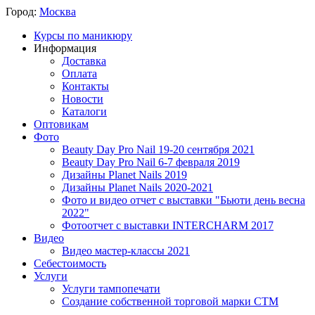
Город:
Москва
Курсы по маникюру
Информация
Доставка
Оплата
Контакты
Новости
Каталоги
Оптовикам
Фото
Beauty Day Pro Nail 19-20 сентября 2021
Beauty Day Pro Nail 6-7 февраля 2019
Дизайны Planet Nails 2019
Дизайны Planet Nails 2020-2021
Фото и видео отчет с выставки "Бьюти день весна
2022"
Фотоотчет с выставки INTERCHARM 2017
Видео
Видео мастер-классы 2021
Себестоимость
Услуги
Услуги тампопечати
Создание собственной торговой марки СТМ