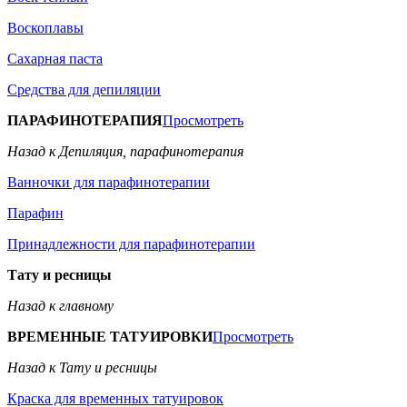
Воскоплавы
Сахарная паста
Средства для депиляции
ПАРАФИНОТЕРАПИЯ
Просмотреть
Назад к Депиляция, парафинотерапия
Ванночки для парафинотерапии
Парафин
Принадлежности для парафинотерапии
Тату и ресницы
Назад к главному
ВРЕМЕННЫЕ ТАТУИРОВКИ
Просмотреть
Назад к Тату и ресницы
Краска для временных татуировок