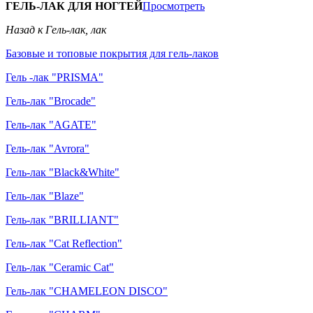
ГЕЛЬ-ЛАК ДЛЯ НОГТЕЙ
Просмотреть
Назад к Гель-лак, лак
Базовые и топовые покрытия для гель-лаков
Гель -лак "PRISMA"
Гель-лак "Brocade"
Гель-лак "AGATE"
Гель-лак "Avrora"
Гель-лак "Black&White"
Гель-лак "Blaze"
Гель-лак "BRILLIANT"
Гель-лак "Cat Reflection"
Гель-лак "Ceramic Cat"
Гель-лак "CHAMELEON DISCO"