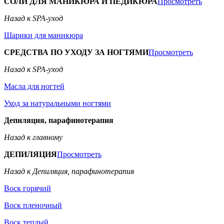
СОЛИ ДЛЯ МАНИКЮРА И ПЕДИКЮРА
Просмотреть
Назад к SPA-уход
Шарики для маникюра
СРЕДСТВА ПО УХОДУ ЗА НОГТЯМИ
Просмотреть
Назад к SPA-уход
Масла для ногтей
Уход за натуральными ногтями
Депиляция, парафинотерапия
Назад к главному
ДЕПИЛЯЦИЯ
Просмотреть
Назад к Депиляция, парафинотерапия
Воск горячий
Воск пленочный
Воск теплый