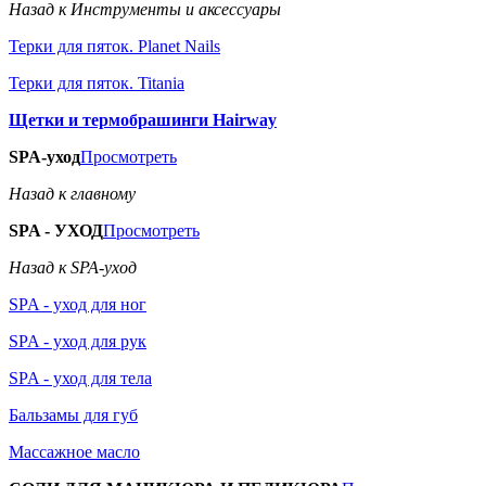
Назад к Инструменты и аксессуары
Терки для пяток. Planet Nails
Терки для пяток. Titania
Щетки и термобрашинги Hairway
SPA-уход
Просмотреть
Назад к главному
SPA - УХОД
Просмотреть
Назад к SPA-уход
SPA - уход для ног
SPA - уход для рук
SPA - уход для тела
Бальзамы для губ
Массажное масло