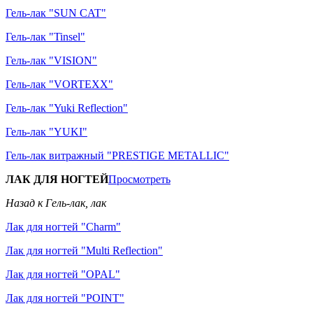
Гель-лак "SUN CAT"
Гель-лак "Tinsel"
Гель-лак "VISION"
Гель-лак "VORTEXX"
Гель-лак "Yuki Reflection"
Гель-лак "YUKI"
Гель-лак витражный "PRESTIGE METALLIC"
ЛАК ДЛЯ НОГТЕЙ
Просмотреть
Назад к Гель-лак, лак
Лак для ногтей "Charm"
Лак для ногтей "Multi Reflection"
Лак для ногтей "OPAL"
Лак для ногтей "POINT"