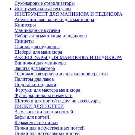
Сухожаровые стерилизаторы
Инструменты и аксессуары
ИНСТРУМЕНТ ДЛЯ МАНИКЮРА И ПЕДИКЮРА
Апельсиновые палочки для маникюра
Книпсеры
Маникюрные кусачки
Наборы для маникюра и педикюра
Пинцеты
Станки для педикюра
Шаберы для маникюра
АКСЕССУАРЫ ДЛЯ МАНИКЮРА И ПЕДИКЮРА
Ванночки для маникюра
Защита для мастера
Одноразовая продукция для салонов красоты
Палитры для лаков
Подставки под лаки
Фартуки для мастера маникюра
Футляры, пеналы и емкости
Щеточки для ногтей и другие аксессуары
ПИЛКИ ДЛЯ НОГТЕЙ
Алмазные пилки для ногтей
Бафы для ногтей
Керамические пилки
Пилки для искусственных ногтей
Пилки для натуральных ногтей