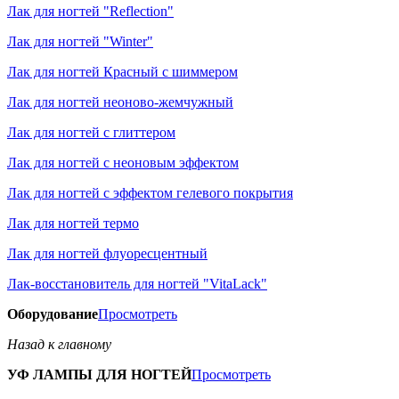
Лак для ногтей "Reflection"
Лак для ногтей "Winter"
Лак для ногтей Красный с шиммером
Лак для ногтей неоново-жемчужный
Лак для ногтей с глиттером
Лак для ногтей с неоновым эффектом
Лак для ногтей с эффектом гелевого покрытия
Лак для ногтей термо
Лак для ногтей флуоресцентный
Лак-восстановитель для ногтей "VitaLack"
Оборудование
Просмотреть
Назад к главному
УФ ЛАМПЫ ДЛЯ НОГТЕЙ
Просмотреть