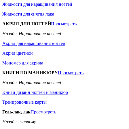
Жидкости для наращивания ногтей
Жидкости для снятия лака
АКРИЛ ДЛЯ НОГТЕЙ
Просмотреть
Назад к Наращивание ногтей
Акрил для наращивания ногтей
Акрил цветной
Мономер для акрила
КНИГИ ПО МАНИКЮРУ
Просмотреть
Назад к Наращивание ногтей
Книги дизайн ногтей и маникюр
Тренировочные карты
Гель-лак, лак
Просмотреть
Назад к главному