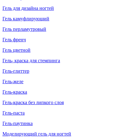
Гель для дизайна ногтей
Гель камуфлирующий
Гель перламутровый
Гель френч
Гель цветной
Гель- краска для стемпинга
Гель-глиттер
Гель-желе
Гель-краска
Гель-краска без липкого слоя
Гель-паста
Гель-паутинка
Моделирующий гель для ногтей