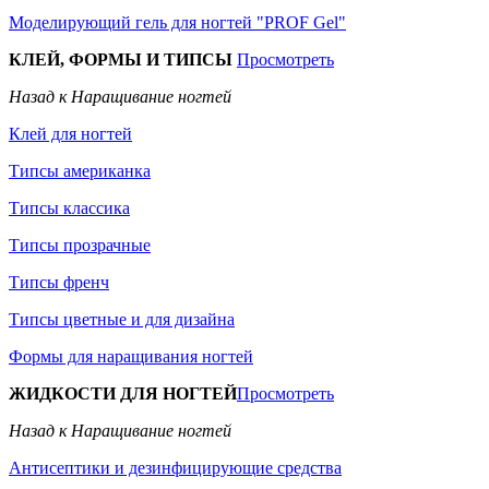
Моделирующий гель для ногтей "PROF Gel"
КЛЕЙ, ФОРМЫ И ТИПСЫ
Просмотреть
Назад к Наращивание ногтей
Клей для ногтей
Типсы американка
Типсы классика
Типсы прозрачные
Типсы френч
Типсы цветные и для дизайна
Формы для наращивания ногтей
ЖИДКОСТИ ДЛЯ НОГТЕЙ
Просмотреть
Назад к Наращивание ногтей
Антисептики и дезинфицирующие средства