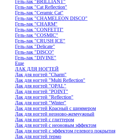
Гель-лак "BRILLIANT"
Гель-лак "Cat Reflection"
Гель-лак "Ceramic Cat"
Гель-лак "CHAMELEON DISCO"
Гель-лак "CHARM"
Гель-лак "CONFETTI"
Гель-лак "COSMIC"
Гель-лак "CRUSH ICE"
Гель-лак "Delicate"
Гель-лак "DISCO"
Гель-лак "DIVINE"
Еще
ЛАК ДЛЯ НОГТЕЙ
Лак для ногтей "Charm"
Лак для ногтей "Multi Reflection"
Лак для ногтей "OPAL"
Лак для ногтей "POINT"
Лак для ногтей "Reflection"
Лак для ногтей "Winter"
Лак для ногтей Красный с шиммером
Лак для ногтей неоново-жемчужный
Лак для ногтей с глиттером
Лак для ногтей с неоновым эффектом
Лак для ногтей с эффектом гелевого покрытия
Лак для ногтей термо