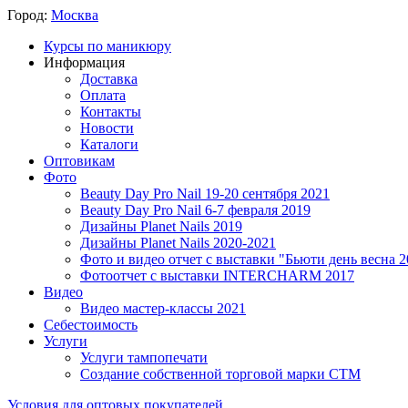
Город:
Москва
Курсы по маникюру
Информация
Доставка
Оплата
Контакты
Новости
Каталоги
Оптовикам
Фото
Beauty Day Pro Nail 19-20 сентября 2021
Beauty Day Pro Nail 6-7 февраля 2019
Дизайны Planet Nails 2019
Дизайны Planet Nails 2020-2021
Фото и видео отчет с выставки "Бьюти день весна 2
Фотоотчет с выставки INTERCHARM 2017
Видео
Видео мастер-классы 2021
Себестоимость
Услуги
Услуги тампопечати
Создание собственной торговой марки СТМ
Условия для оптовых покупателей