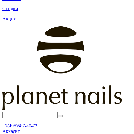
Скидки
Акции
+7(495)587-40-72
Аккаунт