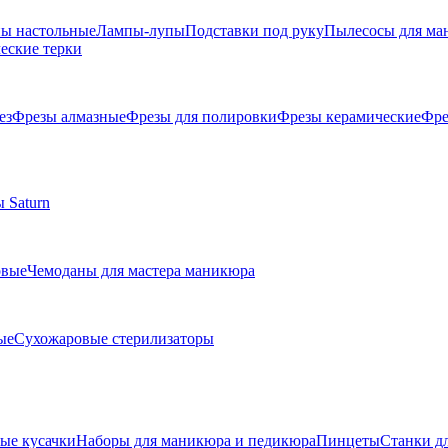
ы настольные
Лампы-лупы
Подставки под руку
Пылесосы для ма
еские терки
ез
Фрезы алмазные
Фрезы для полировки
Фрезы керамические
Фре
 Saturn
овые
Чемоданы для мастера маникюра
ые
Сухожаровые стерилизаторы
е кусачки
Наборы для маникюра и педикюра
Пинцеты
Станки д