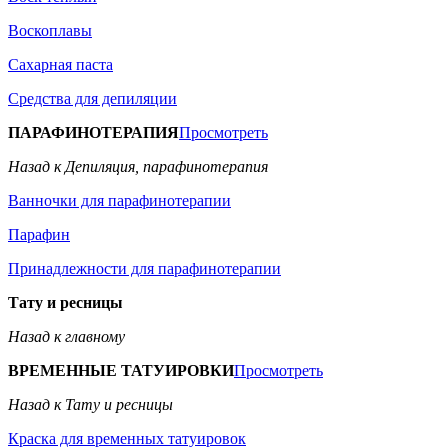
Воскоплавы
Сахарная паста
Средства для депиляции
ПАРАФИНОТЕРАПИЯ
Просмотреть
Назад к Депиляция, парафинотерапия
Ванночки для парафинотерапии
Парафин
Принадлежности для парафинотерапии
Тату и ресницы
Назад к главному
ВРЕМЕННЫЕ ТАТУИРОВКИ
Просмотреть
Назад к Тату и ресницы
Краска для временных татуировок