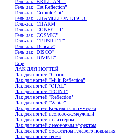
Гель-лак "BRILLIANT"
Гель-лак "Cat Reflection"
Гель-лак "Ceramic Cat"
Гель-лак "CHAMELEON DISCO"
Гель-лак "CHARM"
Гель-лак "CONFETTI"
Гель-лак "COSMIC"
Гель-лак "CRUSH ICE"
Гель-лак "Delicate"
Гель-лак "DISCO"
Гель-лак "DIVINE"
Еще
ЛАК ДЛЯ НОГТЕЙ
Лак для ногтей "Charm"
Лак для ногтей "Multi Reflection"
Лак для ногтей "OPAL"
Лак для ногтей "POINT"
Лак для ногтей "Reflection"
Лак для ногтей "Winter"
Лак для ногтей Красный с шиммером
Лак для ногтей неоново-жемчужный
Лак для ногтей с глиттером
Лак для ногтей с неоновым эффектом
Лак для ногтей с эффектом гелевого покрытия
Лак для ногтей термо