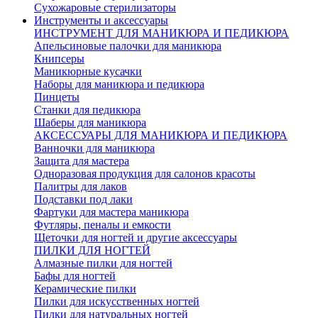
Сухожаровые стерилизаторы
Инструменты и аксессуары
ИНСТРУМЕНТ ДЛЯ МАНИКЮРА И ПЕДИКЮРА
Апельсиновые палочки для маникюра
Книпсеры
Маникюрные кусачки
Наборы для маникюра и педикюра
Пинцеты
Станки для педикюра
Шаберы для маникюра
АКСЕССУАРЫ ДЛЯ МАНИКЮРА И ПЕДИКЮРА
Ванночки для маникюра
Защита для мастера
Одноразовая продукция для салонов красоты
Палитры для лаков
Подставки под лаки
Фартуки для мастера маникюра
Футляры, пеналы и емкости
Щеточки для ногтей и другие аксессуары
ПИЛКИ ДЛЯ НОГТЕЙ
Алмазные пилки для ногтей
Бафы для ногтей
Керамические пилки
Пилки для искусственных ногтей
Пилки для натуральных ногтей