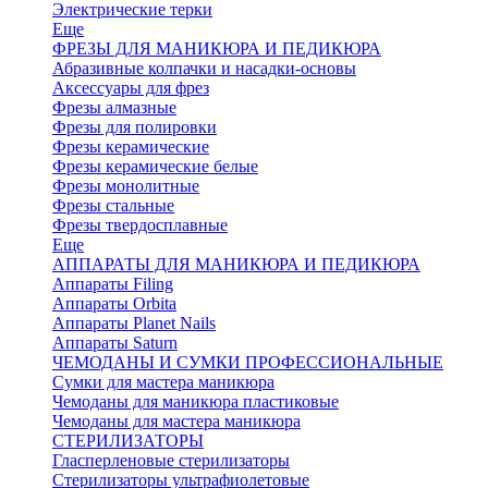
Электрические терки
Еще
ФРЕЗЫ ДЛЯ МАНИКЮРА И ПЕДИКЮРА
Абразивные колпачки и насадки-основы
Аксессуары для фрез
Фрезы алмазные
Фрезы для полировки
Фрезы керамические
Фрезы керамические белые
Фрезы монолитные
Фрезы стальные
Фрезы твердосплавные
Еще
АППАРАТЫ ДЛЯ МАНИКЮРА И ПЕДИКЮРА
Аппараты Filing
Аппараты Orbita
Аппараты Planet Nails
Аппараты Saturn
ЧЕМОДАНЫ И СУМКИ ПРОФЕССИОНАЛЬНЫЕ
Сумки для мастера маникюра
Чемоданы для маникюра пластиковые
Чемоданы для мастера маникюра
СТЕРИЛИЗАТОРЫ
Гласперленовые стерилизаторы
Стерилизаторы ультрафиолетовые