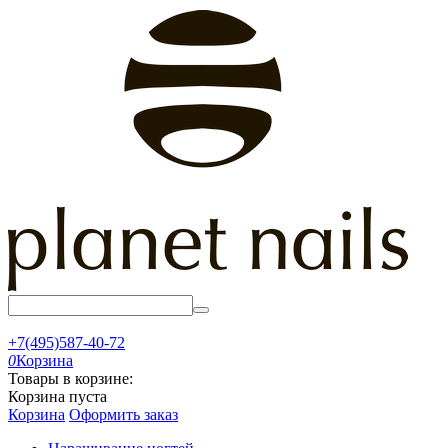
+7(495)587-40-72
0
Корзина
Товары в корзине:
Корзина пуста
Корзина
Оформить заказ