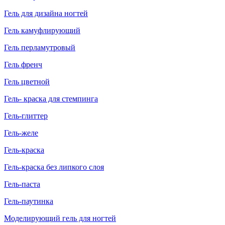
Гель для дизайна ногтей
Гель камуфлирующий
Гель перламутровый
Гель френч
Гель цветной
Гель- краска для стемпинга
Гель-глиттер
Гель-желе
Гель-краска
Гель-краска без липкого слоя
Гель-паста
Гель-паутинка
Моделирующий гель для ногтей