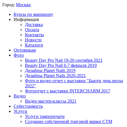
Город:
Москва
Курсы по маникюру
Информация
Доставка
Оплата
Контакты
Новости
Каталоги
Оптовикам
Фото
Beauty Day Pro Nail 19-20 сентября 2021
Beauty Day Pro Nail 6-7 февраля 2019
Дизайны Planet Nails 2019
Дизайны Planet Nails 2020-2021
Фото и видео отчет с выставки "Бьюти день весна
2022"
Фотоотчет с выставки INTERCHARM 2017
Видео
Видео мастер-классы 2021
Себестоимость
Услуги
Услуги тампопечати
Создание собственной торговой марки СТМ