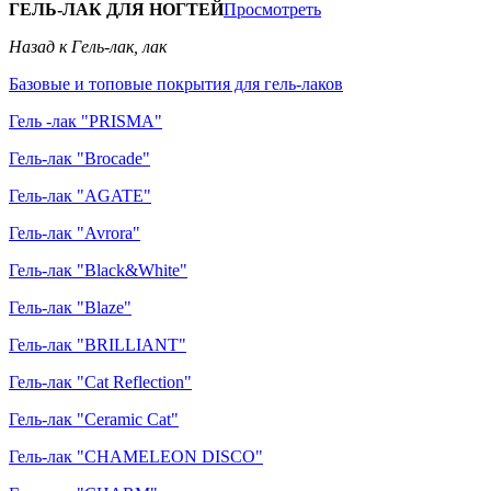
ГЕЛЬ-ЛАК ДЛЯ НОГТЕЙ
Просмотреть
Назад к Гель-лак, лак
Базовые и топовые покрытия для гель-лаков
Гель -лак "PRISMA"
Гель-лак "Brocade"
Гель-лак "AGATE"
Гель-лак "Avrora"
Гель-лак "Black&White"
Гель-лак "Blaze"
Гель-лак "BRILLIANT"
Гель-лак "Cat Reflection"
Гель-лак "Ceramic Cat"
Гель-лак "CHAMELEON DISCO"