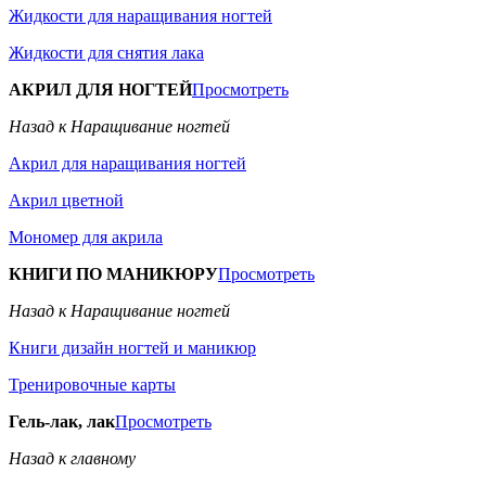
Жидкости для наращивания ногтей
Жидкости для снятия лака
АКРИЛ ДЛЯ НОГТЕЙ
Просмотреть
Назад к Наращивание ногтей
Акрил для наращивания ногтей
Акрил цветной
Мономер для акрила
КНИГИ ПО МАНИКЮРУ
Просмотреть
Назад к Наращивание ногтей
Книги дизайн ногтей и маникюр
Тренировочные карты
Гель-лак, лак
Просмотреть
Назад к главному