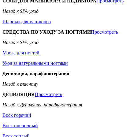
СОЛИ ДЛЯ МАНИКЮРА И ПЕДИКЮРА
Просмотреть
Назад к SPA-уход
Шарики для маникюра
СРЕДСТВА ПО УХОДУ ЗА НОГТЯМИ
Просмотреть
Назад к SPA-уход
Масла для ногтей
Уход за натуральными ногтями
Депиляция, парафинотерапия
Назад к главному
ДЕПИЛЯЦИЯ
Просмотреть
Назад к Депиляция, парафинотерапия
Воск горячий
Воск пленочный
Воск теплый