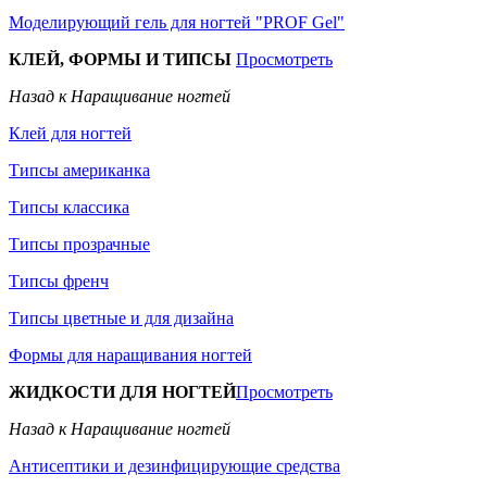
Моделирующий гель для ногтей "PROF Gel"
КЛЕЙ, ФОРМЫ И ТИПСЫ
Просмотреть
Назад к Наращивание ногтей
Клей для ногтей
Типсы американка
Типсы классика
Типсы прозрачные
Типсы френч
Типсы цветные и для дизайна
Формы для наращивания ногтей
ЖИДКОСТИ ДЛЯ НОГТЕЙ
Просмотреть
Назад к Наращивание ногтей
Антисептики и дезинфицирующие средства