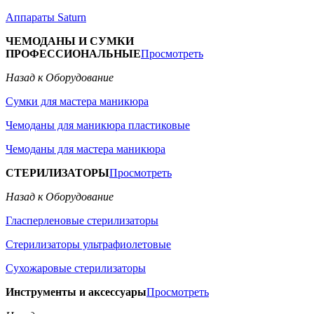
Аппараты Saturn
ЧЕМОДАНЫ И СУМКИ
ПРОФЕССИОНАЛЬНЫЕ
Просмотреть
Назад к Оборудование
Сумки для мастера маникюра
Чемоданы для маникюра пластиковые
Чемоданы для мастера маникюра
СТЕРИЛИЗАТОРЫ
Просмотреть
Назад к Оборудование
Гласперленовые стерилизаторы
Стерилизаторы ультрафиолетовые
Сухожаровые стерилизаторы
Инструменты и аксессуары
Просмотреть