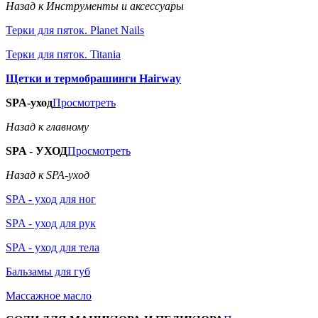
Назад к Инструменты и аксессуары
Терки для пяток. Planet Nails
Терки для пяток. Titania
Щетки и термобрашинги Hairway
SPA-уход
Просмотреть
Назад к главному
SPA - УХОД
Просмотреть
Назад к SPA-уход
SPA - уход для ног
SPA - уход для рук
SPA - уход для тела
Бальзамы для губ
Массажное масло