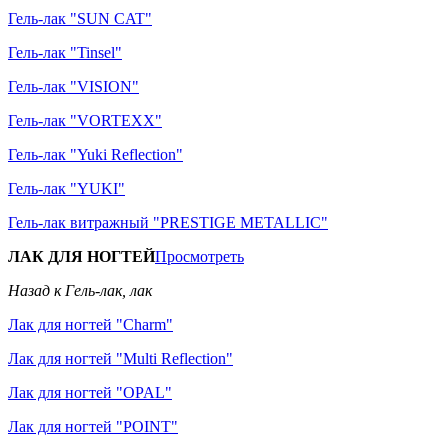
Гель-лак "SUN CAT"
Гель-лак "Tinsel"
Гель-лак "VISION"
Гель-лак "VORTEXX"
Гель-лак "Yuki Reflection"
Гель-лак "YUKI"
Гель-лак витражный "PRESTIGE METALLIC"
ЛАК ДЛЯ НОГТЕЙ
Просмотреть
Назад к Гель-лак, лак
Лак для ногтей "Charm"
Лак для ногтей "Multi Reflection"
Лак для ногтей "OPAL"
Лак для ногтей "POINT"