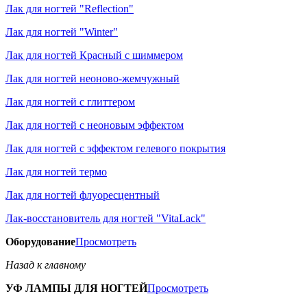
Лак для ногтей "Reflection"
Лак для ногтей "Winter"
Лак для ногтей Красный с шиммером
Лак для ногтей неоново-жемчужный
Лак для ногтей с глиттером
Лак для ногтей с неоновым эффектом
Лак для ногтей с эффектом гелевого покрытия
Лак для ногтей термо
Лак для ногтей флуоресцентный
Лак-восстановитель для ногтей "VitaLack"
Оборудование
Просмотреть
Назад к главному
УФ ЛАМПЫ ДЛЯ НОГТЕЙ
Просмотреть