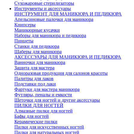
Сухожаровые стерилизаторы
Инструменты и аксессуары
ИНСТРУМЕНТ ДЛЯ МАНИКЮРА И ПЕДИКЮРА
Апельсиновые палочки для маникюра
Книпсеры
Маникюрные кусачки
Наборы для маникюра и педикюра
Пинцеты
Станки для педикюра
Шаберы для маникюра
АКСЕССУАРЫ ДЛЯ МАНИКЮРА И ПЕДИКЮРА
Ванночки для маникюра
Защита для мастера
Одноразовая продукция для салонов красоты
Палитры для лаков
Подставки под лаки
Фартуки для мастера маникюра
Футляры, пеналы и емкости
Щеточки для ногтей и другие аксессуары
ПИЛКИ ДЛЯ НОГТЕЙ
Алмазные пилки для ногтей
Бафы для ногтей
Керамические пилки
Пилки для искусственных ногтей
Пилки для натуральных ногтей