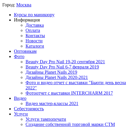
Город:
Москва
Курсы по маникюру
Информация
Доставка
Оплата
Контакты
Новости
Каталоги
Оптовикам
Фото
Beauty Day Pro Nail 19-20 сентября 2021
Beauty Day Pro Nail 6-7 февраля 2019
Дизайны Planet Nails 2019
Дизайны Planet Nails 2020-2021
Фото и видео отчет с выставки "Бьюти день весна
2022"
Фотоотчет с выставки INTERCHARM 2017
Видео
Видео мастер-классы 2021
Себестоимость
Услуги
Услуги тампопечати
Создание собственной торговой марки СТМ