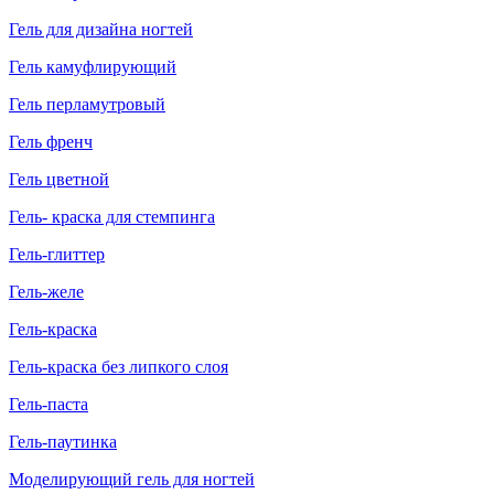
Гель для дизайна ногтей
Гель камуфлирующий
Гель перламутровый
Гель френч
Гель цветной
Гель- краска для стемпинга
Гель-глиттер
Гель-желе
Гель-краска
Гель-краска без липкого слоя
Гель-паста
Гель-паутинка
Моделирующий гель для ногтей