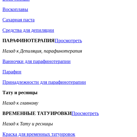
Воскоплавы
Сахарная паста
Средства для депиляции
ПАРАФИНОТЕРАПИЯ
Просмотреть
Назад к Депиляция, парафинотерапия
Ванночки для парафинотерапии
Парафин
Принадлежности для парафинотерапии
Тату и ресницы
Назад к главному
ВРЕМЕННЫЕ ТАТУИРОВКИ
Просмотреть
Назад к Тату и ресницы
Краска для временных татуировок