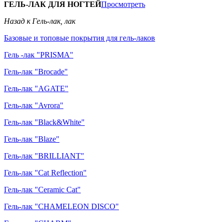
ГЕЛЬ-ЛАК ДЛЯ НОГТЕЙ
Просмотреть
Назад к Гель-лак, лак
Базовые и топовые покрытия для гель-лаков
Гель -лак "PRISMA"
Гель-лак "Brocade"
Гель-лак "AGATE"
Гель-лак "Avrora"
Гель-лак "Black&White"
Гель-лак "Blaze"
Гель-лак "BRILLIANT"
Гель-лак "Cat Reflection"
Гель-лак "Ceramic Cat"
Гель-лак "CHAMELEON DISCO"