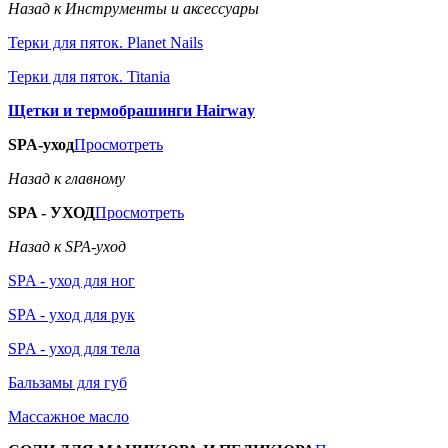
Назад к Инструменты и аксессуары
Терки для пяток. Planet Nails
Терки для пяток. Titania
Щетки и термобрашинги Hairway
SPA-уход
Просмотреть
Назад к главному
SPA - УХОД
Просмотреть
Назад к SPA-уход
SPA - уход для ног
SPA - уход для рук
SPA - уход для тела
Бальзамы для губ
Массажное масло