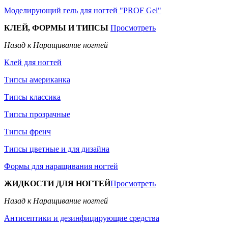
Моделирующий гель для ногтей "PROF Gel"
КЛЕЙ, ФОРМЫ И ТИПСЫ
Просмотреть
Назад к Наращивание ногтей
Клей для ногтей
Типсы американка
Типсы классика
Типсы прозрачные
Типсы френч
Типсы цветные и для дизайна
Формы для наращивания ногтей
ЖИДКОСТИ ДЛЯ НОГТЕЙ
Просмотреть
Назад к Наращивание ногтей
Антисептики и дезинфицирующие средства