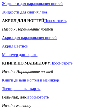
Жидкости для наращивания ногтей
Жидкости для снятия лака
АКРИЛ ДЛЯ НОГТЕЙ
Просмотреть
Назад к Наращивание ногтей
Акрил для наращивания ногтей
Акрил цветной
Мономер для акрила
КНИГИ ПО МАНИКЮРУ
Просмотреть
Назад к Наращивание ногтей
Книги дизайн ногтей и маникюр
Тренировочные карты
Гель-лак, лак
Просмотреть
Назад к главному