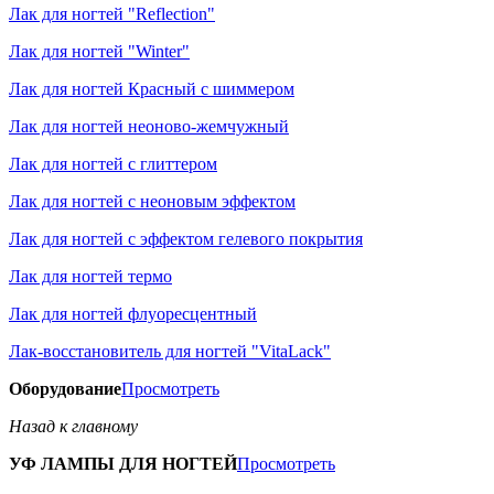
Лак для ногтей "Reflection"
Лак для ногтей "Winter"
Лак для ногтей Красный с шиммером
Лак для ногтей неоново-жемчужный
Лак для ногтей с глиттером
Лак для ногтей с неоновым эффектом
Лак для ногтей с эффектом гелевого покрытия
Лак для ногтей термо
Лак для ногтей флуоресцентный
Лак-восстановитель для ногтей "VitaLack"
Оборудование
Просмотреть
Назад к главному
УФ ЛАМПЫ ДЛЯ НОГТЕЙ
Просмотреть