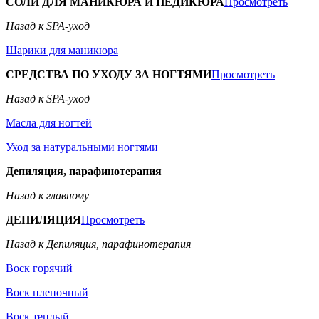
СОЛИ ДЛЯ МАНИКЮРА И ПЕДИКЮРА
Просмотреть
Назад к SPA-уход
Шарики для маникюра
СРЕДСТВА ПО УХОДУ ЗА НОГТЯМИ
Просмотреть
Назад к SPA-уход
Масла для ногтей
Уход за натуральными ногтями
Депиляция, парафинотерапия
Назад к главному
ДЕПИЛЯЦИЯ
Просмотреть
Назад к Депиляция, парафинотерапия
Воск горячий
Воск пленочный
Воск теплый