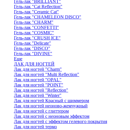
Гель-лак "BRILLIANT"
Гель-лак "Cat Reflection"
Гель-лак "Ceramic Cat"
Гель-лак "CHAMELEON DISCO"
Гель-лак "CHARM"
Гель-лак "CONFETTI"
Гель-лак "COSMIC"
Гель-лак "CRUSH ICE"
Гель-лак "Delicate"
Гель-лак "DISCO"
Гель-лак "DIVINE"
Еще
ЛАК ДЛЯ НОГТЕЙ
Лак для ногтей "Charm"
Лак для ногтей "Multi Reflection"
Лак для ногтей "OPAL"
Лак для ногтей "POINT"
Лак для ногтей "Reflection"
Лак для ногтей "Winter"
Лак для ногтей Красный с шиммером
Лак для ногтей неоново-жемчужный
Лак для ногтей с глиттером
Лак для ногтей с неоновым эффектом
Лак для ногтей с эффектом гелевого покрытия
Лак для ногтей термо