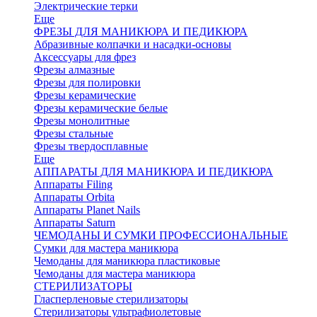
Электрические терки
Еще
ФРЕЗЫ ДЛЯ МАНИКЮРА И ПЕДИКЮРА
Абразивные колпачки и насадки-основы
Аксессуары для фрез
Фрезы алмазные
Фрезы для полировки
Фрезы керамические
Фрезы керамические белые
Фрезы монолитные
Фрезы стальные
Фрезы твердосплавные
Еще
АППАРАТЫ ДЛЯ МАНИКЮРА И ПЕДИКЮРА
Аппараты Filing
Аппараты Orbita
Аппараты Planet Nails
Аппараты Saturn
ЧЕМОДАНЫ И СУМКИ ПРОФЕССИОНАЛЬНЫЕ
Сумки для мастера маникюра
Чемоданы для маникюра пластиковые
Чемоданы для мастера маникюра
СТЕРИЛИЗАТОРЫ
Гласперленовые стерилизаторы
Стерилизаторы ультрафиолетовые