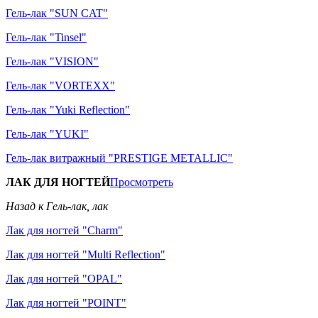
Гель-лак "SUN CAT"
Гель-лак "Tinsel"
Гель-лак "VISION"
Гель-лак "VORTEXX"
Гель-лак "Yuki Reflection"
Гель-лак "YUKI"
Гель-лак витражный "PRESTIGE METALLIC"
ЛАК ДЛЯ НОГТЕЙ
Просмотреть
Назад к Гель-лак, лак
Лак для ногтей "Charm"
Лак для ногтей "Multi Reflection"
Лак для ногтей "OPAL"
Лак для ногтей "POINT"