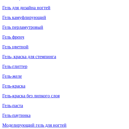
Гель для дизайна ногтей
Гель камуфлирующий
Гель перламутровый
Гель френч
Гель цветной
Гель- краска для стемпинга
Гель-глиттер
Гель-желе
Гель-краска
Гель-краска без липкого слоя
Гель-паста
Гель-паутинка
Моделирующий гель для ногтей