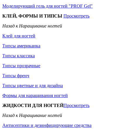
Моделирующий гель для ногтей "PROF Gel"
КЛЕЙ, ФОРМЫ И ТИПСЫ
Просмотреть
Назад к Наращивание ногтей
Клей для ногтей
Типсы американка
Типсы классика
Типсы прозрачные
Типсы френч
Типсы цветные и для дизайна
Формы для наращивания ногтей
ЖИДКОСТИ ДЛЯ НОГТЕЙ
Просмотреть
Назад к Наращивание ногтей
Антисептики и дезинфицирующие средства