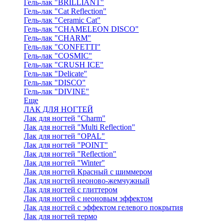
Гель-лак "BRILLIANT"
Гель-лак "Cat Reflection"
Гель-лак "Ceramic Cat"
Гель-лак "CHAMELEON DISCO"
Гель-лак "CHARM"
Гель-лак "CONFETTI"
Гель-лак "COSMIC"
Гель-лак "CRUSH ICE"
Гель-лак "Delicate"
Гель-лак "DISCO"
Гель-лак "DIVINE"
Еще
ЛАК ДЛЯ НОГТЕЙ
Лак для ногтей "Charm"
Лак для ногтей "Multi Reflection"
Лак для ногтей "OPAL"
Лак для ногтей "POINT"
Лак для ногтей "Reflection"
Лак для ногтей "Winter"
Лак для ногтей Красный с шиммером
Лак для ногтей неоново-жемчужный
Лак для ногтей с глиттером
Лак для ногтей с неоновым эффектом
Лак для ногтей с эффектом гелевого покрытия
Лак для ногтей термо