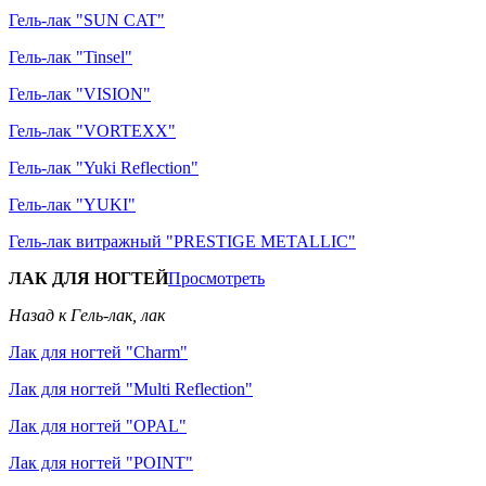
Гель-лак "SUN CAT"
Гель-лак "Tinsel"
Гель-лак "VISION"
Гель-лак "VORTEXX"
Гель-лак "Yuki Reflection"
Гель-лак "YUKI"
Гель-лак витражный "PRESTIGE METALLIC"
ЛАК ДЛЯ НОГТЕЙ
Просмотреть
Назад к Гель-лак, лак
Лак для ногтей "Charm"
Лак для ногтей "Multi Reflection"
Лак для ногтей "OPAL"
Лак для ногтей "POINT"