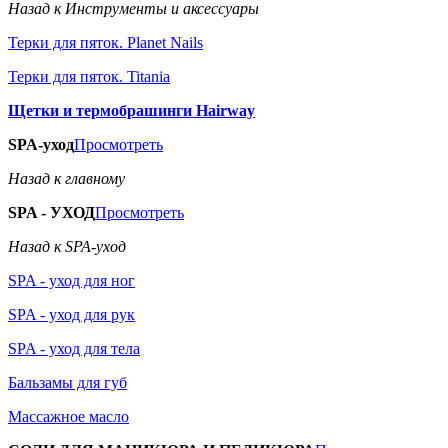
Назад к Инструменты и аксессуары
Терки для пяток. Planet Nails
Терки для пяток. Titania
Щетки и термобрашинги Hairway
SPA-уход
Просмотреть
Назад к главному
SPA - УХОД
Просмотреть
Назад к SPA-уход
SPA - уход для ног
SPA - уход для рук
SPA - уход для тела
Бальзамы для губ
Массажное масло