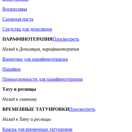
Воскоплавы
Сахарная паста
Средства для депиляции
ПАРАФИНОТЕРАПИЯ
Просмотреть
Назад к Депиляция, парафинотерапия
Ванночки для парафинотерапии
Парафин
Принадлежности для парафинотерапии
Тату и ресницы
Назад к главному
ВРЕМЕННЫЕ ТАТУИРОВКИ
Просмотреть
Назад к Тату и ресницы
Краска для временных татуировок