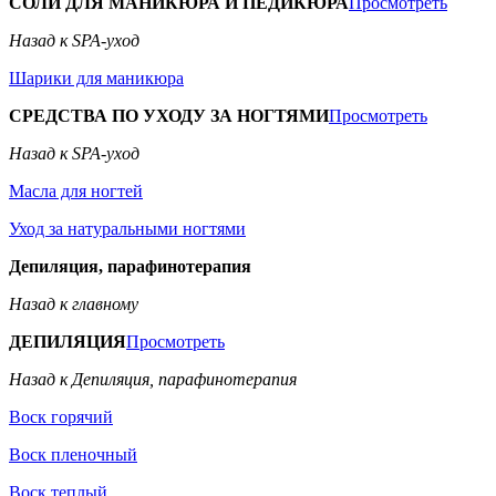
СОЛИ ДЛЯ МАНИКЮРА И ПЕДИКЮРА
Просмотреть
Назад к SPA-уход
Шарики для маникюра
СРЕДСТВА ПО УХОДУ ЗА НОГТЯМИ
Просмотреть
Назад к SPA-уход
Масла для ногтей
Уход за натуральными ногтями
Депиляция, парафинотерапия
Назад к главному
ДЕПИЛЯЦИЯ
Просмотреть
Назад к Депиляция, парафинотерапия
Воск горячий
Воск пленочный
Воск теплый