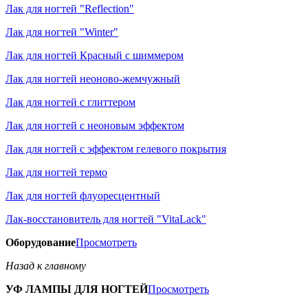
Лак для ногтей "Reflection"
Лак для ногтей "Winter"
Лак для ногтей Красный с шиммером
Лак для ногтей неоново-жемчужный
Лак для ногтей с глиттером
Лак для ногтей с неоновым эффектом
Лак для ногтей с эффектом гелевого покрытия
Лак для ногтей термо
Лак для ногтей флуоресцентный
Лак-восстановитель для ногтей "VitaLack"
Оборудование
Просмотреть
Назад к главному
УФ ЛАМПЫ ДЛЯ НОГТЕЙ
Просмотреть