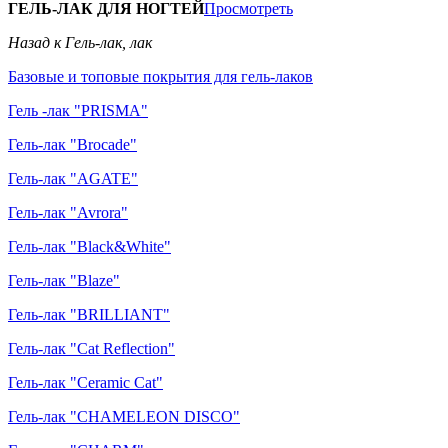
ГЕЛЬ-ЛАК ДЛЯ НОГТЕЙ
Просмотреть
Назад к Гель-лак, лак
Базовые и топовые покрытия для гель-лаков
Гель -лак "PRISMA"
Гель-лак "Brocade"
Гель-лак "AGATE"
Гель-лак "Avrora"
Гель-лак "Black&White"
Гель-лак "Blaze"
Гель-лак "BRILLIANT"
Гель-лак "Cat Reflection"
Гель-лак "Ceramic Cat"
Гель-лак "CHAMELEON DISCO"