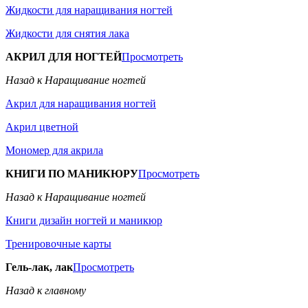
Жидкости для наращивания ногтей
Жидкости для снятия лака
АКРИЛ ДЛЯ НОГТЕЙ
Просмотреть
Назад к Наращивание ногтей
Акрил для наращивания ногтей
Акрил цветной
Мономер для акрила
КНИГИ ПО МАНИКЮРУ
Просмотреть
Назад к Наращивание ногтей
Книги дизайн ногтей и маникюр
Тренировочные карты
Гель-лак, лак
Просмотреть
Назад к главному