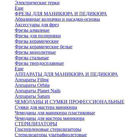
Электрические терки
Еще
ФРЕЗЫ ДЛЯ МАНИКЮРА И ПЕДИКЮРА
Абразивные колпачки и насадки-основы
Аксессуары для фрез
Фрезы алмазные
Фрезы для полировки
Фрезы керамические
Фрезы керамические белые
Фрезы монолитные
Фрезы стальные
Фрезы твердосплавные
Еще
АППАРАТЫ ДЛЯ МАНИКЮРА И ПЕДИКЮРА
Аппараты Filing
Аппараты Orbita
Аппараты Planet Nails
Аппараты Saturn
ЧЕМОДАНЫ И СУМКИ ПРОФЕССИОНАЛЬНЫЕ
Сумки для мастера маникюра
Чемоданы для маникюра пластиковые
Чемоданы для мастера маникюра
СТЕРИЛИЗАТОРЫ
Гласперленовые стерилизаторы
Стерилизаторы ультрафиолетовые