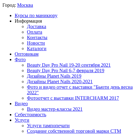
Город:
Москва
Курсы по маникюру
Информация
Доставка
Оплата
Контакты
Новости
Каталоги
Оптовикам
Фото
Beauty Day Pro Nail 19-20 сентября 2021
Beauty Day Pro Nail 6-7 февраля 2019
Дизайны Planet Nails 2019
Дизайны Planet Nails 2020-2021
Фото и видео отчет с выставки "Бьюти день весна
2022"
Фотоотчет с выставки INTERCHARM 2017
Видео
Видео мастер-классы 2021
Себестоимость
Услуги
Услуги тампопечати
Создание собственной торговой марки СТМ