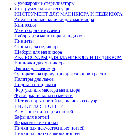
Сухожаровые стерилизаторы
Инструменты и аксессуары
ИНСТРУМЕНТ ДЛЯ МАНИКЮРА И ПЕДИКЮРА
Апельсиновые палочки для маникюра
Книпсеры
Маникюрные кусачки
Наборы для маникюра и педикюра
Пинцеты
Станки для педикюра
Шаберы для маникюра
АКСЕССУАРЫ ДЛЯ МАНИКЮРА И ПЕДИКЮРА
Ванночки для маникюра
Защита для мастера
Одноразовая продукция для салонов красоты
Палитры для лаков
Подставки под лаки
Фартуки для мастера маникюра
Футляры, пеналы и емкости
Щеточки для ногтей и другие аксессуары
ПИЛКИ ДЛЯ НОГТЕЙ
Алмазные пилки для ногтей
Бафы для ногтей
Керамические пилки
Пилки для искусственных ногтей
Пилки для натуральных ногтей