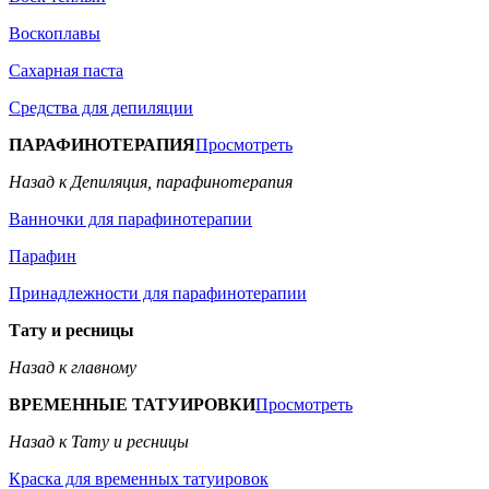
Воскоплавы
Сахарная паста
Средства для депиляции
ПАРАФИНОТЕРАПИЯ
Просмотреть
Назад к Депиляция, парафинотерапия
Ванночки для парафинотерапии
Парафин
Принадлежности для парафинотерапии
Тату и ресницы
Назад к главному
ВРЕМЕННЫЕ ТАТУИРОВКИ
Просмотреть
Назад к Тату и ресницы
Краска для временных татуировок