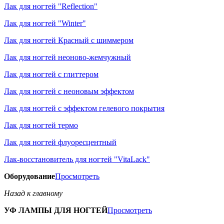
Лак для ногтей "Reflection"
Лак для ногтей "Winter"
Лак для ногтей Красный с шиммером
Лак для ногтей неоново-жемчужный
Лак для ногтей с глиттером
Лак для ногтей с неоновым эффектом
Лак для ногтей с эффектом гелевого покрытия
Лак для ногтей термо
Лак для ногтей флуоресцентный
Лак-восстановитель для ногтей "VitaLack"
Оборудование
Просмотреть
Назад к главному
УФ ЛАМПЫ ДЛЯ НОГТЕЙ
Просмотреть