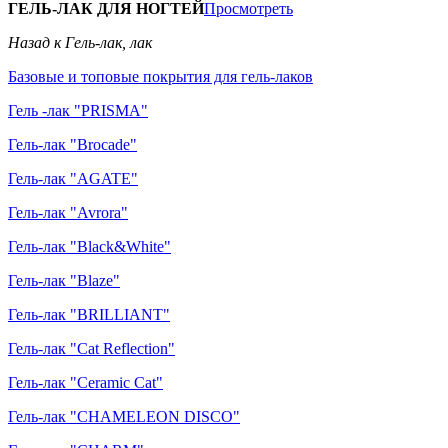
ГЕЛЬ-ЛАК ДЛЯ НОГТЕЙ
Просмотреть
Назад к Гель-лак, лак
Базовые и топовые покрытия для гель-лаков
Гель -лак "PRISMA"
Гель-лак "Brocade"
Гель-лак "AGATE"
Гель-лак "Avrora"
Гель-лак "Black&White"
Гель-лак "Blaze"
Гель-лак "BRILLIANT"
Гель-лак "Cat Reflection"
Гель-лак "Ceramic Cat"
Гель-лак "CHAMELEON DISCO"