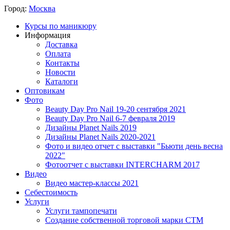
Город:
Москва
Курсы по маникюру
Информация
Доставка
Оплата
Контакты
Новости
Каталоги
Оптовикам
Фото
Beauty Day Pro Nail 19-20 сентября 2021
Beauty Day Pro Nail 6-7 февраля 2019
Дизайны Planet Nails 2019
Дизайны Planet Nails 2020-2021
Фото и видео отчет с выставки "Бьюти день весна
2022"
Фотоотчет с выставки INTERCHARM 2017
Видео
Видео мастер-классы 2021
Себестоимость
Услуги
Услуги тампопечати
Создание собственной торговой марки СТМ