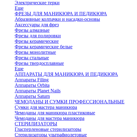
Электрические терки
Еще
ФРЕЗЫ ДЛЯ МАНИКЮРА И ПЕДИКЮРА
Абразивные колпачки и насадки-основы
Аксессуары для фрез
Фрезы алмазные
Фрезы для полировки
Фрезы керамические
Фрезы керамические белые
Фрезы монолитные
Фрезы стальные
Фрезы твердосплавные
Еще
АППАРАТЫ ДЛЯ МАНИКЮРА И ПЕДИКЮРА
Аппараты Filing
Аппараты Orbita
Аппараты Planet Nails
Аппараты Saturn
ЧЕМОДАНЫ И СУМКИ ПРОФЕССИОНАЛЬНЫЕ
Сумки для мастера маникюра
Чемоданы для маникюра пластиковые
Чемоданы для мастера маникюра
СТЕРИЛИЗАТОРЫ
Гласперленовые стерилизаторы
Стерилизаторы ультрафиолетовые