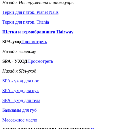
Назад к Инструменты и аксессуары
Терки для пяток. Planet Nails
Терки для пяток. Titania
Щетки и термобрашинги Hairway
SPA-уход
Просмотреть
Назад к главному
SPA - УХОД
Просмотреть
Назад к SPA-уход
SPA - уход для ног
SPA - уход для рук
SPA - уход для тела
Бальзамы для губ
Массажное масло