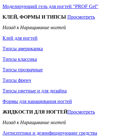
Моделирующий гель для ногтей "PROF Gel"
КЛЕЙ, ФОРМЫ И ТИПСЫ
Просмотреть
Назад к Наращивание ногтей
Клей для ногтей
Типсы американка
Типсы классика
Типсы прозрачные
Типсы френч
Типсы цветные и для дизайна
Формы для наращивания ногтей
ЖИДКОСТИ ДЛЯ НОГТЕЙ
Просмотреть
Назад к Наращивание ногтей
Антисептики и дезинфицирующие средства