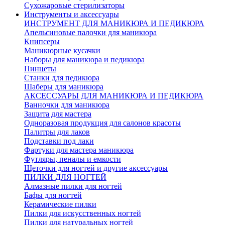
Сухожаровые стерилизаторы
Инструменты и аксессуары
ИНСТРУМЕНТ ДЛЯ МАНИКЮРА И ПЕДИКЮРА
Апельсиновые палочки для маникюра
Книпсеры
Маникюрные кусачки
Наборы для маникюра и педикюра
Пинцеты
Станки для педикюра
Шаберы для маникюра
АКСЕССУАРЫ ДЛЯ МАНИКЮРА И ПЕДИКЮРА
Ванночки для маникюра
Защита для мастера
Одноразовая продукция для салонов красоты
Палитры для лаков
Подставки под лаки
Фартуки для мастера маникюра
Футляры, пеналы и емкости
Щеточки для ногтей и другие аксессуары
ПИЛКИ ДЛЯ НОГТЕЙ
Алмазные пилки для ногтей
Бафы для ногтей
Керамические пилки
Пилки для искусственных ногтей
Пилки для натуральных ногтей