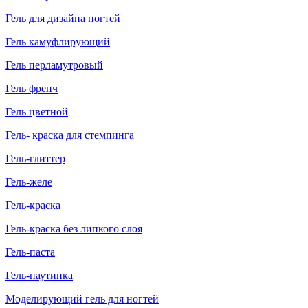
Гель для дизайна ногтей
Гель камуфлирующий
Гель перламутровый
Гель френч
Гель цветной
Гель- краска для стемпинга
Гель-глиттер
Гель-желе
Гель-краска
Гель-краска без липкого слоя
Гель-паста
Гель-паутинка
Моделирующий гель для ногтей