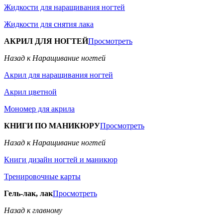
Жидкости для наращивания ногтей
Жидкости для снятия лака
АКРИЛ ДЛЯ НОГТЕЙ
Просмотреть
Назад к Наращивание ногтей
Акрил для наращивания ногтей
Акрил цветной
Мономер для акрила
КНИГИ ПО МАНИКЮРУ
Просмотреть
Назад к Наращивание ногтей
Книги дизайн ногтей и маникюр
Тренировочные карты
Гель-лак, лак
Просмотреть
Назад к главному