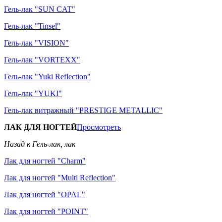
Гель-лак "SUN CAT"
Гель-лак "Tinsel"
Гель-лак "VISION"
Гель-лак "VORTEXX"
Гель-лак "Yuki Reflection"
Гель-лак "YUKI"
Гель-лак витражный "PRESTIGE METALLIC"
ЛАК ДЛЯ НОГТЕЙ
Просмотреть
Назад к Гель-лак, лак
Лак для ногтей "Charm"
Лак для ногтей "Multi Reflection"
Лак для ногтей "OPAL"
Лак для ногтей "POINT"