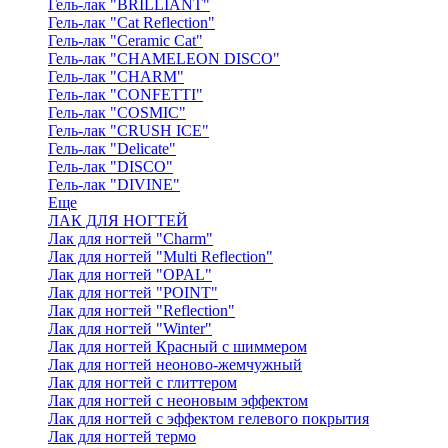
Гель-лак "BRILLIANT"
Гель-лак "Cat Reflection"
Гель-лак "Ceramic Cat"
Гель-лак "CHAMELEON DISCO"
Гель-лак "CHARM"
Гель-лак "CONFETTI"
Гель-лак "COSMIC"
Гель-лак "CRUSH ICE"
Гель-лак "Delicate"
Гель-лак "DISCO"
Гель-лак "DIVINE"
Еще
ЛАК ДЛЯ НОГТЕЙ
Лак для ногтей "Charm"
Лак для ногтей "Multi Reflection"
Лак для ногтей "OPAL"
Лак для ногтей "POINT"
Лак для ногтей "Reflection"
Лак для ногтей "Winter"
Лак для ногтей Красный с шиммером
Лак для ногтей неоново-жемчужный
Лак для ногтей с глиттером
Лак для ногтей с неоновым эффектом
Лак для ногтей с эффектом гелевого покрытия
Лак для ногтей термо