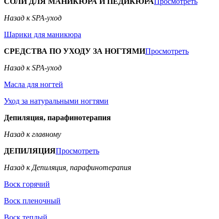
СОЛИ ДЛЯ МАНИКЮРА И ПЕДИКЮРА
Просмотреть
Назад к SPA-уход
Шарики для маникюра
СРЕДСТВА ПО УХОДУ ЗА НОГТЯМИ
Просмотреть
Назад к SPA-уход
Масла для ногтей
Уход за натуральными ногтями
Депиляция, парафинотерапия
Назад к главному
ДЕПИЛЯЦИЯ
Просмотреть
Назад к Депиляция, парафинотерапия
Воск горячий
Воск пленочный
Воск теплый