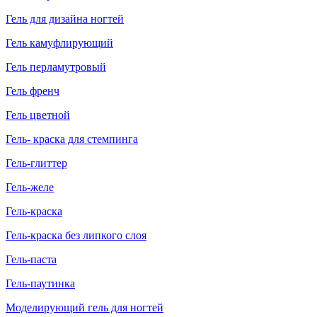
Гель для дизайна ногтей
Гель камуфлирующий
Гель перламутровый
Гель френч
Гель цветной
Гель- краска для стемпинга
Гель-глиттер
Гель-желе
Гель-краска
Гель-краска без липкого слоя
Гель-паста
Гель-паутинка
Моделирующий гель для ногтей