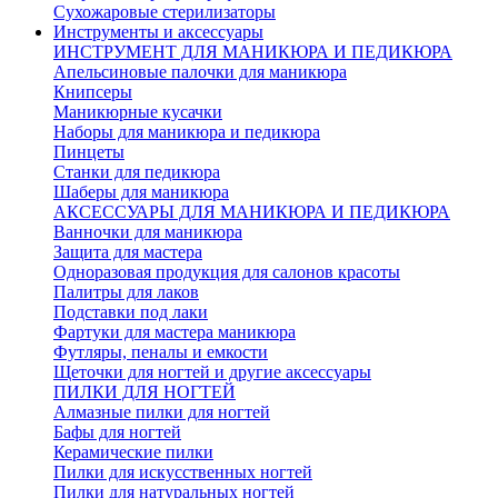
Сухожаровые стерилизаторы
Инструменты и аксессуары
ИНСТРУМЕНТ ДЛЯ МАНИКЮРА И ПЕДИКЮРА
Апельсиновые палочки для маникюра
Книпсеры
Маникюрные кусачки
Наборы для маникюра и педикюра
Пинцеты
Станки для педикюра
Шаберы для маникюра
АКСЕССУАРЫ ДЛЯ МАНИКЮРА И ПЕДИКЮРА
Ванночки для маникюра
Защита для мастера
Одноразовая продукция для салонов красоты
Палитры для лаков
Подставки под лаки
Фартуки для мастера маникюра
Футляры, пеналы и емкости
Щеточки для ногтей и другие аксессуары
ПИЛКИ ДЛЯ НОГТЕЙ
Алмазные пилки для ногтей
Бафы для ногтей
Керамические пилки
Пилки для искусственных ногтей
Пилки для натуральных ногтей