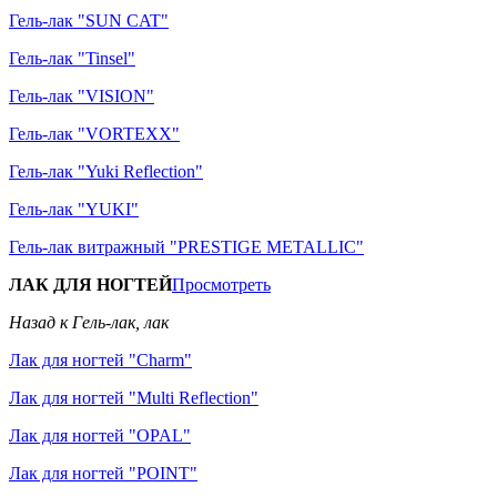
Гель-лак "SUN CAT"
Гель-лак "Tinsel"
Гель-лак "VISION"
Гель-лак "VORTEXX"
Гель-лак "Yuki Reflection"
Гель-лак "YUKI"
Гель-лак витражный "PRESTIGE METALLIC"
ЛАК ДЛЯ НОГТЕЙ
Просмотреть
Назад к Гель-лак, лак
Лак для ногтей "Charm"
Лак для ногтей "Multi Reflection"
Лак для ногтей "OPAL"
Лак для ногтей "POINT"