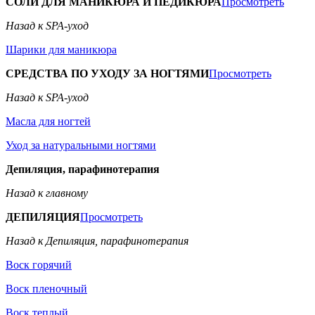
СОЛИ ДЛЯ МАНИКЮРА И ПЕДИКЮРА
Просмотреть
Назад к SPA-уход
Шарики для маникюра
СРЕДСТВА ПО УХОДУ ЗА НОГТЯМИ
Просмотреть
Назад к SPA-уход
Масла для ногтей
Уход за натуральными ногтями
Депиляция, парафинотерапия
Назад к главному
ДЕПИЛЯЦИЯ
Просмотреть
Назад к Депиляция, парафинотерапия
Воск горячий
Воск пленочный
Воск теплый