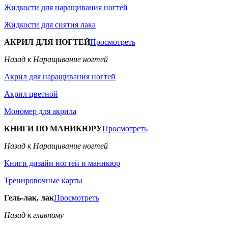
Жидкости для наращивания ногтей
Жидкости для снятия лака
АКРИЛ ДЛЯ НОГТЕЙ
Просмотреть
Назад к Наращивание ногтей
Акрил для наращивания ногтей
Акрил цветной
Мономер для акрила
КНИГИ ПО МАНИКЮРУ
Просмотреть
Назад к Наращивание ногтей
Книги дизайн ногтей и маникюр
Тренировочные карты
Гель-лак, лак
Просмотреть
Назад к главному