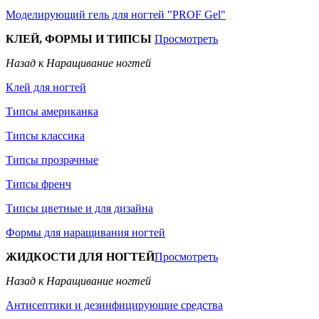
Моделирующий гель для ногтей "PROF Gel"
КЛЕЙ, ФОРМЫ И ТИПСЫ
Просмотреть
Назад к Наращивание ногтей
Клей для ногтей
Типсы американка
Типсы классика
Типсы прозрачные
Типсы френч
Типсы цветные и для дизайна
Формы для наращивания ногтей
ЖИДКОСТИ ДЛЯ НОГТЕЙ
Просмотреть
Назад к Наращивание ногтей
Антисептики и дезинфицирующие средства