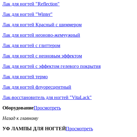
Лак для ногтей "Reflection"
Лак для ногтей "Winter"
Лак для ногтей Красный с шиммером
Лак для ногтей неоново-жемчужный
Лак для ногтей с глиттером
Лак для ногтей с неоновым эффектом
Лак для ногтей с эффектом гелевого покрытия
Лак для ногтей термо
Лак для ногтей флуоресцентный
Лак-восстановитель для ногтей "VitaLack"
Оборудование
Просмотреть
Назад к главному
УФ ЛАМПЫ ДЛЯ НОГТЕЙ
Просмотреть