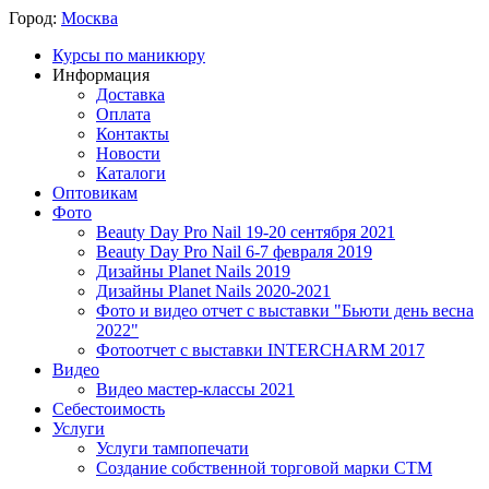
Город:
Москва
Курсы по маникюру
Информация
Доставка
Оплата
Контакты
Новости
Каталоги
Оптовикам
Фото
Beauty Day Pro Nail 19-20 сентября 2021
Beauty Day Pro Nail 6-7 февраля 2019
Дизайны Planet Nails 2019
Дизайны Planet Nails 2020-2021
Фото и видео отчет с выставки "Бьюти день весна
2022"
Фотоотчет с выставки INTERCHARM 2017
Видео
Видео мастер-классы 2021
Себестоимость
Услуги
Услуги тампопечати
Создание собственной торговой марки СТМ