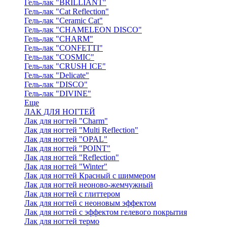
Гель-лак "BRILLIANT"
Гель-лак "Cat Reflection"
Гель-лак "Ceramic Cat"
Гель-лак "CHAMELEON DISCO"
Гель-лак "CHARM"
Гель-лак "CONFETTI"
Гель-лак "COSMIC"
Гель-лак "CRUSH ICE"
Гель-лак "Delicate"
Гель-лак "DISCO"
Гель-лак "DIVINE"
Еще
ЛАК ДЛЯ НОГТЕЙ
Лак для ногтей "Charm"
Лак для ногтей "Multi Reflection"
Лак для ногтей "OPAL"
Лак для ногтей "POINT"
Лак для ногтей "Reflection"
Лак для ногтей "Winter"
Лак для ногтей Красный с шиммером
Лак для ногтей неоново-жемчужный
Лак для ногтей с глиттером
Лак для ногтей с неоновым эффектом
Лак для ногтей с эффектом гелевого покрытия
Лак для ногтей термо