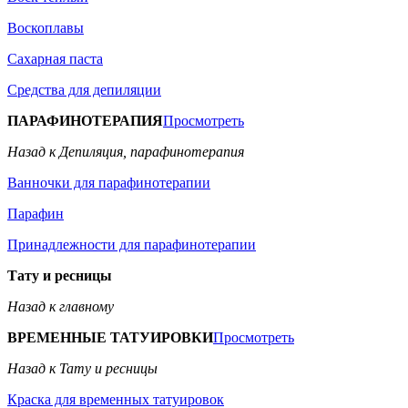
Воскоплавы
Сахарная паста
Средства для депиляции
ПАРАФИНОТЕРАПИЯ
Просмотреть
Назад к Депиляция, парафинотерапия
Ванночки для парафинотерапии
Парафин
Принадлежности для парафинотерапии
Тату и ресницы
Назад к главному
ВРЕМЕННЫЕ ТАТУИРОВКИ
Просмотреть
Назад к Тату и ресницы
Краска для временных татуировок