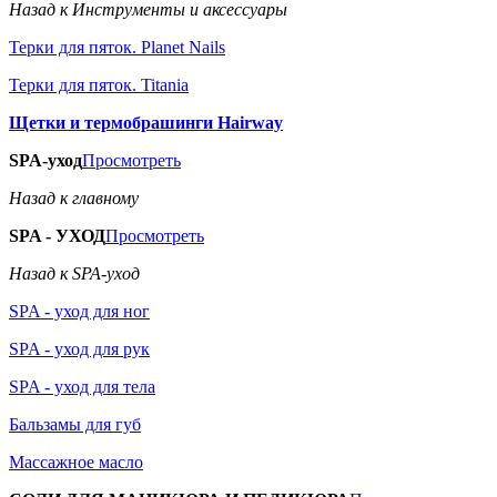
Назад к Инструменты и аксессуары
Терки для пяток. Planet Nails
Терки для пяток. Titania
Щетки и термобрашинги Hairway
SPA-уход
Просмотреть
Назад к главному
SPA - УХОД
Просмотреть
Назад к SPA-уход
SPA - уход для ног
SPA - уход для рук
SPA - уход для тела
Бальзамы для губ
Массажное масло