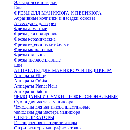
Электрические терки
Еще
ФРЕЗЫ ДЛЯ МАНИКЮРА И ПЕДИКЮРА
Абразивные колпачки и насадки-основы
Аксессуары для фрез
Фрезы алмазные
Фрезы для полировки
Фрезы керамические
Фрезы керамические белые
Фрезы монолитные
Фрезы стальные
Фрезы твердосплавные
Еще
АППАРАТЫ ДЛЯ МАНИКЮРА И ПЕДИКЮРА
Аппараты Filing
Аппараты Orbita
Аппараты Planet Nails
Аппараты Saturn
ЧЕМОДАНЫ И СУМКИ ПРОФЕССИОНАЛЬНЫЕ
Сумки для мастера маникюра
Чемоданы для маникюра пластиковые
Чемоданы для мастера маникюра
СТЕРИЛИЗАТОРЫ
Гласперленовые стерилизаторы
Стерилизаторы ультрафиолетовые