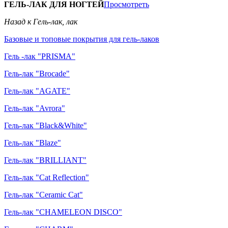
ГЕЛЬ-ЛАК ДЛЯ НОГТЕЙ
Просмотреть
Назад к Гель-лак, лак
Базовые и топовые покрытия для гель-лаков
Гель -лак "PRISMA"
Гель-лак "Brocade"
Гель-лак "AGATE"
Гель-лак "Avrora"
Гель-лак "Black&White"
Гель-лак "Blaze"
Гель-лак "BRILLIANT"
Гель-лак "Cat Reflection"
Гель-лак "Ceramic Cat"
Гель-лак "CHAMELEON DISCO"