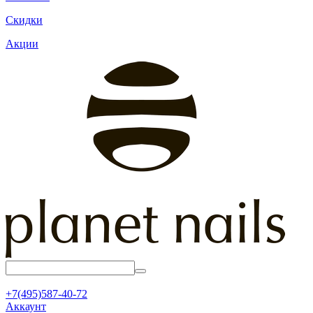
Скидки
Акции
+7(495)587-40-72
Аккаунт