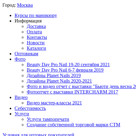
Город:
Москва
Курсы по маникюру
Информация
Доставка
Оплата
Контакты
Новости
Каталоги
Оптовикам
Фото
Beauty Day Pro Nail 19-20 сентября 2021
Beauty Day Pro Nail 6-7 февраля 2019
Дизайны Planet Nails 2019
Дизайны Planet Nails 2020-2021
Фото и видео отчет с выставки "Бьюти день весна 2
Фотоотчет с выставки INTERCHARM 2017
Видео
Видео мастер-классы 2021
Себестоимость
Услуги
Услуги тампопечати
Создание собственной торговой марки СТМ
Условия для оптовых покупателей