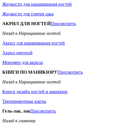
Жидкости для наращивания ногтей
Жидкости для снятия лака
АКРИЛ ДЛЯ НОГТЕЙ
Просмотреть
Назад к Наращивание ногтей
Акрил для наращивания ногтей
Акрил цветной
Мономер для акрила
КНИГИ ПО МАНИКЮРУ
Просмотреть
Назад к Наращивание ногтей
Книги дизайн ногтей и маникюр
Тренировочные карты
Гель-лак, лак
Просмотреть
Назад к главному