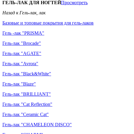
ГЕЛЬ-ЛАК ДЛЯ НОГТЕЙ
Просмотреть
Назад к Гель-лак, лак
Базовые и топовые покрытия для гель-лаков
Гель -лак "PRISMA"
Гель-лак "Brocade"
Гель-лак "AGATE"
Гель-лак "Avrora"
Гель-лак "Black&White"
Гель-лак "Blaze"
Гель-лак "BRILLIANT"
Гель-лак "Cat Reflection"
Гель-лак "Ceramic Cat"
Гель-лак "CHAMELEON DISCO"