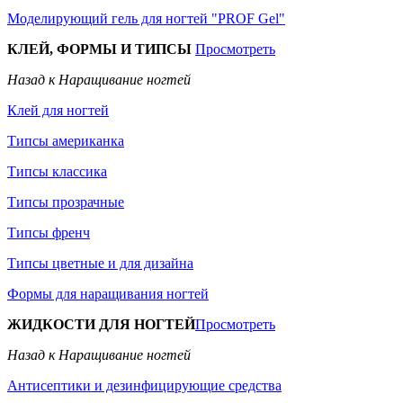
Моделирующий гель для ногтей "PROF Gel"
КЛЕЙ, ФОРМЫ И ТИПСЫ
Просмотреть
Назад к Наращивание ногтей
Клей для ногтей
Типсы американка
Типсы классика
Типсы прозрачные
Типсы френч
Типсы цветные и для дизайна
Формы для наращивания ногтей
ЖИДКОСТИ ДЛЯ НОГТЕЙ
Просмотреть
Назад к Наращивание ногтей
Антисептики и дезинфицирующие средства