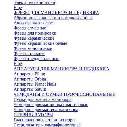
Электрические терки
Еще
ФРЕЗЫ ДЛЯ МАНИКЮРА И ПЕДИКЮРА
Абразивные колпачки и насадки-основы
Аксессуары для фрез
Фрезы алмазные
Фрезы для полировки
Фрезы керамические
Фрезы керамические белые
Фрезы монолитные
Фрезы стальные
Фрезы твердосплавные
Еще
АППАРАТЫ ДЛЯ МАНИКЮРА И ПЕДИКЮРА
Аппараты Filing
Аппараты Orbita
Аппараты Planet Nails
Аппараты Saturn
ЧЕМОДАНЫ И СУМКИ ПРОФЕССИОНАЛЬНЫЕ
Сумки для мастера маникюра
Чемоданы для маникюра пластиковые
Чемоданы для мастера маникюра
СТЕРИЛИЗАТОРЫ
Гласперленовые стерилизаторы
Стерилизаторы ультрафиолетовые