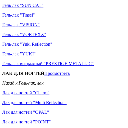
Гель-лак "SUN CAT"
Гель-лак "Tinsel"
Гель-лак "VISION"
Гель-лак "VORTEXX"
Гель-лак "Yuki Reflection"
Гель-лак "YUKI"
Гель-лак витражный "PRESTIGE METALLIC"
ЛАК ДЛЯ НОГТЕЙ
Просмотреть
Назад к Гель-лак, лак
Лак для ногтей "Charm"
Лак для ногтей "Multi Reflection"
Лак для ногтей "OPAL"
Лак для ногтей "POINT"