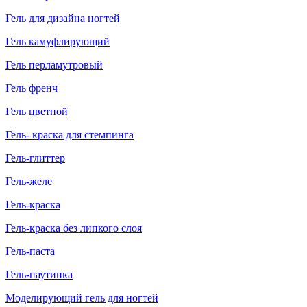
Гель для дизайна ногтей
Гель камуфлирующий
Гель перламутровый
Гель френч
Гель цветной
Гель- краска для стемпинга
Гель-глиттер
Гель-желе
Гель-краска
Гель-краска без липкого слоя
Гель-паста
Гель-паутинка
Моделирующий гель для ногтей