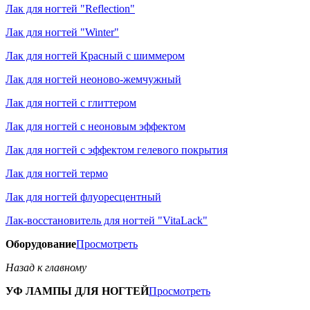
Лак для ногтей "Reflection"
Лак для ногтей "Winter"
Лак для ногтей Красный с шиммером
Лак для ногтей неоново-жемчужный
Лак для ногтей с глиттером
Лак для ногтей с неоновым эффектом
Лак для ногтей с эффектом гелевого покрытия
Лак для ногтей термо
Лак для ногтей флуоресцентный
Лак-восстановитель для ногтей "VitaLack"
Оборудование
Просмотреть
Назад к главному
УФ ЛАМПЫ ДЛЯ НОГТЕЙ
Просмотреть