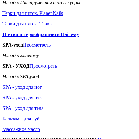
Назад к Инструменты и аксессуары
Терки для пяток. Planet Nails
Терки для пяток. Titania
Щетки и термобрашинги Hairway
SPA-уход
Просмотреть
Назад к главному
SPA - УХОД
Просмотреть
Назад к SPA-уход
SPA - уход для ног
SPA - уход для рук
SPA - уход для тела
Бальзамы для губ
Массажное масло