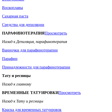
Воскоплавы
Сахарная паста
Средства для депиляции
ПАРАФИНОТЕРАПИЯ
Просмотреть
Назад к Депиляция, парафинотерапия
Ванночки для парафинотерапии
Парафин
Принадлежности для парафинотерапии
Тату и ресницы
Назад к главному
ВРЕМЕННЫЕ ТАТУИРОВКИ
Просмотреть
Назад к Тату и ресницы
Краска для временных татуировок