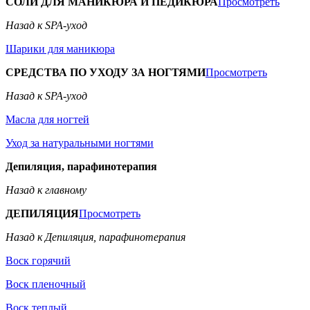
СОЛИ ДЛЯ МАНИКЮРА И ПЕДИКЮРА
Просмотреть
Назад к SPA-уход
Шарики для маникюра
СРЕДСТВА ПО УХОДУ ЗА НОГТЯМИ
Просмотреть
Назад к SPA-уход
Масла для ногтей
Уход за натуральными ногтями
Депиляция, парафинотерапия
Назад к главному
ДЕПИЛЯЦИЯ
Просмотреть
Назад к Депиляция, парафинотерапия
Воск горячий
Воск пленочный
Воск теплый