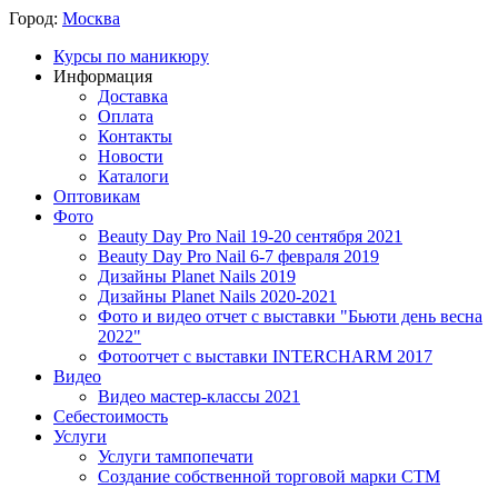
Город:
Москва
Курсы по маникюру
Информация
Доставка
Оплата
Контакты
Новости
Каталоги
Оптовикам
Фото
Beauty Day Pro Nail 19-20 сентября 2021
Beauty Day Pro Nail 6-7 февраля 2019
Дизайны Planet Nails 2019
Дизайны Planet Nails 2020-2021
Фото и видео отчет с выставки "Бьюти день весна
2022"
Фотоотчет с выставки INTERCHARM 2017
Видео
Видео мастер-классы 2021
Себестоимость
Услуги
Услуги тампопечати
Создание собственной торговой марки СТМ