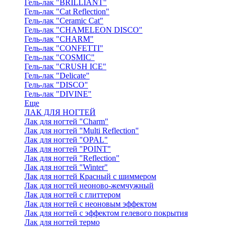
Гель-лак "BRILLIANT"
Гель-лак "Cat Reflection"
Гель-лак "Ceramic Cat"
Гель-лак "CHAMELEON DISCO"
Гель-лак "CHARM"
Гель-лак "CONFETTI"
Гель-лак "COSMIC"
Гель-лак "CRUSH ICE"
Гель-лак "Delicate"
Гель-лак "DISCO"
Гель-лак "DIVINE"
Еще
ЛАК ДЛЯ НОГТЕЙ
Лак для ногтей "Charm"
Лак для ногтей "Multi Reflection"
Лак для ногтей "OPAL"
Лак для ногтей "POINT"
Лак для ногтей "Reflection"
Лак для ногтей "Winter"
Лак для ногтей Красный с шиммером
Лак для ногтей неоново-жемчужный
Лак для ногтей с глиттером
Лак для ногтей с неоновым эффектом
Лак для ногтей с эффектом гелевого покрытия
Лак для ногтей термо