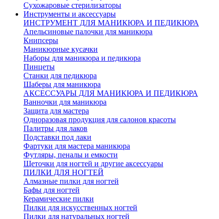
Сухожаровые стерилизаторы
Инструменты и аксессуары
ИНСТРУМЕНТ ДЛЯ МАНИКЮРА И ПЕДИКЮРА
Апельсиновые палочки для маникюра
Книпсеры
Маникюрные кусачки
Наборы для маникюра и педикюра
Пинцеты
Станки для педикюра
Шаберы для маникюра
АКСЕССУАРЫ ДЛЯ МАНИКЮРА И ПЕДИКЮРА
Ванночки для маникюра
Защита для мастера
Одноразовая продукция для салонов красоты
Палитры для лаков
Подставки под лаки
Фартуки для мастера маникюра
Футляры, пеналы и емкости
Щеточки для ногтей и другие аксессуары
ПИЛКИ ДЛЯ НОГТЕЙ
Алмазные пилки для ногтей
Бафы для ногтей
Керамические пилки
Пилки для искусственных ногтей
Пилки для натуральных ногтей