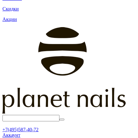
Скидки
Акции
+7(495)587-40-72
Аккаунт