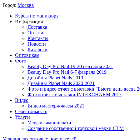
Город:
Москва
Курсы по маникюру
Информация
Доставка
Оплата
Контакты
Новости
Каталоги
Оптовикам
Фото
Beauty Day Pro Nail 19-20 сентября 2021
Beauty Day Pro Nail 6-7 февраля 2019
Дизайны Planet Nails 2019
Дизайны Planet Nails 2020-2021
Фото и видео отчет с выставки "Бьюти день весна 2
Фотоотчет с выставки INTERCHARM 2017
Видео
Видео мастер-классы 2021
Себестоимость
Услуги
Услуги тампопечати
Создание собственной торговой марки СТМ
Условия для оптовых покупателей