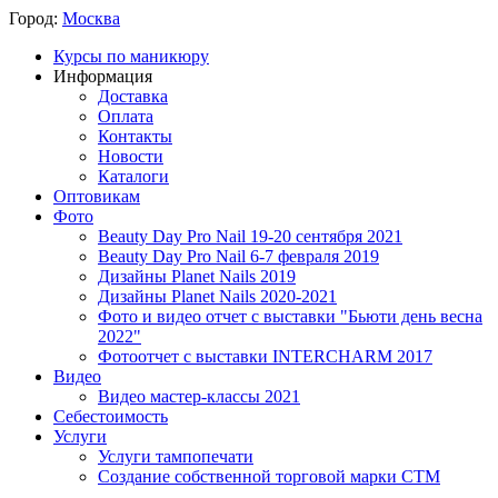
Город:
Москва
Курсы по маникюру
Информация
Доставка
Оплата
Контакты
Новости
Каталоги
Оптовикам
Фото
Beauty Day Pro Nail 19-20 сентября 2021
Beauty Day Pro Nail 6-7 февраля 2019
Дизайны Planet Nails 2019
Дизайны Planet Nails 2020-2021
Фото и видео отчет с выставки "Бьюти день весна
2022"
Фотоотчет с выставки INTERCHARM 2017
Видео
Видео мастер-классы 2021
Себестоимость
Услуги
Услуги тампопечати
Создание собственной торговой марки СТМ