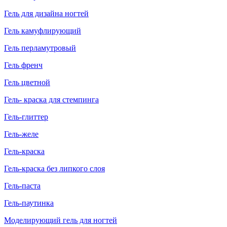
Гель для дизайна ногтей
Гель камуфлирующий
Гель перламутровый
Гель френч
Гель цветной
Гель- краска для стемпинга
Гель-глиттер
Гель-желе
Гель-краска
Гель-краска без липкого слоя
Гель-паста
Гель-паутинка
Моделирующий гель для ногтей