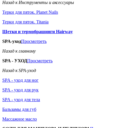
Назад к Инструменты и аксессуары
Терки для пяток. Planet Nails
Терки для пяток. Titania
Щетки и термобрашинги Hairway
SPA-уход
Просмотреть
Назад к главному
SPA - УХОД
Просмотреть
Назад к SPA-уход
SPA - уход для ног
SPA - уход для рук
SPA - уход для тела
Бальзамы для губ
Массажное масло