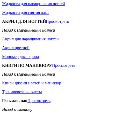
Жидкости для наращивания ногтей
Жидкости для снятия лака
АКРИЛ ДЛЯ НОГТЕЙ
Просмотреть
Назад к Наращивание ногтей
Акрил для наращивания ногтей
Акрил цветной
Мономер для акрила
КНИГИ ПО МАНИКЮРУ
Просмотреть
Назад к Наращивание ногтей
Книги дизайн ногтей и маникюр
Тренировочные карты
Гель-лак, лак
Просмотреть
Назад к главному