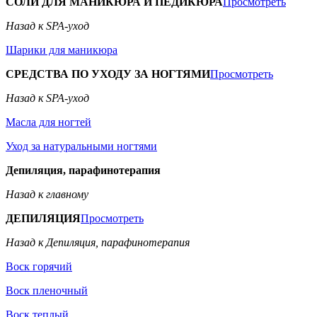
СОЛИ ДЛЯ МАНИКЮРА И ПЕДИКЮРА
Просмотреть
Назад к SPA-уход
Шарики для маникюра
СРЕДСТВА ПО УХОДУ ЗА НОГТЯМИ
Просмотреть
Назад к SPA-уход
Масла для ногтей
Уход за натуральными ногтями
Депиляция, парафинотерапия
Назад к главному
ДЕПИЛЯЦИЯ
Просмотреть
Назад к Депиляция, парафинотерапия
Воск горячий
Воск пленочный
Воск теплый