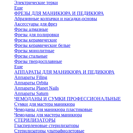
Электрические терки
Еще
ФРЕЗЫ ДЛЯ МАНИКЮРА И ПЕДИКЮРА
Абразивные колпачки и насадки-основы
Аксессуары для фрез
Фрезы алмазные
Фрезы для полировки
Фрезы керамические
Фрезы керамические белые
Фрезы монолитные
Фрезы стальные
Фрезы твердосплавные
Еще
АППАРАТЫ ДЛЯ МАНИКЮРА И ПЕДИКЮРА
Аппараты Filing
Аппараты Orbita
Аппараты Planet Nails
Аппараты Saturn
ЧЕМОДАНЫ И СУМКИ ПРОФЕССИОНАЛЬНЫЕ
Сумки для мастера маникюра
Чемоданы для маникюра пластиковые
Чемоданы для мастера маникюра
СТЕРИЛИЗАТОРЫ
Гласперленовые стерилизаторы
Стерилизаторы ультрафиолетовые