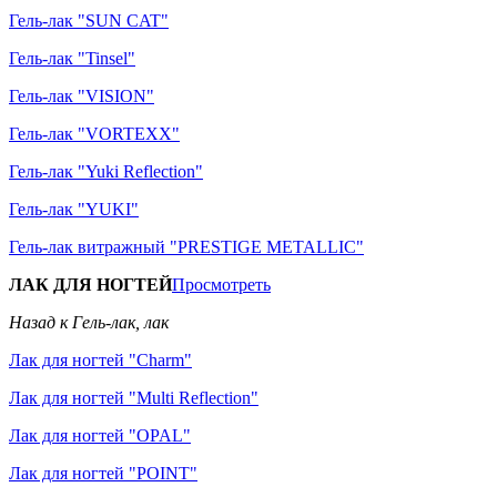
Гель-лак "SUN CAT"
Гель-лак "Tinsel"
Гель-лак "VISION"
Гель-лак "VORTEXX"
Гель-лак "Yuki Reflection"
Гель-лак "YUKI"
Гель-лак витражный "PRESTIGE METALLIC"
ЛАК ДЛЯ НОГТЕЙ
Просмотреть
Назад к Гель-лак, лак
Лак для ногтей "Charm"
Лак для ногтей "Multi Reflection"
Лак для ногтей "OPAL"
Лак для ногтей "POINT"