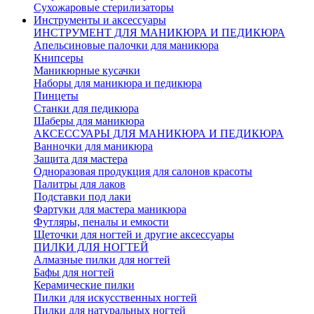
Сухожаровые стерилизаторы
Инструменты и аксессуары
ИНСТРУМЕНТ ДЛЯ МАНИКЮРА И ПЕДИКЮРА
Апельсиновые палочки для маникюра
Книпсеры
Маникюрные кусачки
Наборы для маникюра и педикюра
Пинцеты
Станки для педикюра
Шаберы для маникюра
АКСЕССУАРЫ ДЛЯ МАНИКЮРА И ПЕДИКЮРА
Ванночки для маникюра
Защита для мастера
Одноразовая продукция для салонов красоты
Палитры для лаков
Подставки под лаки
Фартуки для мастера маникюра
Футляры, пеналы и емкости
Щеточки для ногтей и другие аксессуары
ПИЛКИ ДЛЯ НОГТЕЙ
Алмазные пилки для ногтей
Бафы для ногтей
Керамические пилки
Пилки для искусственных ногтей
Пилки для натуральных ногтей