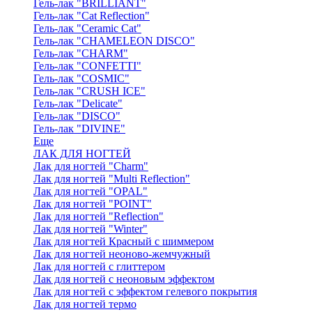
Гель-лак "BRILLIANT"
Гель-лак "Cat Reflection"
Гель-лак "Ceramic Cat"
Гель-лак "CHAMELEON DISCO"
Гель-лак "CHARM"
Гель-лак "CONFETTI"
Гель-лак "COSMIC"
Гель-лак "CRUSH ICE"
Гель-лак "Delicate"
Гель-лак "DISCO"
Гель-лак "DIVINE"
Еще
ЛАК ДЛЯ НОГТЕЙ
Лак для ногтей "Charm"
Лак для ногтей "Multi Reflection"
Лак для ногтей "OPAL"
Лак для ногтей "POINT"
Лак для ногтей "Reflection"
Лак для ногтей "Winter"
Лак для ногтей Красный с шиммером
Лак для ногтей неоново-жемчужный
Лак для ногтей с глиттером
Лак для ногтей с неоновым эффектом
Лак для ногтей с эффектом гелевого покрытия
Лак для ногтей термо