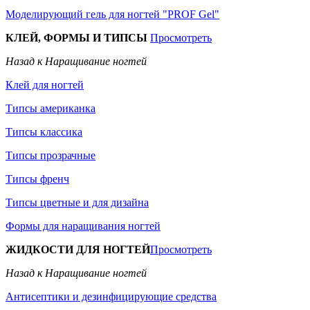
Моделирующий гель для ногтей "PROF Gel"
КЛЕЙ, ФОРМЫ И ТИПСЫ
Просмотреть
Назад к Наращивание ногтей
Клей для ногтей
Типсы американка
Типсы классика
Типсы прозрачные
Типсы френч
Типсы цветные и для дизайна
Формы для наращивания ногтей
ЖИДКОСТИ ДЛЯ НОГТЕЙ
Просмотреть
Назад к Наращивание ногтей
Антисептики и дезинфицирующие средства