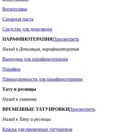
Воскоплавы
Сахарная паста
Средства для депиляции
ПАРАФИНОТЕРАПИЯ
Просмотреть
Назад к Депиляция, парафинотерапия
Ванночки для парафинотерапии
Парафин
Принадлежности для парафинотерапии
Тату и ресницы
Назад к главному
ВРЕМЕННЫЕ ТАТУИРОВКИ
Просмотреть
Назад к Тату и ресницы
Краска для временных татуировок