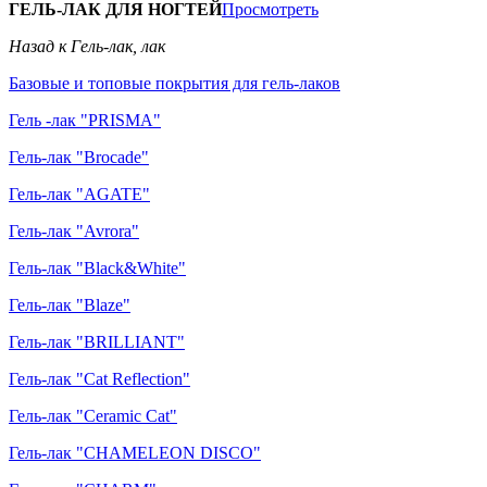
ГЕЛЬ-ЛАК ДЛЯ НОГТЕЙ
Просмотреть
Назад к Гель-лак, лак
Базовые и топовые покрытия для гель-лаков
Гель -лак "PRISMA"
Гель-лак "Brocade"
Гель-лак "AGATE"
Гель-лак "Avrora"
Гель-лак "Black&White"
Гель-лак "Blaze"
Гель-лак "BRILLIANT"
Гель-лак "Cat Reflection"
Гель-лак "Ceramic Cat"
Гель-лак "CHAMELEON DISCO"