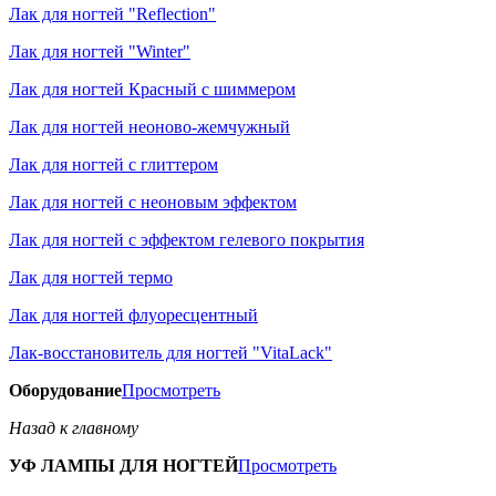
Лак для ногтей "Reflection"
Лак для ногтей "Winter"
Лак для ногтей Красный с шиммером
Лак для ногтей неоново-жемчужный
Лак для ногтей с глиттером
Лак для ногтей с неоновым эффектом
Лак для ногтей с эффектом гелевого покрытия
Лак для ногтей термо
Лак для ногтей флуоресцентный
Лак-восстановитель для ногтей "VitaLack"
Оборудование
Просмотреть
Назад к главному
УФ ЛАМПЫ ДЛЯ НОГТЕЙ
Просмотреть