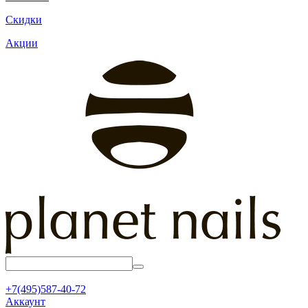
Скидки
Акции
+7(495)587-40-72
Аккаунт