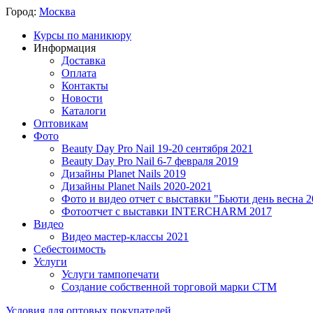
Город:
Москва
Курсы по маникюру
Информация
Доставка
Оплата
Контакты
Новости
Каталоги
Оптовикам
Фото
Beauty Day Pro Nail 19-20 сентября 2021
Beauty Day Pro Nail 6-7 февраля 2019
Дизайны Planet Nails 2019
Дизайны Planet Nails 2020-2021
Фото и видео отчет с выставки "Бьюти день весна 2
Фотоотчет с выставки INTERCHARM 2017
Видео
Видео мастер-классы 2021
Себестоимость
Услуги
Услуги тампопечати
Создание собственной торговой марки СТМ
Условия для оптовых покупателей