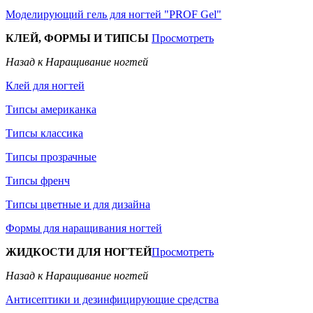
Моделирующий гель для ногтей "PROF Gel"
КЛЕЙ, ФОРМЫ И ТИПСЫ
Просмотреть
Назад к Наращивание ногтей
Клей для ногтей
Типсы американка
Типсы классика
Типсы прозрачные
Типсы френч
Типсы цветные и для дизайна
Формы для наращивания ногтей
ЖИДКОСТИ ДЛЯ НОГТЕЙ
Просмотреть
Назад к Наращивание ногтей
Антисептики и дезинфицирующие средства