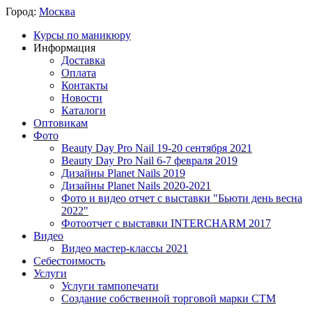
Город:
Москва
Курсы по маникюру
Информация
Доставка
Оплата
Контакты
Новости
Каталоги
Оптовикам
Фото
Beauty Day Pro Nail 19-20 сентября 2021
Beauty Day Pro Nail 6-7 февраля 2019
Дизайны Planet Nails 2019
Дизайны Planet Nails 2020-2021
Фото и видео отчет с выставки "Бьюти день весна
2022"
Фотоотчет с выставки INTERCHARM 2017
Видео
Видео мастер-классы 2021
Себестоимость
Услуги
Услуги тампопечати
Создание собственной торговой марки СТМ