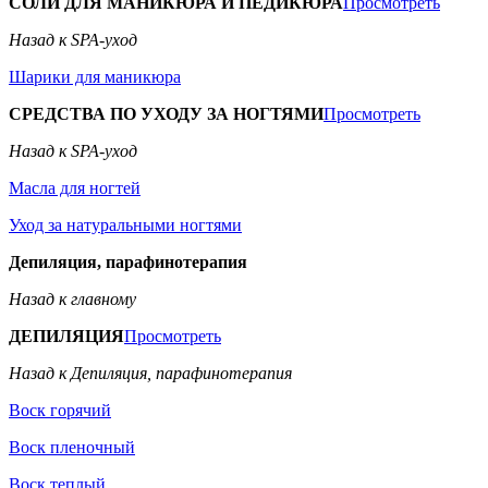
СОЛИ ДЛЯ МАНИКЮРА И ПЕДИКЮРА
Просмотреть
Назад к SPA-уход
Шарики для маникюра
СРЕДСТВА ПО УХОДУ ЗА НОГТЯМИ
Просмотреть
Назад к SPA-уход
Масла для ногтей
Уход за натуральными ногтями
Депиляция, парафинотерапия
Назад к главному
ДЕПИЛЯЦИЯ
Просмотреть
Назад к Депиляция, парафинотерапия
Воск горячий
Воск пленочный
Воск теплый