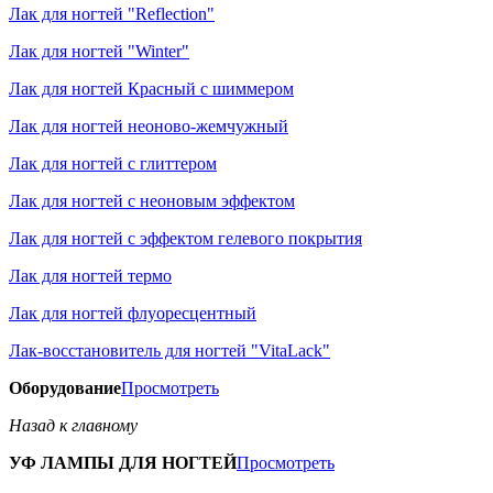
Лак для ногтей "Reflection"
Лак для ногтей "Winter"
Лак для ногтей Красный с шиммером
Лак для ногтей неоново-жемчужный
Лак для ногтей с глиттером
Лак для ногтей с неоновым эффектом
Лак для ногтей с эффектом гелевого покрытия
Лак для ногтей термо
Лак для ногтей флуоресцентный
Лак-восстановитель для ногтей "VitaLack"
Оборудование
Просмотреть
Назад к главному
УФ ЛАМПЫ ДЛЯ НОГТЕЙ
Просмотреть