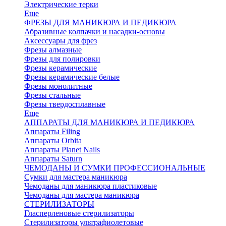
Электрические терки
Еще
ФРЕЗЫ ДЛЯ МАНИКЮРА И ПЕДИКЮРА
Абразивные колпачки и насадки-основы
Аксессуары для фрез
Фрезы алмазные
Фрезы для полировки
Фрезы керамические
Фрезы керамические белые
Фрезы монолитные
Фрезы стальные
Фрезы твердосплавные
Еще
АППАРАТЫ ДЛЯ МАНИКЮРА И ПЕДИКЮРА
Аппараты Filing
Аппараты Orbita
Аппараты Planet Nails
Аппараты Saturn
ЧЕМОДАНЫ И СУМКИ ПРОФЕССИОНАЛЬНЫЕ
Сумки для мастера маникюра
Чемоданы для маникюра пластиковые
Чемоданы для мастера маникюра
СТЕРИЛИЗАТОРЫ
Гласперленовые стерилизаторы
Стерилизаторы ультрафиолетовые