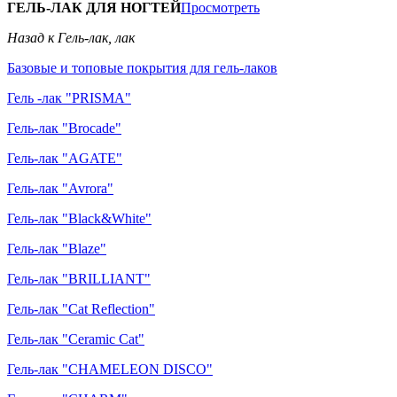
ГЕЛЬ-ЛАК ДЛЯ НОГТЕЙ
Просмотреть
Назад к Гель-лак, лак
Базовые и топовые покрытия для гель-лаков
Гель -лак "PRISMA"
Гель-лак "Brocade"
Гель-лак "AGATE"
Гель-лак "Avrora"
Гель-лак "Black&White"
Гель-лак "Blaze"
Гель-лак "BRILLIANT"
Гель-лак "Cat Reflection"
Гель-лак "Ceramic Cat"
Гель-лак "CHAMELEON DISCO"