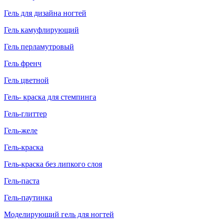
Гель для дизайна ногтей
Гель камуфлирующий
Гель перламутровый
Гель френч
Гель цветной
Гель- краска для стемпинга
Гель-глиттер
Гель-желе
Гель-краска
Гель-краска без липкого слоя
Гель-паста
Гель-паутинка
Моделирующий гель для ногтей