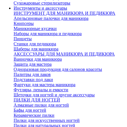
Сухожаровые стерилизаторы
Инструменты и аксессуары
ИНСТРУМЕНТ ДЛЯ МАНИКЮРА И ПЕДИКЮРА
Апельсиновые палочки для маникюра
Книпсеры
Маникюрные кусачки
Наборы для маникюра и педикюра
Пинцеты
Станки для педикюра
Шаберы для маникюра
АКСЕССУАРЫ ДЛЯ МАНИКЮРА И ПЕДИКЮРА
Ванночки для маникюра
Защита для мастера
Одноразовая продукция для салонов красоты
Палитры для лаков
Подставки под лаки
Фартуки для мастера маникюра
Футляры, пеналы и емкости
Щеточки для ногтей и другие аксессуары
ПИЛКИ ДЛЯ НОГТЕЙ
Алмазные пилки для ногтей
Бафы для ногтей
Керамические пилки
Пилки для искусственных ногтей
Пилки для натуральных ногтей