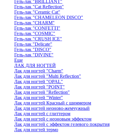
Гель-лак "BRILLIANT"
Гель-лак "Cat Reflection"
Гель-лак "Ceramic Cat"
Гель-лак "CHAMELEON DISCO"
Гель-лак "CHARM"
Гель-лак "CONFETTI"
Гель-лак "COSMIC"
Гель-лак "CRUSH ICE"
Гель-лак "Delicate"
Гель-лак "DISCO"
Гель-лак "DIVINE"
Еще
ЛАК ДЛЯ НОГТЕЙ
Лак для ногтей "Charm"
Лак для ногтей "Multi Reflection"
Лак для ногтей "OPAL"
Лак для ногтей "POINT"
Лак для ногтей "Reflection"
Лак для ногтей "Winter"
Лак для ногтей Красный с шиммером
Лак для ногтей неоново-жемчужный
Лак для ногтей с глиттером
Лак для ногтей с неоновым эффектом
Лак для ногтей с эффектом гелевого покрытия
Лак для ногтей термо