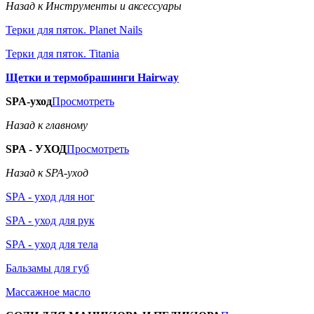
Назад к Инструменты и аксессуары
Терки для пяток. Planet Nails
Терки для пяток. Titania
Щетки и термобрашинги Hairway
SPA-уход
Просмотреть
Назад к главному
SPA - УХОД
Просмотреть
Назад к SPA-уход
SPA - уход для ног
SPA - уход для рук
SPA - уход для тела
Бальзамы для губ
Массажное масло