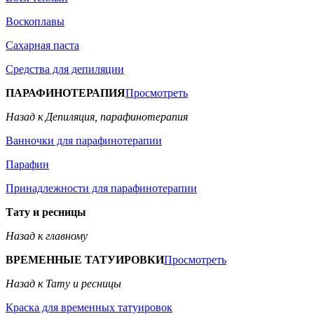
Воскоплавы
Сахарная паста
Средства для депиляции
ПАРАФИНОТЕРАПИЯ
Просмотреть
Назад к Депиляция, парафинотерапия
Ванночки для парафинотерапии
Парафин
Принадлежности для парафинотерапии
Тату и ресницы
Назад к главному
ВРЕМЕННЫЕ ТАТУИРОВКИ
Просмотреть
Назад к Тату и ресницы
Краска для временных татуировок