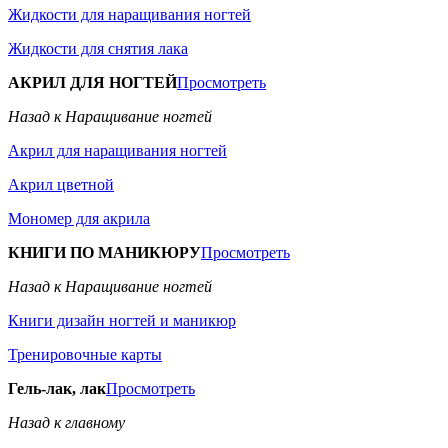
Жидкости для наращивания ногтей
Жидкости для снятия лака
АКРИЛ ДЛЯ НОГТЕЙ
Просмотреть
Назад к Наращивание ногтей
Акрил для наращивания ногтей
Акрил цветной
Мономер для акрила
КНИГИ ПО МАНИКЮРУ
Просмотреть
Назад к Наращивание ногтей
Книги дизайн ногтей и маникюр
Тренировочные карты
Гель-лак, лак
Просмотреть
Назад к главному