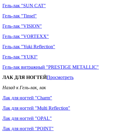
Гель-лак "SUN CAT"
Гель-лак "Tinsel"
Гель-лак "VISION"
Гель-лак "VORTEXX"
Гель-лак "Yuki Reflection"
Гель-лак "YUKI"
Гель-лак витражный "PRESTIGE METALLIC"
ЛАК ДЛЯ НОГТЕЙ
Просмотреть
Назад к Гель-лак, лак
Лак для ногтей "Charm"
Лак для ногтей "Multi Reflection"
Лак для ногтей "OPAL"
Лак для ногтей "POINT"