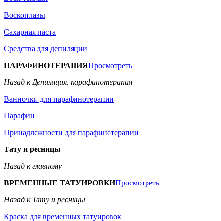
Воскоплавы
Сахарная паста
Средства для депиляции
ПАРАФИНОТЕРАПИЯ
Просмотреть
Назад к Депиляция, парафинотерапия
Ванночки для парафинотерапии
Парафин
Принадлежности для парафинотерапии
Тату и ресницы
Назад к главному
ВРЕМЕННЫЕ ТАТУИРОВКИ
Просмотреть
Назад к Тату и ресницы
Краска для временных татуировок