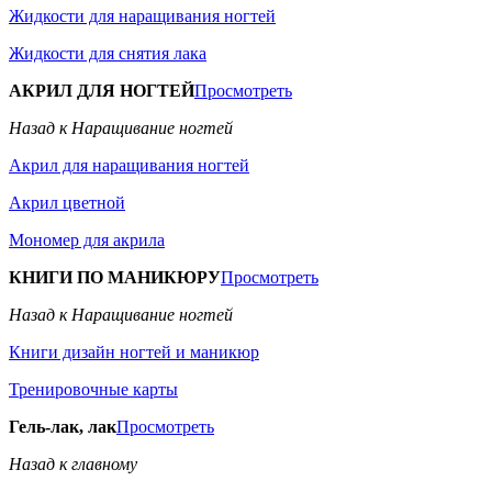
Жидкости для наращивания ногтей
Жидкости для снятия лака
АКРИЛ ДЛЯ НОГТЕЙ
Просмотреть
Назад к Наращивание ногтей
Акрил для наращивания ногтей
Акрил цветной
Мономер для акрила
КНИГИ ПО МАНИКЮРУ
Просмотреть
Назад к Наращивание ногтей
Книги дизайн ногтей и маникюр
Тренировочные карты
Гель-лак, лак
Просмотреть
Назад к главному