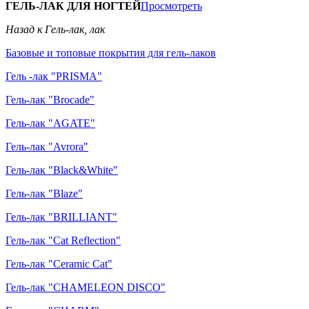
ГЕЛЬ-ЛАК ДЛЯ НОГТЕЙ
Просмотреть
Назад к Гель-лак, лак
Базовые и топовые покрытия для гель-лаков
Гель -лак "PRISMA"
Гель-лак "Brocade"
Гель-лак "AGATE"
Гель-лак "Avrora"
Гель-лак "Black&White"
Гель-лак "Blaze"
Гель-лак "BRILLIANT"
Гель-лак "Cat Reflection"
Гель-лак "Ceramic Cat"
Гель-лак "CHAMELEON DISCO"