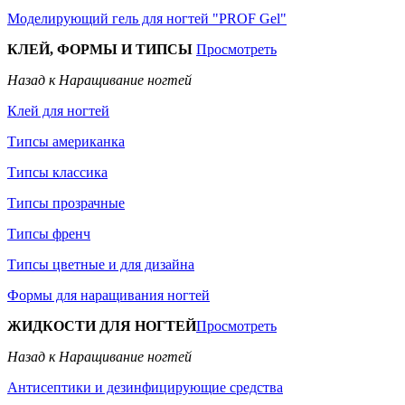
Моделирующий гель для ногтей "PROF Gel"
КЛЕЙ, ФОРМЫ И ТИПСЫ
Просмотреть
Назад к Наращивание ногтей
Клей для ногтей
Типсы американка
Типсы классика
Типсы прозрачные
Типсы френч
Типсы цветные и для дизайна
Формы для наращивания ногтей
ЖИДКОСТИ ДЛЯ НОГТЕЙ
Просмотреть
Назад к Наращивание ногтей
Антисептики и дезинфицирующие средства