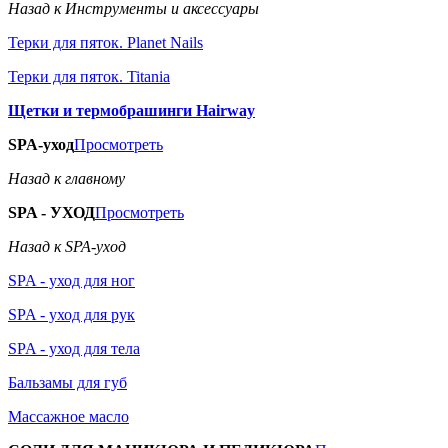
Назад к Инструменты и аксессуары
Терки для пяток. Planet Nails
Терки для пяток. Titania
Щетки и термобрашинги Hairway
SPA-уход
Просмотреть
Назад к главному
SPA - УХОД
Просмотреть
Назад к SPA-уход
SPA - уход для ног
SPA - уход для рук
SPA - уход для тела
Бальзамы для губ
Массажное масло