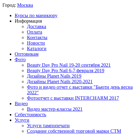
Город:
Москва
Курсы по маникюру
Информация
Доставка
Оплата
Контакты
Новости
Каталоги
Оптовикам
Фото
Beauty Day Pro Nail 19-20 сентября 2021
Beauty Day Pro Nail 6-7 февраля 2019
Дизайны Planet Nails 2019
Дизайны Planet Nails 2020-2021
Фото и видео отчет с выставки "Бьюти день весна
2022"
Фотоотчет с выставки INTERCHARM 2017
Видео
Видео мастер-классы 2021
Себестоимость
Услуги
Услуги тампопечати
Создание собственной торговой марки СТМ