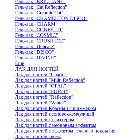
Гель-лак "BRILLIANT"
Гель-лак "Cat Reflection"
Гель-лак "Ceramic Cat"
Гель-лак "CHAMELEON DISCO"
Гель-лак "CHARM"
Гель-лак "CONFETTI"
Гель-лак "COSMIC"
Гель-лак "CRUSH ICE"
Гель-лак "Delicate"
Гель-лак "DISCO"
Гель-лак "DIVINE"
Еще
ЛАК ДЛЯ НОГТЕЙ
Лак для ногтей "Charm"
Лак для ногтей "Multi Reflection"
Лак для ногтей "OPAL"
Лак для ногтей "POINT"
Лак для ногтей "Reflection"
Лак для ногтей "Winter"
Лак для ногтей Красный с шиммером
Лак для ногтей неоново-жемчужный
Лак для ногтей с глиттером
Лак для ногтей с неоновым эффектом
Лак для ногтей с эффектом гелевого покрытия
Лак для ногтей термо