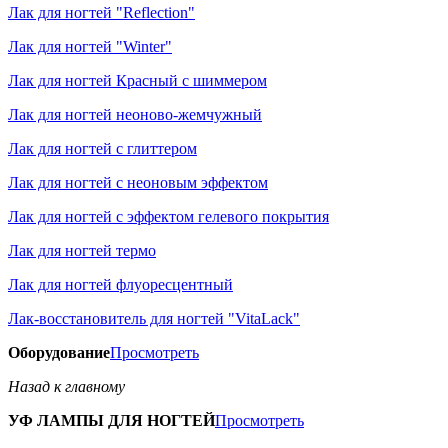
Лак для ногтей "Reflection"
Лак для ногтей "Winter"
Лак для ногтей Красный с шиммером
Лак для ногтей неоново-жемчужный
Лак для ногтей с глиттером
Лак для ногтей с неоновым эффектом
Лак для ногтей с эффектом гелевого покрытия
Лак для ногтей термо
Лак для ногтей флуоресцентный
Лак-восстановитель для ногтей "VitaLack"
Оборудование
Просмотреть
Назад к главному
УФ ЛАМПЫ ДЛЯ НОГТЕЙ
Просмотреть