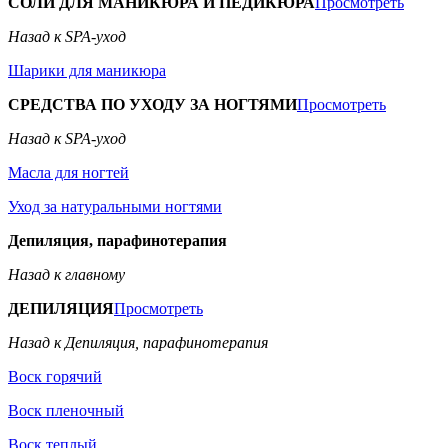
СОЛИ ДЛЯ МАНИКЮРА И ПЕДИКЮРА
Просмотреть
Назад к SPA-уход
Шарики для маникюра
СРЕДСТВА ПО УХОДУ ЗА НОГТЯМИ
Просмотреть
Назад к SPA-уход
Масла для ногтей
Уход за натуральными ногтями
Депиляция, парафинотерапия
Назад к главному
ДЕПИЛЯЦИЯ
Просмотреть
Назад к Депиляция, парафинотерапия
Воск горячий
Воск пленочный
Воск теплый