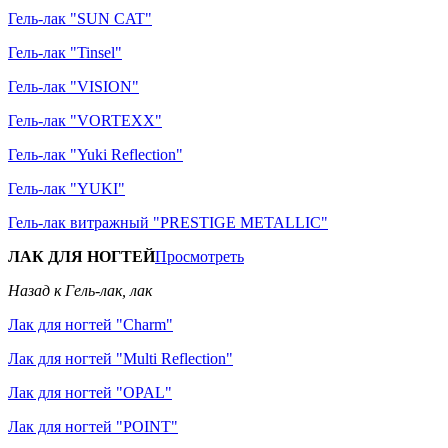
Гель-лак "SUN CAT"
Гель-лак "Tinsel"
Гель-лак "VISION"
Гель-лак "VORTEXX"
Гель-лак "Yuki Reflection"
Гель-лак "YUKI"
Гель-лак витражный "PRESTIGE METALLIC"
ЛАК ДЛЯ НОГТЕЙ
Просмотреть
Назад к Гель-лак, лак
Лак для ногтей "Charm"
Лак для ногтей "Multi Reflection"
Лак для ногтей "OPAL"
Лак для ногтей "POINT"