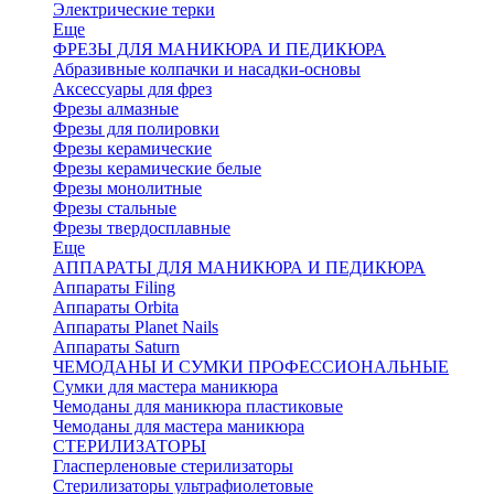
Электрические терки
Еще
ФРЕЗЫ ДЛЯ МАНИКЮРА И ПЕДИКЮРА
Абразивные колпачки и насадки-основы
Аксессуары для фрез
Фрезы алмазные
Фрезы для полировки
Фрезы керамические
Фрезы керамические белые
Фрезы монолитные
Фрезы стальные
Фрезы твердосплавные
Еще
АППАРАТЫ ДЛЯ МАНИКЮРА И ПЕДИКЮРА
Аппараты Filing
Аппараты Orbita
Аппараты Planet Nails
Аппараты Saturn
ЧЕМОДАНЫ И СУМКИ ПРОФЕССИОНАЛЬНЫЕ
Сумки для мастера маникюра
Чемоданы для маникюра пластиковые
Чемоданы для мастера маникюра
СТЕРИЛИЗАТОРЫ
Гласперленовые стерилизаторы
Стерилизаторы ультрафиолетовые