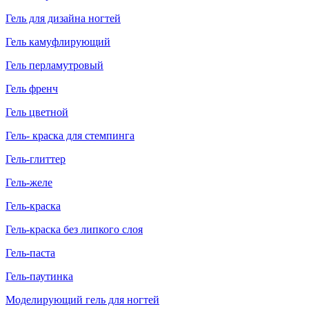
Гель для дизайна ногтей
Гель камуфлирующий
Гель перламутровый
Гель френч
Гель цветной
Гель- краска для стемпинга
Гель-глиттер
Гель-желе
Гель-краска
Гель-краска без липкого слоя
Гель-паста
Гель-паутинка
Моделирующий гель для ногтей