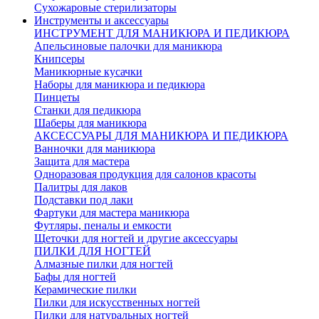
Сухожаровые стерилизаторы
Инструменты и аксессуары
ИНСТРУМЕНТ ДЛЯ МАНИКЮРА И ПЕДИКЮРА
Апельсиновые палочки для маникюра
Книпсеры
Маникюрные кусачки
Наборы для маникюра и педикюра
Пинцеты
Станки для педикюра
Шаберы для маникюра
АКСЕССУАРЫ ДЛЯ МАНИКЮРА И ПЕДИКЮРА
Ванночки для маникюра
Защита для мастера
Одноразовая продукция для салонов красоты
Палитры для лаков
Подставки под лаки
Фартуки для мастера маникюра
Футляры, пеналы и емкости
Щеточки для ногтей и другие аксессуары
ПИЛКИ ДЛЯ НОГТЕЙ
Алмазные пилки для ногтей
Бафы для ногтей
Керамические пилки
Пилки для искусственных ногтей
Пилки для натуральных ногтей