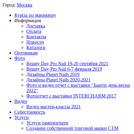
Город:
Москва
Курсы по маникюру
Информация
Доставка
Оплата
Контакты
Новости
Каталоги
Оптовикам
Фото
Beauty Day Pro Nail 19-20 сентября 2021
Beauty Day Pro Nail 6-7 февраля 2019
Дизайны Planet Nails 2019
Дизайны Planet Nails 2020-2021
Фото и видео отчет с выставки "Бьюти день весна
2022"
Фотоотчет с выставки INTERCHARM 2017
Видео
Видео мастер-классы 2021
Себестоимость
Услуги
Услуги тампопечати
Создание собственной торговой марки СТМ