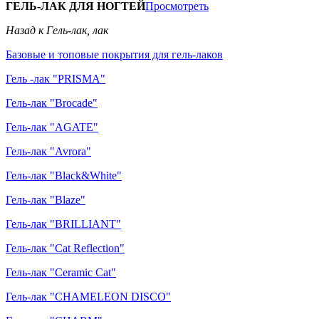
ГЕЛЬ-ЛАК ДЛЯ НОГТЕЙ
Просмотреть
Назад к Гель-лак, лак
Базовые и топовые покрытия для гель-лаков
Гель -лак "PRISMA"
Гель-лак "Brocade"
Гель-лак "AGATE"
Гель-лак "Avrora"
Гель-лак "Black&White"
Гель-лак "Blaze"
Гель-лак "BRILLIANT"
Гель-лак "Cat Reflection"
Гель-лак "Ceramic Cat"
Гель-лак "CHAMELEON DISCO"