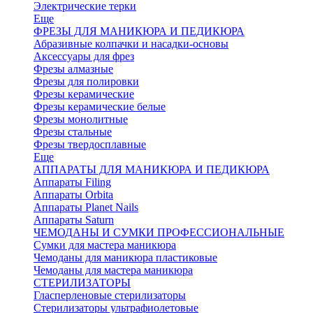
Электрические терки
Еще
ФРЕЗЫ ДЛЯ МАНИКЮРА И ПЕДИКЮРА
Абразивные колпачки и насадки-основы
Аксессуары для фрез
Фрезы алмазные
Фрезы для полировки
Фрезы керамические
Фрезы керамические белые
Фрезы монолитные
Фрезы стальные
Фрезы твердосплавные
Еще
АППАРАТЫ ДЛЯ МАНИКЮРА И ПЕДИКЮРА
Аппараты Filing
Аппараты Orbita
Аппараты Planet Nails
Аппараты Saturn
ЧЕМОДАНЫ И СУМКИ ПРОФЕССИОНАЛЬНЫЕ
Сумки для мастера маникюра
Чемоданы для маникюра пластиковые
Чемоданы для мастера маникюра
СТЕРИЛИЗАТОРЫ
Гласперленовые стерилизаторы
Стерилизаторы ультрафиолетовые