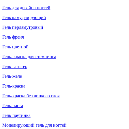
Гель для дизайна ногтей
Гель камуфлирующий
Гель перламутровый
Гель френч
Гель цветной
Гель- краска для стемпинга
Гель-глиттер
Гель-желе
Гель-краска
Гель-краска без липкого слоя
Гель-паста
Гель-паутинка
Моделирующий гель для ногтей