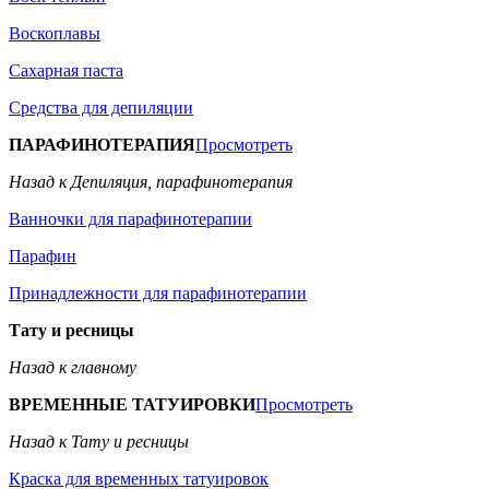
Воскоплавы
Сахарная паста
Средства для депиляции
ПАРАФИНОТЕРАПИЯ
Просмотреть
Назад к Депиляция, парафинотерапия
Ванночки для парафинотерапии
Парафин
Принадлежности для парафинотерапии
Тату и ресницы
Назад к главному
ВРЕМЕННЫЕ ТАТУИРОВКИ
Просмотреть
Назад к Тату и ресницы
Краска для временных татуировок