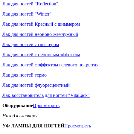
Лак для ногтей "Reflection"
Лак для ногтей "Winter"
Лак для ногтей Красный с шиммером
Лак для ногтей неоново-жемчужный
Лак для ногтей с глиттером
Лак для ногтей с неоновым эффектом
Лак для ногтей с эффектом гелевого покрытия
Лак для ногтей термо
Лак для ногтей флуоресцентный
Лак-восстановитель для ногтей "VitaLack"
Оборудование
Просмотреть
Назад к главному
УФ ЛАМПЫ ДЛЯ НОГТЕЙ
Просмотреть