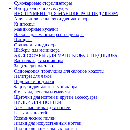
Сухожаровые стерилизаторы
Инструменты и аксессуары
ИНСТРУМЕНТ ДЛЯ МАНИКЮРА И ПЕДИКЮРА
Апельсиновые палочки для маникюра
Книпсеры
Маникюрные кусачки
Наборы для маникюра и педикюра
Пинцеты
Станки для педикюра
Шаберы для маникюра
АКСЕССУАРЫ ДЛЯ МАНИКЮРА И ПЕДИКЮРА
Ванночки для маникюра
Защита для мастера
Одноразовая продукция для салонов красоты
Палитры для лаков
Подставки под лаки
Фартуки для мастера маникюра
Футляры, пеналы и емкости
Щеточки для ногтей и другие аксессуары
ПИЛКИ ДЛЯ НОГТЕЙ
Алмазные пилки для ногтей
Бафы для ногтей
Керамические пилки
Пилки для искусственных ногтей
Пилки для натуральных ногтей