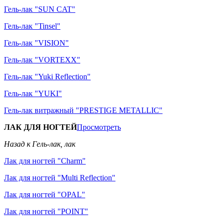
Гель-лак "SUN CAT"
Гель-лак "Tinsel"
Гель-лак "VISION"
Гель-лак "VORTEXX"
Гель-лак "Yuki Reflection"
Гель-лак "YUKI"
Гель-лак витражный "PRESTIGE METALLIC"
ЛАК ДЛЯ НОГТЕЙ
Просмотреть
Назад к Гель-лак, лак
Лак для ногтей "Charm"
Лак для ногтей "Multi Reflection"
Лак для ногтей "OPAL"
Лак для ногтей "POINT"