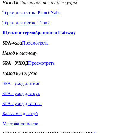
Назад к Инструменты и аксессуары
Терки для пяток. Planet Nails
Терки для пяток. Titania
Щетки и термобрашинги Hairway
SPA-уход
Просмотреть
Назад к главному
SPA - УХОД
Просмотреть
Назад к SPA-уход
SPA - уход для ног
SPA - уход для рук
SPA - уход для тела
Бальзамы для губ
Массажное масло