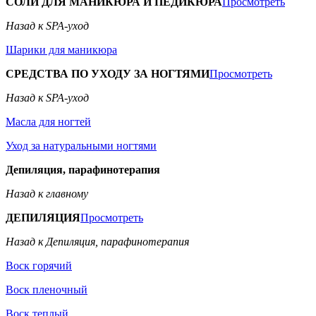
СОЛИ ДЛЯ МАНИКЮРА И ПЕДИКЮРА
Просмотреть
Назад к SPA-уход
Шарики для маникюра
СРЕДСТВА ПО УХОДУ ЗА НОГТЯМИ
Просмотреть
Назад к SPA-уход
Масла для ногтей
Уход за натуральными ногтями
Депиляция, парафинотерапия
Назад к главному
ДЕПИЛЯЦИЯ
Просмотреть
Назад к Депиляция, парафинотерапия
Воск горячий
Воск пленочный
Воск теплый