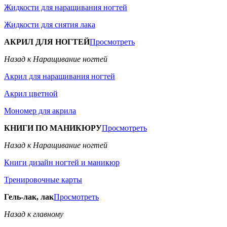
Жидкости для наращивания ногтей
Жидкости для снятия лака
АКРИЛ ДЛЯ НОГТЕЙ
Просмотреть
Назад к Наращивание ногтей
Акрил для наращивания ногтей
Акрил цветной
Мономер для акрила
КНИГИ ПО МАНИКЮРУ
Просмотреть
Назад к Наращивание ногтей
Книги дизайн ногтей и маникюр
Тренировочные карты
Гель-лак, лак
Просмотреть
Назад к главному