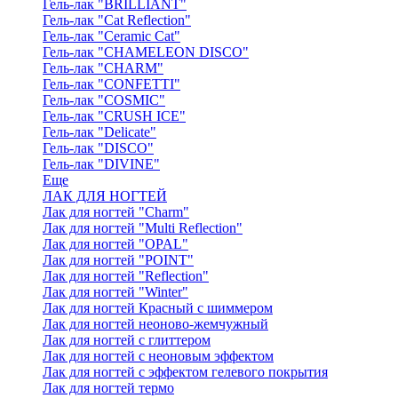
Гель-лак "BRILLIANT"
Гель-лак "Cat Reflection"
Гель-лак "Ceramic Cat"
Гель-лак "CHAMELEON DISCO"
Гель-лак "CHARM"
Гель-лак "CONFETTI"
Гель-лак "COSMIC"
Гель-лак "CRUSH ICE"
Гель-лак "Delicate"
Гель-лак "DISCO"
Гель-лак "DIVINE"
Еще
ЛАК ДЛЯ НОГТЕЙ
Лак для ногтей "Charm"
Лак для ногтей "Multi Reflection"
Лак для ногтей "OPAL"
Лак для ногтей "POINT"
Лак для ногтей "Reflection"
Лак для ногтей "Winter"
Лак для ногтей Красный с шиммером
Лак для ногтей неоново-жемчужный
Лак для ногтей с глиттером
Лак для ногтей с неоновым эффектом
Лак для ногтей с эффектом гелевого покрытия
Лак для ногтей термо