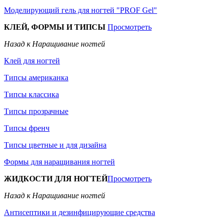
Моделирующий гель для ногтей "PROF Gel"
КЛЕЙ, ФОРМЫ И ТИПСЫ
Просмотреть
Назад к Наращивание ногтей
Клей для ногтей
Типсы американка
Типсы классика
Типсы прозрачные
Типсы френч
Типсы цветные и для дизайна
Формы для наращивания ногтей
ЖИДКОСТИ ДЛЯ НОГТЕЙ
Просмотреть
Назад к Наращивание ногтей
Антисептики и дезинфицирующие средства