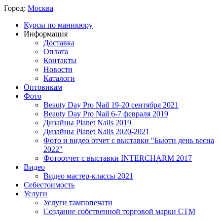
Город:
Москва
Курсы по маникюру
Информация
Доставка
Оплата
Контакты
Новости
Каталоги
Оптовикам
Фото
Beauty Day Pro Nail 19-20 сентября 2021
Beauty Day Pro Nail 6-7 февраля 2019
Дизайны Planet Nails 2019
Дизайны Planet Nails 2020-2021
Фото и видео отчет с выставки "Бьюти день весна
2022"
Фотоотчет с выставки INTERCHARM 2017
Видео
Видео мастер-классы 2021
Себестоимость
Услуги
Услуги тампопечати
Создание собственной торговой марки СТМ