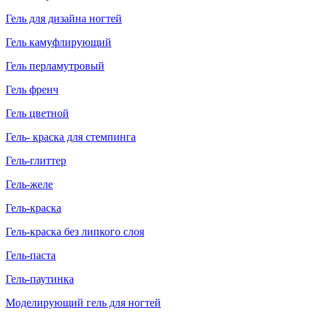
Гель для дизайна ногтей
Гель камуфлирующий
Гель перламутровый
Гель френч
Гель цветной
Гель- краска для стемпинга
Гель-глиттер
Гель-желе
Гель-краска
Гель-краска без липкого слоя
Гель-паста
Гель-паутинка
Моделирующий гель для ногтей