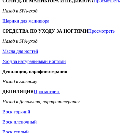
СОЛИ ДЛЯ МАНИКЮРА И ПЕДИКЮРА
Просмотреть
Назад к SPA-уход
Шарики для маникюра
СРЕДСТВА ПО УХОДУ ЗА НОГТЯМИ
Просмотреть
Назад к SPA-уход
Масла для ногтей
Уход за натуральными ногтями
Депиляция, парафинотерапия
Назад к главному
ДЕПИЛЯЦИЯ
Просмотреть
Назад к Депиляция, парафинотерапия
Воск горячий
Воск пленочный
Воск теплый