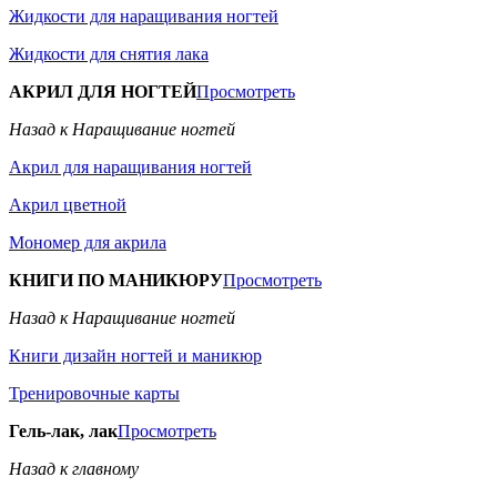
Жидкости для наращивания ногтей
Жидкости для снятия лака
АКРИЛ ДЛЯ НОГТЕЙ
Просмотреть
Назад к Наращивание ногтей
Акрил для наращивания ногтей
Акрил цветной
Мономер для акрила
КНИГИ ПО МАНИКЮРУ
Просмотреть
Назад к Наращивание ногтей
Книги дизайн ногтей и маникюр
Тренировочные карты
Гель-лак, лак
Просмотреть
Назад к главному