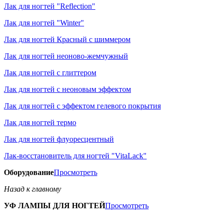
Лак для ногтей "Reflection"
Лак для ногтей "Winter"
Лак для ногтей Красный с шиммером
Лак для ногтей неоново-жемчужный
Лак для ногтей с глиттером
Лак для ногтей с неоновым эффектом
Лак для ногтей с эффектом гелевого покрытия
Лак для ногтей термо
Лак для ногтей флуоресцентный
Лак-восстановитель для ногтей "VitaLack"
Оборудование
Просмотреть
Назад к главному
УФ ЛАМПЫ ДЛЯ НОГТЕЙ
Просмотреть