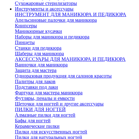
Сухожаровые стерилизаторы
Инструменты и аксессуары
ИНСТРУМЕНТ ДЛЯ МАНИКЮРА И ПЕДИКЮРА
Апельсиновые палочки для маникюра
Книпсеры
Маникюрные кусачки
Наборы для маникюра и педикюра
Пинцеты
Станки для педикюра
Шаберы для маникюра
АКСЕССУАРЫ ДЛЯ МАНИКЮРА И ПЕДИКЮРА
Ванночки для маникюра
Защита для мастера
Одноразовая продукция для салонов красоты
Палитры для лаков
Подставки под лаки
Фартуки для мастера маникюра
Футляры, пеналы и емкости
Щеточки для ногтей и другие аксессуары
ПИЛКИ ДЛЯ НОГТЕЙ
Алмазные пилки для ногтей
Бафы для ногтей
Керамические пилки
Пилки для искусственных ногтей
Пилки для натуральных ногтей