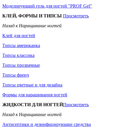
Моделирующий гель для ногтей "PROF Gel"
КЛЕЙ, ФОРМЫ И ТИПСЫ
Просмотреть
Назад к Наращивание ногтей
Клей для ногтей
Типсы американка
Типсы классика
Типсы прозрачные
Типсы френч
Типсы цветные и для дизайна
Формы для наращивания ногтей
ЖИДКОСТИ ДЛЯ НОГТЕЙ
Просмотреть
Назад к Наращивание ногтей
Антисептики и дезинфицирующие средства