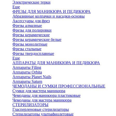
Электрические терки
Еще
ФРЕЗЫ ДЛЯ МАНИКЮРА И ПЕДИКЮРА
Абразивные колпачки и насадки-основы
Аксессуары для фрез
Фрезы алмазные
Фрезы для полировки
Фрезы керамические
Фрезы керамические белые
Фрезы монолитные
Фрезы стальные
Фрезы твердосплавные
Еще
АППАРАТЫ ДЛЯ МАНИКЮРА И ПЕДИКЮРА
Аппараты Filing
Аппараты Orbita
Аппараты Planet Nails
Аппараты Saturn
ЧЕМОДАНЫ И СУМКИ ПРОФЕССИОНАЛЬНЫЕ
Сумки для мастера маникюра
Чемоданы для маникюра пластиковые
Чемоданы для мастера маникюра
СТЕРИЛИЗАТОРЫ
Гласперленовые стерилизаторы
Стерилизаторы ультрафиолетовые