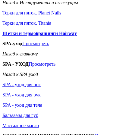
Назад к Инструменты и аксессуары
Терки для пяток. Planet Nails
Терки для пяток. Titania
Щетки и термобрашинги Hairway
SPA-уход
Просмотреть
Назад к главному
SPA - УХОД
Просмотреть
Назад к SPA-уход
SPA - уход для ног
SPA - уход для рук
SPA - уход для тела
Бальзамы для губ
Массажное масло