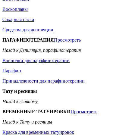
Воскоплавы
Сахарная паста
Средства для депиляции
ПАРАФИНОТЕРАПИЯ
Просмотреть
Назад к Депиляция, парафинотерапия
Ванночки для парафинотерапии
Парафин
Принадлежности для парафинотерапии
Тату и ресницы
Назад к главному
ВРЕМЕННЫЕ ТАТУИРОВКИ
Просмотреть
Назад к Тату и ресницы
Краска для временных татуировок