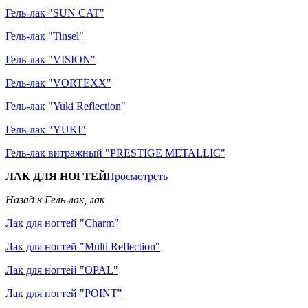
Гель-лак "SUN CAT"
Гель-лак "Tinsel"
Гель-лак "VISION"
Гель-лак "VORTEXX"
Гель-лак "Yuki Reflection"
Гель-лак "YUKI"
Гель-лак витражный "PRESTIGE METALLIC"
ЛАК ДЛЯ НОГТЕЙ
Просмотреть
Назад к Гель-лак, лак
Лак для ногтей "Charm"
Лак для ногтей "Multi Reflection"
Лак для ногтей "OPAL"
Лак для ногтей "POINT"