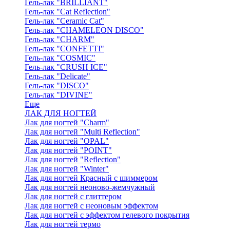
Гель-лак "BRILLIANT"
Гель-лак "Cat Reflection"
Гель-лак "Ceramic Cat"
Гель-лак "CHAMELEON DISCO"
Гель-лак "CHARM"
Гель-лак "CONFETTI"
Гель-лак "COSMIC"
Гель-лак "CRUSH ICE"
Гель-лак "Delicate"
Гель-лак "DISCO"
Гель-лак "DIVINE"
Еще
ЛАК ДЛЯ НОГТЕЙ
Лак для ногтей "Charm"
Лак для ногтей "Multi Reflection"
Лак для ногтей "OPAL"
Лак для ногтей "POINT"
Лак для ногтей "Reflection"
Лак для ногтей "Winter"
Лак для ногтей Красный с шиммером
Лак для ногтей неоново-жемчужный
Лак для ногтей с глиттером
Лак для ногтей с неоновым эффектом
Лак для ногтей с эффектом гелевого покрытия
Лак для ногтей термо