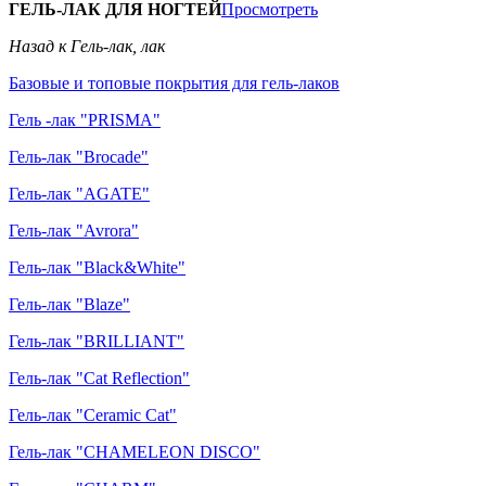
ГЕЛЬ-ЛАК ДЛЯ НОГТЕЙ
Просмотреть
Назад к Гель-лак, лак
Базовые и топовые покрытия для гель-лаков
Гель -лак "PRISMA"
Гель-лак "Brocade"
Гель-лак "AGATE"
Гель-лак "Avrora"
Гель-лак "Black&White"
Гель-лак "Blaze"
Гель-лак "BRILLIANT"
Гель-лак "Cat Reflection"
Гель-лак "Ceramic Cat"
Гель-лак "CHAMELEON DISCO"