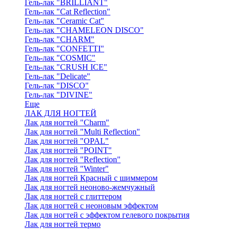
Гель-лак "BRILLIANT"
Гель-лак "Cat Reflection"
Гель-лак "Ceramic Cat"
Гель-лак "CHAMELEON DISCO"
Гель-лак "CHARM"
Гель-лак "CONFETTI"
Гель-лак "COSMIC"
Гель-лак "CRUSH ICE"
Гель-лак "Delicate"
Гель-лак "DISCO"
Гель-лак "DIVINE"
Еще
ЛАК ДЛЯ НОГТЕЙ
Лак для ногтей "Charm"
Лак для ногтей "Multi Reflection"
Лак для ногтей "OPAL"
Лак для ногтей "POINT"
Лак для ногтей "Reflection"
Лак для ногтей "Winter"
Лак для ногтей Красный с шиммером
Лак для ногтей неоново-жемчужный
Лак для ногтей с глиттером
Лак для ногтей с неоновым эффектом
Лак для ногтей с эффектом гелевого покрытия
Лак для ногтей термо