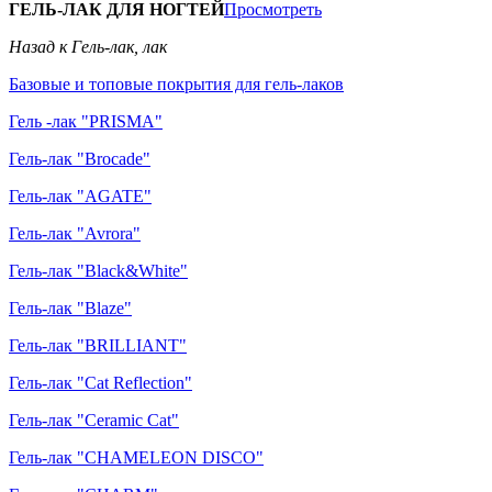
ГЕЛЬ-ЛАК ДЛЯ НОГТЕЙ
Просмотреть
Назад к Гель-лак, лак
Базовые и топовые покрытия для гель-лаков
Гель -лак "PRISMA"
Гель-лак "Brocade"
Гель-лак "AGATE"
Гель-лак "Avrora"
Гель-лак "Black&White"
Гель-лак "Blaze"
Гель-лак "BRILLIANT"
Гель-лак "Cat Reflection"
Гель-лак "Ceramic Cat"
Гель-лак "CHAMELEON DISCO"