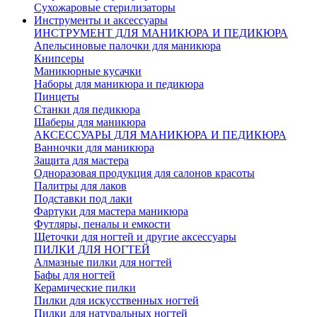
Сухожаровые стерилизаторы
Инструменты и аксессуары
ИНСТРУМЕНТ ДЛЯ МАНИКЮРА И ПЕДИКЮРА
Апельсиновые палочки для маникюра
Книпсеры
Маникюрные кусачки
Наборы для маникюра и педикюра
Пинцеты
Станки для педикюра
Шаберы для маникюра
АКСЕССУАРЫ ДЛЯ МАНИКЮРА И ПЕДИКЮРА
Ванночки для маникюра
Защита для мастера
Одноразовая продукция для салонов красоты
Палитры для лаков
Подставки под лаки
Фартуки для мастера маникюра
Футляры, пеналы и емкости
Щеточки для ногтей и другие аксессуары
ПИЛКИ ДЛЯ НОГТЕЙ
Алмазные пилки для ногтей
Бафы для ногтей
Керамические пилки
Пилки для искусственных ногтей
Пилки для натуральных ногтей