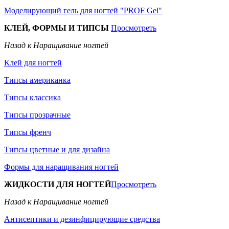
Моделирующий гель для ногтей "PROF Gel"
КЛЕЙ, ФОРМЫ И ТИПСЫ
Просмотреть
Назад к Наращивание ногтей
Клей для ногтей
Типсы американка
Типсы классика
Типсы прозрачные
Типсы френч
Типсы цветные и для дизайна
Формы для наращивания ногтей
ЖИДКОСТИ ДЛЯ НОГТЕЙ
Просмотреть
Назад к Наращивание ногтей
Антисептики и дезинфицирующие средства