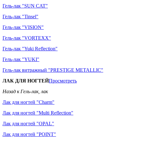
Гель-лак "SUN CAT"
Гель-лак "Tinsel"
Гель-лак "VISION"
Гель-лак "VORTEXX"
Гель-лак "Yuki Reflection"
Гель-лак "YUKI"
Гель-лак витражный "PRESTIGE METALLIC"
ЛАК ДЛЯ НОГТЕЙ
Просмотреть
Назад к Гель-лак, лак
Лак для ногтей "Charm"
Лак для ногтей "Multi Reflection"
Лак для ногтей "OPAL"
Лак для ногтей "POINT"