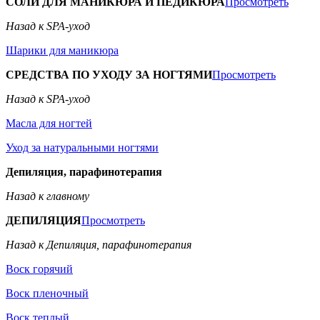
СОЛИ ДЛЯ МАНИКЮРА И ПЕДИКЮРА
Просмотреть
Назад к SPA-уход
Шарики для маникюра
СРЕДСТВА ПО УХОДУ ЗА НОГТЯМИ
Просмотреть
Назад к SPA-уход
Масла для ногтей
Уход за натуральными ногтями
Депиляция, парафинотерапия
Назад к главному
ДЕПИЛЯЦИЯ
Просмотреть
Назад к Депиляция, парафинотерапия
Воск горячий
Воск пленочный
Воск теплый