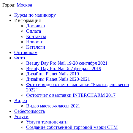
Город:
Москва
Курсы по маникюру
Информация
Доставка
Оплата
Контакты
Новости
Каталоги
Оптовикам
Фото
Beauty Day Pro Nail 19-20 сентября 2021
Beauty Day Pro Nail 6-7 февраля 2019
Дизайны Planet Nails 2019
Дизайны Planet Nails 2020-2021
Фото и видео отчет с выставки "Бьюти день весна
2022"
Фотоотчет с выставки INTERCHARM 2017
Видео
Видео мастер-классы 2021
Себестоимость
Услуги
Услуги тампопечати
Создание собственной торговой марки СТМ