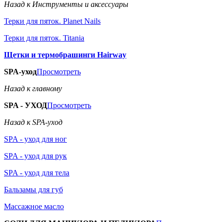
Назад к Инструменты и аксессуары
Терки для пяток. Planet Nails
Терки для пяток. Titania
Щетки и термобрашинги Hairway
SPA-уход
Просмотреть
Назад к главному
SPA - УХОД
Просмотреть
Назад к SPA-уход
SPA - уход для ног
SPA - уход для рук
SPA - уход для тела
Бальзамы для губ
Массажное масло