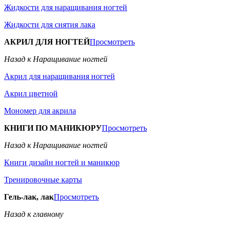
Жидкости для наращивания ногтей
Жидкости для снятия лака
АКРИЛ ДЛЯ НОГТЕЙ
Просмотреть
Назад к Наращивание ногтей
Акрил для наращивания ногтей
Акрил цветной
Мономер для акрила
КНИГИ ПО МАНИКЮРУ
Просмотреть
Назад к Наращивание ногтей
Книги дизайн ногтей и маникюр
Тренировочные карты
Гель-лак, лак
Просмотреть
Назад к главному