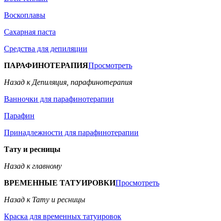
Воскоплавы
Сахарная паста
Средства для депиляции
ПАРАФИНОТЕРАПИЯ
Просмотреть
Назад к Депиляция, парафинотерапия
Ванночки для парафинотерапии
Парафин
Принадлежности для парафинотерапии
Тату и ресницы
Назад к главному
ВРЕМЕННЫЕ ТАТУИРОВКИ
Просмотреть
Назад к Тату и ресницы
Краска для временных татуировок