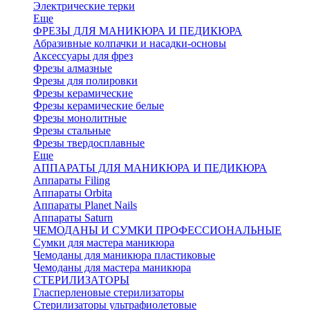
Электрические терки
Еще
ФРЕЗЫ ДЛЯ МАНИКЮРА И ПЕДИКЮРА
Абразивные колпачки и насадки-основы
Аксессуары для фрез
Фрезы алмазные
Фрезы для полировки
Фрезы керамические
Фрезы керамические белые
Фрезы монолитные
Фрезы стальные
Фрезы твердосплавные
Еще
АППАРАТЫ ДЛЯ МАНИКЮРА И ПЕДИКЮРА
Аппараты Filing
Аппараты Orbita
Аппараты Planet Nails
Аппараты Saturn
ЧЕМОДАНЫ И СУМКИ ПРОФЕССИОНАЛЬНЫЕ
Сумки для мастера маникюра
Чемоданы для маникюра пластиковые
Чемоданы для мастера маникюра
СТЕРИЛИЗАТОРЫ
Гласперленовые стерилизаторы
Стерилизаторы ультрафиолетовые