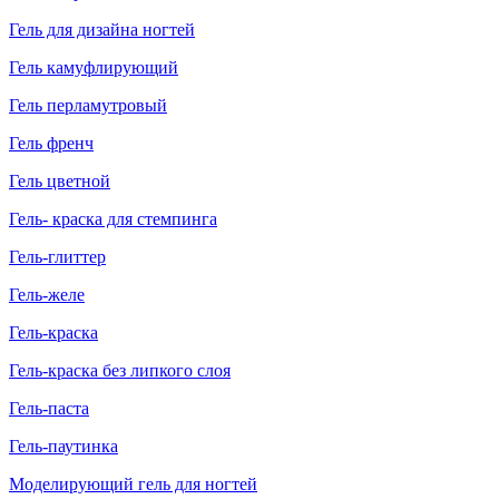
Гель для дизайна ногтей
Гель камуфлирующий
Гель перламутровый
Гель френч
Гель цветной
Гель- краска для стемпинга
Гель-глиттер
Гель-желе
Гель-краска
Гель-краска без липкого слоя
Гель-паста
Гель-паутинка
Моделирующий гель для ногтей