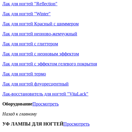
Лак для ногтей "Reflection"
Лак для ногтей "Winter"
Лак для ногтей Красный с шиммером
Лак для ногтей неоново-жемчужный
Лак для ногтей с глиттером
Лак для ногтей с неоновым эффектом
Лак для ногтей с эффектом гелевого покрытия
Лак для ногтей термо
Лак для ногтей флуоресцентный
Лак-восстановитель для ногтей "VitaLack"
Оборудование
Просмотреть
Назад к главному
УФ ЛАМПЫ ДЛЯ НОГТЕЙ
Просмотреть