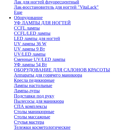
Лак для ногтей флуоресцентный
Лак-восстановитель для ногтей "VitaLack"
Еще
Оборудование
УФ ЛАМПЫ ДЛЯ НОГТЕЙ
CCFL лампы
CCFL/LED лампы
LED лампы для ногтей
UV лампы 36 W
UV лампы 9 Вт
UV/LED лампы
Сменные UV/LED лампы
УФ лампы 54 Вт
ОБОРУДОВАНИЕ ДЛЯ САЛОНОВ КРАСОТЫ
Аппараты для горячего маникюра
Кресла педикюрные
Лампы настольные
Лампы-лупы
Подставки под руку
Пылесосы для маникюра
СПА комплексы
Столы маникюрные
Столы массажные
Стулья мастера
Тележки косметологические