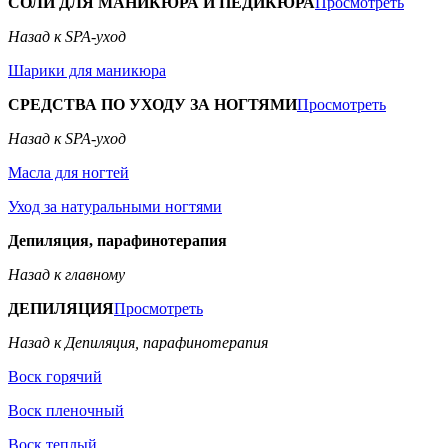
СОЛИ ДЛЯ МАНИКЮРА И ПЕДИКЮРА
Просмотреть
Назад к SPA-уход
Шарики для маникюра
СРЕДСТВА ПО УХОДУ ЗА НОГТЯМИ
Просмотреть
Назад к SPA-уход
Масла для ногтей
Уход за натуральными ногтями
Депиляция, парафинотерапия
Назад к главному
ДЕПИЛЯЦИЯ
Просмотреть
Назад к Депиляция, парафинотерапия
Воск горячий
Воск пленочный
Воск теплый