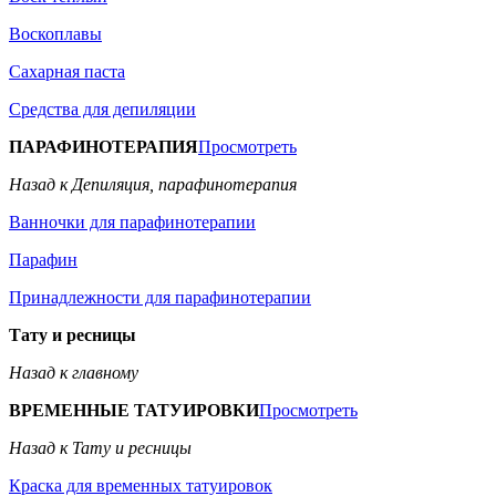
Воскоплавы
Сахарная паста
Средства для депиляции
ПАРАФИНОТЕРАПИЯ
Просмотреть
Назад к Депиляция, парафинотерапия
Ванночки для парафинотерапии
Парафин
Принадлежности для парафинотерапии
Тату и ресницы
Назад к главному
ВРЕМЕННЫЕ ТАТУИРОВКИ
Просмотреть
Назад к Тату и ресницы
Краска для временных татуировок