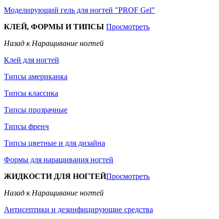
Моделирующий гель для ногтей "PROF Gel"
КЛЕЙ, ФОРМЫ И ТИПСЫ
Просмотреть
Назад к Наращивание ногтей
Клей для ногтей
Типсы американка
Типсы классика
Типсы прозрачные
Типсы френч
Типсы цветные и для дизайна
Формы для наращивания ногтей
ЖИДКОСТИ ДЛЯ НОГТЕЙ
Просмотреть
Назад к Наращивание ногтей
Антисептики и дезинфицирующие средства