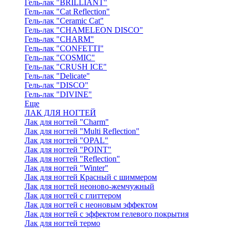
Гель-лак "BRILLIANT"
Гель-лак "Cat Reflection"
Гель-лак "Ceramic Cat"
Гель-лак "CHAMELEON DISCO"
Гель-лак "CHARM"
Гель-лак "CONFETTI"
Гель-лак "COSMIC"
Гель-лак "CRUSH ICE"
Гель-лак "Delicate"
Гель-лак "DISCO"
Гель-лак "DIVINE"
Еще
ЛАК ДЛЯ НОГТЕЙ
Лак для ногтей "Charm"
Лак для ногтей "Multi Reflection"
Лак для ногтей "OPAL"
Лак для ногтей "POINT"
Лак для ногтей "Reflection"
Лак для ногтей "Winter"
Лак для ногтей Красный с шиммером
Лак для ногтей неоново-жемчужный
Лак для ногтей с глиттером
Лак для ногтей с неоновым эффектом
Лак для ногтей с эффектом гелевого покрытия
Лак для ногтей термо