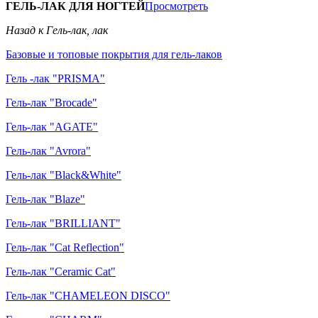
ГЕЛЬ-ЛАК ДЛЯ НОГТЕЙ
Просмотреть
Назад к Гель-лак, лак
Базовые и топовые покрытия для гель-лаков
Гель -лак "PRISMA"
Гель-лак "Brocade"
Гель-лак "AGATE"
Гель-лак "Avrora"
Гель-лак "Black&White"
Гель-лак "Blaze"
Гель-лак "BRILLIANT"
Гель-лак "Cat Reflection"
Гель-лак "Ceramic Cat"
Гель-лак "CHAMELEON DISCO"