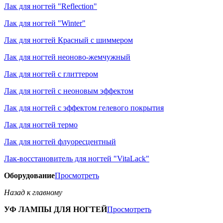
Лак для ногтей "Reflection"
Лак для ногтей "Winter"
Лак для ногтей Красный с шиммером
Лак для ногтей неоново-жемчужный
Лак для ногтей с глиттером
Лак для ногтей с неоновым эффектом
Лак для ногтей с эффектом гелевого покрытия
Лак для ногтей термо
Лак для ногтей флуоресцентный
Лак-восстановитель для ногтей "VitaLack"
Оборудование
Просмотреть
Назад к главному
УФ ЛАМПЫ ДЛЯ НОГТЕЙ
Просмотреть