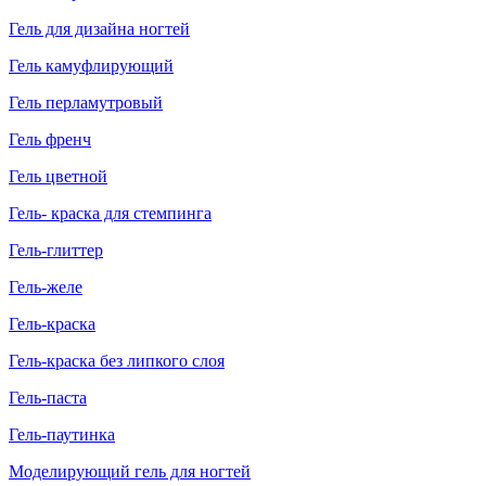
Гель для дизайна ногтей
Гель камуфлирующий
Гель перламутровый
Гель френч
Гель цветной
Гель- краска для стемпинга
Гель-глиттер
Гель-желе
Гель-краска
Гель-краска без липкого слоя
Гель-паста
Гель-паутинка
Моделирующий гель для ногтей