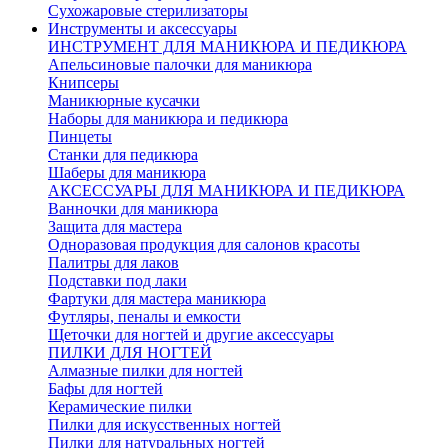
Сухожаровые стерилизаторы
Инструменты и аксессуары
ИНСТРУМЕНТ ДЛЯ МАНИКЮРА И ПЕДИКЮРА
Апельсиновые палочки для маникюра
Книпсеры
Маникюрные кусачки
Наборы для маникюра и педикюра
Пинцеты
Станки для педикюра
Шаберы для маникюра
АКСЕССУАРЫ ДЛЯ МАНИКЮРА И ПЕДИКЮРА
Ванночки для маникюра
Защита для мастера
Одноразовая продукция для салонов красоты
Палитры для лаков
Подставки под лаки
Фартуки для мастера маникюра
Футляры, пеналы и емкости
Щеточки для ногтей и другие аксессуары
ПИЛКИ ДЛЯ НОГТЕЙ
Алмазные пилки для ногтей
Бафы для ногтей
Керамические пилки
Пилки для искусственных ногтей
Пилки для натуральных ногтей