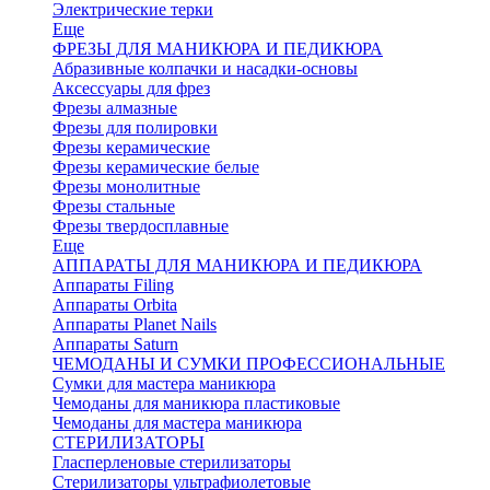
Электрические терки
Еще
ФРЕЗЫ ДЛЯ МАНИКЮРА И ПЕДИКЮРА
Абразивные колпачки и насадки-основы
Аксессуары для фрез
Фрезы алмазные
Фрезы для полировки
Фрезы керамические
Фрезы керамические белые
Фрезы монолитные
Фрезы стальные
Фрезы твердосплавные
Еще
АППАРАТЫ ДЛЯ МАНИКЮРА И ПЕДИКЮРА
Аппараты Filing
Аппараты Orbita
Аппараты Planet Nails
Аппараты Saturn
ЧЕМОДАНЫ И СУМКИ ПРОФЕССИОНАЛЬНЫЕ
Сумки для мастера маникюра
Чемоданы для маникюра пластиковые
Чемоданы для мастера маникюра
СТЕРИЛИЗАТОРЫ
Гласперленовые стерилизаторы
Стерилизаторы ультрафиолетовые