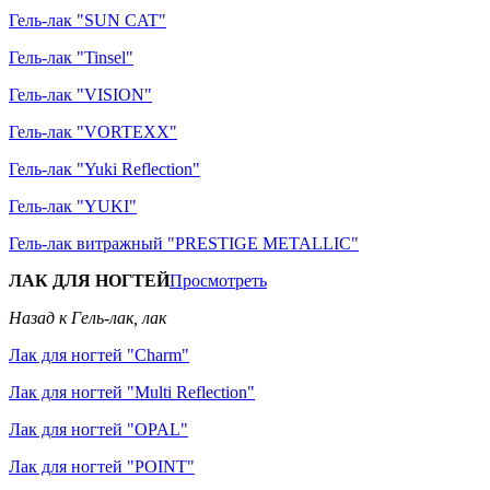
Гель-лак "SUN CAT"
Гель-лак "Tinsel"
Гель-лак "VISION"
Гель-лак "VORTEXX"
Гель-лак "Yuki Reflection"
Гель-лак "YUKI"
Гель-лак витражный "PRESTIGE METALLIC"
ЛАК ДЛЯ НОГТЕЙ
Просмотреть
Назад к Гель-лак, лак
Лак для ногтей "Charm"
Лак для ногтей "Multi Reflection"
Лак для ногтей "OPAL"
Лак для ногтей "POINT"