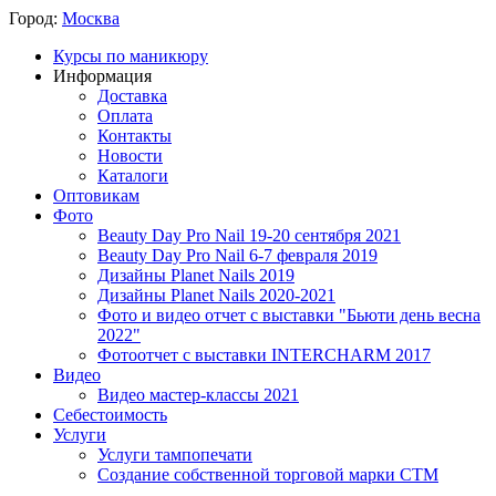
Город:
Москва
Курсы по маникюру
Информация
Доставка
Оплата
Контакты
Новости
Каталоги
Оптовикам
Фото
Beauty Day Pro Nail 19-20 сентября 2021
Beauty Day Pro Nail 6-7 февраля 2019
Дизайны Planet Nails 2019
Дизайны Planet Nails 2020-2021
Фото и видео отчет с выставки "Бьюти день весна
2022"
Фотоотчет с выставки INTERCHARM 2017
Видео
Видео мастер-классы 2021
Себестоимость
Услуги
Услуги тампопечати
Создание собственной торговой марки СТМ