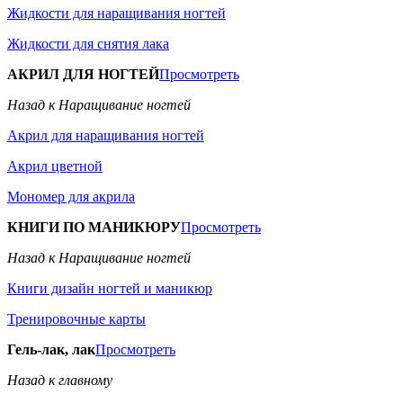
Жидкости для наращивания ногтей
Жидкости для снятия лака
АКРИЛ ДЛЯ НОГТЕЙ
Просмотреть
Назад к Наращивание ногтей
Акрил для наращивания ногтей
Акрил цветной
Мономер для акрила
КНИГИ ПО МАНИКЮРУ
Просмотреть
Назад к Наращивание ногтей
Книги дизайн ногтей и маникюр
Тренировочные карты
Гель-лак, лак
Просмотреть
Назад к главному