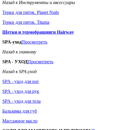
Назад к Инструменты и аксессуары
Терки для пяток. Planet Nails
Терки для пяток. Titania
Щетки и термобрашинги Hairway
SPA-уход
Просмотреть
Назад к главному
SPA - УХОД
Просмотреть
Назад к SPA-уход
SPA - уход для ног
SPA - уход для рук
SPA - уход для тела
Бальзамы для губ
Массажное масло