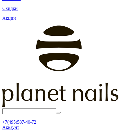
Скидки
Акции
+7(495)587-40-72
Аккаунт