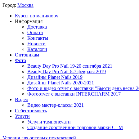
Город:
Москва
Курсы по маникюру
Информация
Доставка
Оплата
Контакты
Новости
Каталоги
Оптовикам
Фото
Beauty Day Pro Nail 19-20 сентября 2021
Beauty Day Pro Nail 6-7 февраля 2019
Дизайны Planet Nails 2019
Дизайны Planet Nails 2020-2021
Фото и видео отчет с выставки "Бьюти день весна 2
Фотоотчет с выставки INTERCHARM 2017
Видео
Видео мастер-классы 2021
Себестоимость
Услуги
Услуги тампопечати
Создание собственной торговой марки СТМ
Условия для оптовых покупателей